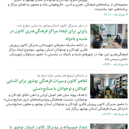
مجموعه‌ای از برنامه‌های فرهنگی، هنری و ادبی، حال‌وهوایی شاد و معنوی به فضای مراکز و
برنامه‌های خود بخشیدند.
۹ خرداد ۰۵ - ۱۲:۰۱
در سفر مدیرکل کانون استان بوشهر به دشتی مطرح شد؛
رایزنی برای ایجاد مراکز فرهنگی‌هنری کانون در
شنبه و بادوله
در ادامه سلسله سفرهای شهرستانی مدیرکل کانون پرورش
فکری کودکان و نوجوانان استان بوشهر، موضوع ایجاد مراکز
فرهنگی‌هنری این نهاد در شهرهای شنبه و بادوله در نشستی با حضور مسئولان شهرستان
دشتی بررسی شد.
۵ خرداد ۰۵ - ۰۹:۴۱
در راستای ترویج هنر بومی میان نسل نو؛
تفاهم کانون و میراث فرهنگی بوشهر برای آشنایی
کودکان و نوجوانان با صنایع‌دستی
با هدف پیوند میان هنر اصیل ایرانی و ذهن خلاق کودکان و
نوجوانان، نشست هماهنگی ویژه‌برنامه‌های «روز صنایع‌دستی»
با حضور مدیرکل کانون پرورش فکری کودکان و نوجوانان استان بوشهر و معاون صنایع‌دستی
اداره‌کل میراث‌فرهنگی استان بوشهر برگزار شد.
۵ خرداد ۰۵ - ۰۸:۲۶
دیدار صمیمانه ی مدیرکل کانون استان بوشهر با