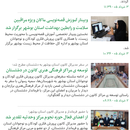
کردند.
۳ خرداد ۰۵ - ۱۱:۳۹
وبینار آموزش قصه‌نویسی ماکان ویژه مراقبین
سلامت و رابطین بهداشت استان بوشهر برگزار شد
نخستین وبینار تخصصی آموزش قصه‌نویسی با محوریت محیط
زیست، با همکاری کانون پرورش فکری کودکان و نوجوانان
استان بوشهر و اداره کل حفاظت از محیط زیست بوشهر برگزار
شد.
۳ خرداد ۰۵ - ۱۰:۳۴
در سفر مدیرکل کانون استان بوشهر به دشتستان مطرح شد؛
توسعه ی مراکز فرهنگی هنری کانون در دشتستان
در ادامه سلسله سفرهای مدیرکل کانون پرورش فکری کودکان و
نوجوانان استان بوشهر به شهرستان‌ها، سمیه رسولی با سفر به
شهرستان دشتستان ضمن بازدید از مرکز فرهنگی‌هنری برازجان و
دیدار با مربیان و اعضای این مرکز، با فرماندار دشتستان در
راستای توسعه ی مراکز کانون در دشتستان دیدار و گفتگوکرد.
۲ خرداد ۰۵ - ۰۸:۲۸
با حضور فرماندار و مدیرکل کانون استان بوشهر؛
از اعضای فعال حوزه نجوم مرکز وحدتیه تقدیر شد
با حضور مدیرکل کانون پرورش فکری کودکان و نوجوانان استان
بوشهر و فرماندار دشتستان، از دو عضو و مربی مرکز فرهنگی