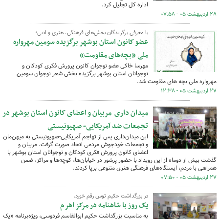
اداره کل تجلیل کرد.
۲۸ اردیبهشت ۰۵ - ۰۷:۵۸
با معرفی برگزیدگان بخش‌های فرهنگی، هنری و ادبی؛
عضو کانون استان بوشهر برگزیده سومین مهرواره
ملی «بچه‌های مقاومت»
مهرسا خاکی عضو نوجوان کانون پرورش فکری کودکان و
نوجوانان استان بوشهر برگزیده بخش شعر نوجوان سومین
مهرواره ملی بچه های مقاومت شد.
۲۷ اردیبهشت ۰۵ - ۱۲:۳۸
میدان داری مربیان و اعضای کانون استان بوشهر در
تجمعات ضد آمریکایی- صهیونیستی
این میدان‌داری پس از تهاجم آمریکایی-صهیونیستی به میهن‌مان
و تجمعات خودجوش مردمی اتحاد صورت گرفت. مربیان و
اعضای کانون پرورش فکری کودکان و نوجوانان استان بوشهر با
گذشت بیش از دوماه از این رویداد با حضور پرشور در خیابان‌ها، کوچه‌ها و مراکز، ضمن
همراهی با مردم، ایستگاه‌های فرهنگی هنری متنوعی برپا کردند.
۲۷ اردیبهشت ۰۵ - ۰۷:۵۰
در بزرگداشت حکیم توس رقم خورد،
یک روز با شاهنامه در مرکز اهرم
به مناسبت بزرگداشت حکیم ابوالقاسم فردوسی، ویژه‌برنامه «یک