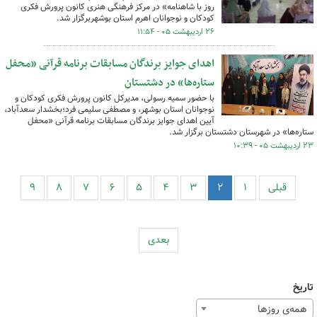
روز با شاهنامه» در مرکز فرهنگی هنری کانون پرورش فکری
کودکان و نوجوانان اهرم استان بوشهربرگزار شد.
۲۶ اردیبهشت ۰۵ - ۱۱:۵۴
اهدای جوایز برندگان مسابقات برنامه قرآنی «محفل
ستاره‌ها» در دشتستان
با حضور سمیه رسولی، مدیرکل کانون پرورش فکری کودکان و
نوجوانان استان بوشهر، و مصطفی سلیمی فرد؛بخشدار سعدآباد،
آیین اهدای جوایز برندگان مسابقات برنامه قرآنی «محفل
ستاره‌ها» در شهرستان دشتستان برگزار شد.
۲۳ اردیبهشت ۰۵ - ۱۰:۳۹
قبلی
۱
۲
۳
۴
۵
۶
۷
۸
۹
بعدی
تاریخ
همه‌ی روزها