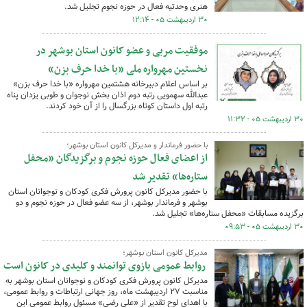
هنری وحدتیه فعال در حوزه نجوم تجلیل شد.
۳۰ اردیبهشت ۰۵ - ۱۲:۱۴
موفقیت مربی و عضو کانون استان بوشهر در
نخستین مهرواره ملی «با خدا حرف بزن»
بر اساس اعلام دبیرخانه هشتمین مهرواره «با خدا حرف بزن»
عبدالله سهمویی رتبه دوم اذان بخش نوجوان و طوبی یزدان پناه
رتبه اول داستان کوتاه بزرگسال را از آن خود کردند.
۳۰ اردیبهشت ۰۵ - ۱۱:۳۲
با حضور فرماندار و مدیرکل کانون استان بوشهر؛
از اعضای فعال حوزه نجوم و برگزیدگان «محفل
ستاره‌ها» تقدیر شد
با حضور مدیرکل کانون پرورش فکری کودکان و نوجوانان استان
بوشهر و فرماندار بوشهر، از سه عضو فعال در حوزه نجوم و دو
برگزیده مسابقات «محفل ستاره‌ها» تجلیل شد.
۳۰ اردیبهشت ۰۵ - ۰۹:۵۳
مدیرکل کانون استان بوشهر؛
روابط عمومی بازوی توانمند و کلیدی در کانون است
مدیرکل کانون پرورش فکری کودکان و نوجوانان استان بوشهر به
مناسبت ۲۷ اردیبهشت ماه، روز جهانی ارتباطات و روابط عمومی،
با اهدای لوح تقدیر از «علی رضی» مسئول روابط عمومی این