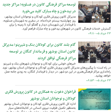
توسعه مراکز فرهنگی کانون در عسلویه؛ مراکز جدید
در بیدخون و چاه مبارک کلید می‌خورد
مدیرکل کانون پرورش فکری کودکان و نوجوانان استان بوشهر،
روز چهارشنبه بیستم خردادماه، در سفری به شهرستان عسلویه،
با فرماندار این شهرستان دیدار و گفتگو کرد تا زمینه را برای
گسترش خدمات فرهنگی کانون در شهرهای بیدخون و چاه مبارک فراهم آورد.
۲۳ خرداد ۰۵ - ۰۹:۱۱
گام بلند کانون برای کودکان بنک و شیرینو؛ مدیرکل
کانون استان بوشهر و فرماندار کنگان بر توسعه
مراکز فرهنگی توافق کردند
خبرهای خوشی برای کودکان و نوجوانان شهرهای بنک و شیرینو
در راه است؛ با پیگیری‌های مدیرکل کانون پرورش فکری کودکان و نوجوانان استان بوشهر، نوید
راه‌اندازی مراکز فرهنگی‌هنری در این دو شهر، در دیدار با فرماندار کنگان، به زودی جامه عمل
خواهد پوشید.
۲۳ خرداد ۰۵ - ۰۸:۵۳
فراخوان دعوت به همکاری در کانون پرورش فکری
کودکان و نوجوانان استان بوشهر
اداره کل کانون پرورش فکری کودکان و نوجوانان استان بوشهر
به‌منظور تکمیل ظرفیت نیروی انسانی در کتابخانه‌های سیار
روستایی شهرستان های دشتی، دشتستان و تنگستان ز طریق