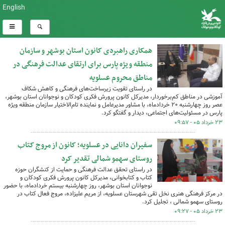
English
همکاری راهبردی کانون استان بوشهر و سازمان
منطقه ویژه پارس برای ارتقای عدالت فرهنگی در
مناطق محروم عسلویه
در راستای تقویت زیرساخت‌های فرهنگی و کاهش شکاف
آموزشی در مناطق کم‌برخوردار، مدیرکل کانون پرورش فکری کودکان و نوجوانان استان بوشهر،
عصر روز چهارشنبه ۲۰ خردادماه، با مشاور مدیرعامل و نماینده تام‌الاختیار سازمان منطقه ویژه
پارس در مسئولیت‌های اجتماعی، دیدار و گفتگو کرد.
۲۳ خرداد ۰۵ - ۰۹:۵۷
سفیران دانایی در عسلویه؛ کانون از مروج کتاب
روستای سهمو شمالی تقدیر کرد
در راستای تحقق عدالت فرهنگی و حمایت از کنشگران حوزه
کتاب و کتابخوانی، مدیرکل کانون پرورش فکری کودکان و
نوجوانان استان بوشهر، روز چهارشنبه بیستم خردادماه، با حضور
در مرکز فرهنگی هنری نخل تقی شهرستان عسلویه، از مریم علیزاده، مروج فعال کتاب در
روستای سهمو شمالی ، تجلیل کرد.
۲۳ خرداد ۰۵ - ۰۹:۲۷