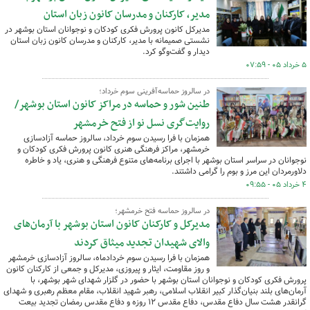
مدیر، کارکنان و مدرسان کانون زبان استان
مدیرکل کانون پرورش فکری کودکان و نوجوانان استان بوشهر در
نشستی صمیمانه با مدیر، کارکنان و مدرسان کانون زبان استان
دیدار و گفت‌وگو کرد.
۵ خرداد ۰۵ - ۰۷:۵۹
در سالروز حماسه‌آفرینی سوم خرداد؛
طنین شور و حماسه در مراکز کانون استان بوشهر/
روایت‌گری نسل نو از فتح خرمشهر
همزمان با فرا رسیدن سوم خرداد، سالروز حماسه آزادسازی
خرمشهر، مراکز فرهنگی هنری کانون پرورش فکری کودکان و
نوجوانان در سراسر استان بوشهر با اجرای برنامه‌های متنوع فرهنگی و هنری، یاد و خاطره
دلاورمردان این مرز و بوم را گرامی داشتند.
۴ خرداد ۰۵ - ۰۹:۵۵
در سالروز حماسه فتح خرمشهر؛
مدیرکل و کارکنان کانون استان بوشهر با آرمان‌های
والای شهیدان تجدید میثاق کردند
همزمان با فرا رسیدن سوم خردادماه، سالروز آزادسازی خرمشهر
و روز مقاومت، ایثار و پیروزی، مدیرکل و جمعی از کارکنان کانون
پرورش فکری کودکان و نوجوانان استان بوشهر با حضور در گلزار شهدای شهر بوشهر، با
آرمان‌های بلند بنیان‌گذار کبیر انقلاب اسلامی، رهبر شهید انقلاب، مقام معظم رهبری و شهدای
گرانقدر هشت سال دفاع مقدس، دفاع مقدس ۱۲ روزه و دفاع مقدس رمضان تجدید بیعت