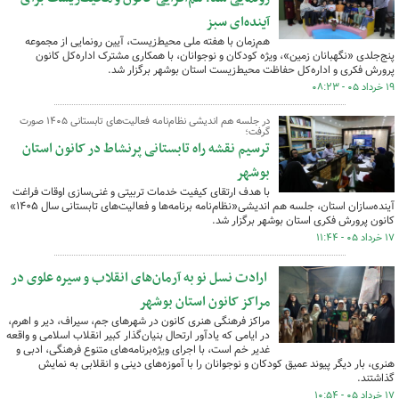
آینده‌ای سبز
هم‌زمان با هفته ملی محیط‌زیست، آیین رونمایی از مجموعه
پنج‌جلدی «نگهبانان زمین»، ویژه کودکان و نوجوانان، با همکاری مشترک اداره‌کل کانون
پرورش فکری و اداره‌کل حفاظت محیط‌زیست استان بوشهر برگزار شد.
۱۹ خرداد ۰۵ - ۰۸:۲۳
در جلسه هم اندیشی نظام‌نامه فعالیت‌های تابستانی ۱۴۰۵ صورت
گرفت؛
ترسیم نقشه راه تابستانی پرنشاط در کانون استان
بوشهر
با هدف ارتقای کیفیت خدمات تربیتی و غنی‌سازی اوقات فراغت
آینده‌سازان استان، جلسه هم اندیشی«نظام‌نامه برنامه‌ها و فعالیت‌های تابستانی سال ۱۴۰۵»
کانون پرورش فکری استان بوشهر برگزار شد.
۱۷ خرداد ۰۵ - ۱۱:۴۴
ارادت نسل نو به آرمان‌های انقلاب و سیره علوی در
مراکز کانون استان بوشهر
مراکز فرهنگی هنری کانون در شهرهای جم، سیراف، دیر و اهرم،
در ایامی که یادآور ارتحال بنیان‌گذار کبیر انقلاب اسلامی و واقعه
غدیر خم است، با اجرای ویژه‌برنامه‌های متنوع فرهنگی، ادبی و
هنری، بار دیگر پیوند عمیق کودکان و نوجوانان را با آموزه‌های دینی و انقلابی به نمایش
گذاشتند.
۱۷ خرداد ۰۵ - ۱۰:۵۴