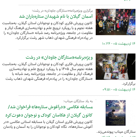
برگزاری ویژه‌برنامه«ستارگان جاودان» در رشت؛
آسمان گیلان با نام شهیدان ستاره‌باران شد
کانون پرورش فکری کودکان و نوجوانان استان گیلان، به‌مناسبت
هفته نجوم و با رویکرد ترویج علم و نهادینه‌سازی فرهنگ ایثار و
مقاومت در جامعه، ویژه‌برنامه رصد شبانه «ستارگان جاودان» را
در پیاده‌راه فرهنگی شهدای ذهاب شهر رشت برگزارکرد.
۱۴ اردیبهشت ۰۵ - ۱۰:۲۴
ویژه‌برنامه«ستارگان جاودان» در رشت
کانون پرورش فکری کودکان و نوجوانان استان گیلان، به‌مناسبت
هفته نجوم سال ۱۴۰۵ و با رویکرد ترویج علم و نهادینه‌سازی
فرهنگ ایثار و مقاومت در جامعه، ویژه‌برنامه رصد شبانه با
«ستارگان جاودان» را در پیاده‌راه فرهنگی شهدای ذهاب رشت
برگزارکرد.
۱۴ اردیبهشت ۰۵ - ۰۹:۵۱
به یاد ستارگان میناب؛
مسابقه عکاسی «درآغوش ستاره‌ها» فراخوان شد/
کانون گیلان از عکاسان کودک و نوجوان دعوت‌کرد
کانون پرورش فکری استان گیلان با مسابقه استانی عکاسی «در
آغوش ستاره‌ها»، نگاه کودکان و نوجوانان را به آسمان و یادمان
ستارگان میناب پیوندمی‌زند.