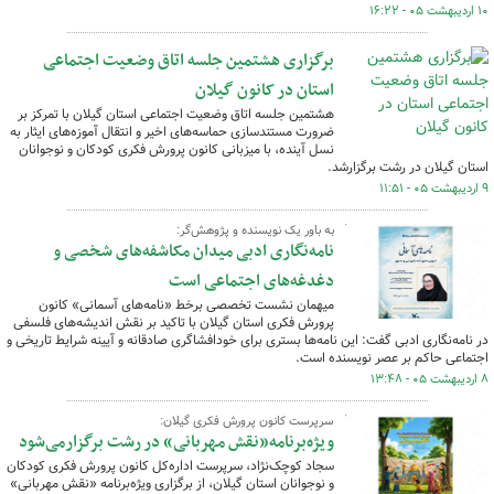
۱۰ اردیبهشت ۰۵ - ۱۶:۲۲
برگزاری هشتمین جلسه اتاق وضعیت اجتماعی
استان در کانون گیلان
هشتمین جلسه اتاق وضعیت اجتماعی استان گیلان با تمرکز بر
ضرورت مستندسازی حماسه‌های اخیر و انتقال آموزه‌های ایثار به
نسل آینده، با میزبانی کانون پرورش فکری کودکان و نوجوانان
استان گیلان در رشت برگزارشد.
۹ اردیبهشت ۰۵ - ۱۱:۵۱
به باور یک نویسنده و پژوهش‌گر:
نامه‌نگاری ادبی میدان مکاشفه‌های شخصی و
دغدغه‌های اجتماعی است
میهمان نشست تخصصی برخط «نامه‌های آسمانی» کانون
پرورش فکری استان گیلان با تاکید بر نقش اندیشه‌های فلسفی
در نامه‌نگاری ادبی گفت: این نامه‌ها بستری برای خودافشاگری صادقانه و آیینه شرایط تاریخی و
اجتماعی حاکم بر عصر نویسنده است.
۸ اردیبهشت ۰۵ - ۱۳:۴۸
سرپرست کانون پرورش فکری گیلان:
ویژه‌برنامه«نقش مهربانی» در رشت برگزارمی‌شود
سجاد کوچک‌نژاد، سرپرست اداره‌کل کانون پرورش فکری کودکان
و نوجوانان استان گیلان، از برگزاری ویژه‌برنامه «نقش مهربانی»