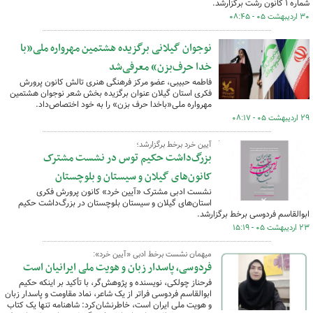
شماره ۱ کانون رشت برگزارشد.
۳۰ اردیبهشت ۰۵ - ۰۸:۴۵
نوجوان گیلانی برگزیده هشتمین مهرواره ملی«با
خدا حرف‌بزن» معرفی‌شد
فاطمه حبیبی، عضو مرکز فرهنگی هنری تالش کانون پرورش
فکری استان گیلان عنوان برگزیده بخش شعر نوجوان هشتمین
مهرواره ملی«باخدا حرف بزن» را به خود اختصاص‌داد.
۲۹ اردیبهشت ۰۵ - ۰۸:۱۷
آیین خرد برخط برگزارشد؛
بزرگ‌داشت حکیم توس در نشست مشترک
کانون‌های گیلان و سیستان و بلوچستان
نشست ادبی مشترک «آیین خرد» کانون پرورش فکری
استان‌های گیلان و سیستان بلوچستان در بزرگ‌داشت حکیم
ابوالقاسم فردوسی برخط برگزارشد.
۲۳ اردیبهشت ۰۵ - ۱۵:۱۹
میهمان نشست برخط ادبی «آیین خرد»:
فردوسی، پاسدار زبان و هویت ملی ایرانیان است
فرحناز چولکی، نویسنده و پژوهش‌گر، با تأکید بر اینکه حکیم
ابوالقاسم فردوسی فراتر از یک شاعر، نماد مقاومت و پاسدار زبان
و هویت ملی ایران است، خاطرنشان‌کرد: شاهنامه تنها یک کتاب