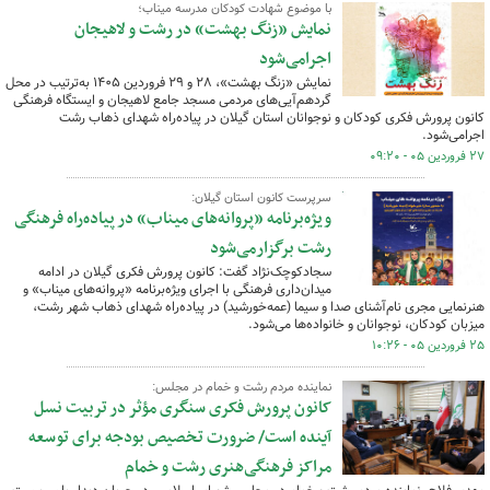
با موضوع شهادت کودکان مدرسه میناب؛
نمایش «زنگ بهشت» در رشت و لاهیجان
اجرامی‌شود
نمایش «زنگ بهشت»، ۲۸ و ۲۹ فروردین ۱۴۰۵ به‌ترتیب در محل
گردهم‌آیی‌های مردمی مسجد جامع لاهیجان و ایستگاه فرهنگی
کانون پرورش فکری کودکان و نوجوانان استان گیلان در پیاده‌راه شهدای ذهاب رشت
اجرامی‌شود.
۲۷ فروردین ۰۵ - ۰۹:۲۰
سرپرست کانون استان گیلان:
ویژه‌برنامه «پروانه‌های میناب» در پیاده‌راه فرهنگی
رشت برگزارمی‌شود
سجادکوچک‌نژاد گفت: کانون پرورش فکری گیلان در ادامه
میدان‌داری فرهنگی با اجرای ویژه‌برنامه «پروانه‌های میناب» و
هنرنمایی مجری نام‌آشنای صدا و سیما (عمه‌خورشید) در پیاده‌راه شهدای ذهاب شهر رشت،
میزبان کودکان، نوجوانان و خانواده‌ها می‌شود.
۲۵ فروردین ۰۵ - ۱۰:۲۶
نماینده مردم رشت و خمام در مجلس:
کانون پرورش فکری سنگری مؤثر در تربیت نسل
آینده است/ ضرورت تخصیص بودجه برای توسعه
مراکز فرهنگی‌هنری رشت و خمام