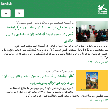
English
در آستانه عیدغدیم‌خم و سالگرد ارتحال امام خمینی(ره)؛
آیین «تجلی عهد» در کانون شاندرمن برگزارشد/
گامی در مسیر پیوند آینده‌سازان با مفاهیم ولایی و
انقلابی
کانون پرورش فکری کودکان و نوجوانان استان گیلان در آستانه‌ عید سعید غدیرخم و
سی‌وهفتمین سالگرد ارتحال ملکوتی امام خمینی(ره)، ویژه‌برنامه فرهنگی‌ادبی «تجلی عهد» را با
حضور کودکان، نوجوانان و خانواده‌ها به‌میزبانی مرکز فرهنگی‌هنری این مجموعه در شاندرمن
برگزارکرد.
۱۳ خرداد ۰۵ - ۱۳:۳۱
ادب و هنر/ فرهنگ و ادب
آغاز برنامه‌های تابستانی کانون با شعار «برای ایران؛
می‌مانیم، می‌خوانیم، می‌سازیم»
کانون پرورش فکری کودکان و نوجوانان با ابلاغ نظام‌نامه
برنامه‌های تابستانی سال ۱۴۰۵، شعار «برای ایران؛ می‌مانیم،
می‌خوانیم، می‌سازیم» را به‌عنوان محور اصلی فعالیت‌های خود اعلام کرد
۱۲ خرداد ۰۵ - ۱۱:۰۵