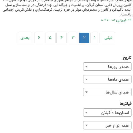
مهدی فلاح، نماینده مردم رشت و خمام در مجلس شورای اسلامی، در جریان دیدار با سرپرست
کانون پرورش فکری استان گیلان، بر اهمیت و جایگاه این نهاد فرهنگی در توانمندسازی نسل
آینده تأکیدکرد و کانون را مجموعه‌ای موثر در حوزه تربیت، فرهنگ‌سازی و نقش‌آفرینی اجتماعی
دانست.
۲۴ فروردین ۰۵ - ۱۰:۴۷
قبلی
۱
۲
۳
۴
۵
۶
بعدی
تاریخ
همه‌ی روزها
همه‌ی ماه‌ها
همه‌ی سال‌ها
فیلترها
استان‌ها > گیلان
همه انواع خبر