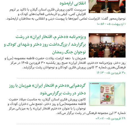
انقلابی ارایه‌شود
سرپرست کانون پرورش فکری استان گیلان با تاکید بر لزوم
افزایش کمی، کیفی و اثربخشی فعالیت‌های کودک و
نوجوان‌محور گفت: لازم‌است تمامی آموزه‌ها با پیوست دینی و انقلابی به مخاطبان ارایه‌شود.
۱ اردیبهشت ۰۵ - ۱۰:۵۶
ویژه‌برنامه «دخترم، افتخار ایران» در رشت
برگزارشد / بزرگ‌داشت روز دختر و شهدای کودک و
نوجوان جنگ رمضان
هم‌زمان با دهه کرامت، ولادت حضرت فاطمه معصومه (س) و
روز دختر، ویژه‌برنامه‌ «دخترم، افتخار ایران» صبح روز یکشنبه ۳۰ فروردین ۱۴۰۵ در مرکز
فرهنگی‌ـ‌هنری شماره ۳ کانون پرورش فکری کودکان و نوجوانان رشت برگزارشد.
۳۰ فروردین ۰۵ - ۱۶:۱۳
گردهم‌آیی«دخترم افتخار ایران» هم‌زمان با روز
دختر در رشت برگزارمی‌شود
کانون پرورش فکری استان گیلان، به مناسبت میلاد حضرت
فاطمه معصومه(س) و روز دختر، تجمع ملی دختران کودک و
نوجوان را با عنوان «دخترم افتخار ایران» را به میزبانی مرکز
شماره ۳ این مجموعه فرهنگی در رشت برگزار می‌کند.
۲۸ فروردین ۰۵ - ۰۸:۰۷