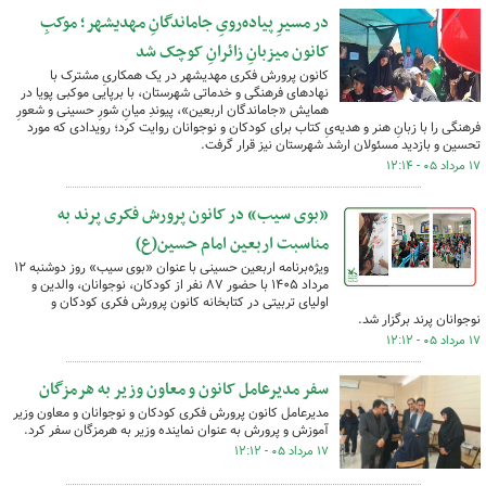
در مسیرِ پیاده‌رویِ جاماندگانِ مهدیشهر؛ موکبِ
کانون میزبانِ زائرانِ کوچک شد
کانون پرورش فکری مهدیشهر در یک همکاریِ مشترک با
نهادهای فرهنگی و خدماتی شهرستان، با برپایی موکبی پویا در
همایش «جاماندگان اربعین»، پیوندِ میانِ شورِ حسینی و شعورِ
فرهنگی را با زبانِ هنر و هدیه‌یِ کتاب برای کودکان و نوجوانان روایت کرد؛ رویدادی که مورد
تحسین و بازدید مسئولان ارشد شهرستان نیز قرار گرفت.
۱۷ مرداد ۰۵ - ۱۲:۱۴
«بوی سیب» در کانون پرورش فکری پرند به
مناسبت اربعین امام حسین(ع)
ویژه‌برنامه اربعین حسینی با عنوان «بوی سیب» روز دوشنبه ۱۲
مرداد ۱۴۰۵ با حضور ۸۷ نفر از کودکان، نوجوانان، والدین و
اولیای تربیتی در کتابخانه کانون پرورش فکری کودکان و
نوجوانان پرند برگزار شد.
۱۷ مرداد ۰۵ - ۱۲:۱۲
سفر مدیرعامل کانون و معاون وزیر به هرمزگان
مدیرعامل کانون پرورش فکری کودکان و نوجوانان و معاون وزیر
آموزش و پرورش به عنوان نماینده وزیر به هرمزگان سفر کرد.
۱۷ مرداد ۰۵ - ۱۲:۱۲