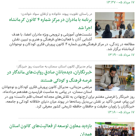
۱۷ مرداد ۰۵ - ۱۳:۳۷
در راستای تقویت پیوند خانواده و ارتقای سواد خواندن؛
برنامه با مادران در مرکز شماره ۴ کانون کرمانشاه
اجرا شد
نشست‌های آموزشی و ترویجی ویژه مادران اعضا، با هدف
آشنایی آنان با فعالیت‌های فرهنگی و هنری و تبیین نقش
مطالعه در زندگی، در مرکز فرهنگی‌هنری شماره ۴ کانون پرورش فکری کودکان و نوجوانان
کرمانشاه برگزار شد.
۱۷ مرداد ۰۵ - ۱۳:۱۹
پیام مدیرکل کانون استان سمنان به مناسبت روز خبرنگار؛
خبرنگاران، دیده‌بانانِ صادقِ روایت‌های ماندگار در
عرصه فرهنگ و کودکی هستند
مرتضی مزینانی، مدیرکل کانون پرورش فکری کودکان و نوجوانان
استان سمنان، در پیامی به مناسبت فرارسیدن هفدهم مردادماه،
روز خبرنگار را فرصتی مغتنم برای ارج‌نهادن به تلاش‌های مجدانه اصحاب قلم دانست؛ وی در
این پیام، ضمن تأکید بر نقش بی‌بدیل رسانه‌ها در پیوند میان دنیای خلاقانه کودکی و جامعه،
خبرنگاران را راویان حقیقت و حافظان حافظه تاریخی کشور معرفی کرد.
۱۷ مرداد ۰۵ - ۱۳:۱۸
بازدید معاون توسعه از فعالیت‌های کانون استان
همدان