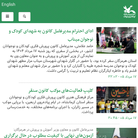
English
ادای احترام مدیرعامل کانون به شهدای کودک و
نوجوان میناب
حامد علامتی، مدیرعامل کانون پرورش فکری کودکان و نوجوانان
کشور، در بخشی از سفری که روز شنبه ۱۷ مرداد ۱۴۰۴ به‌
نمایندگی از وزیر آموزش و پرورش و به عنوان‌ معاون وی به
استان هرمزگان سفر کرده بود، با حضور در گلزار شهدای شهرستان میناب مزار مطهر شهدای
کودک و نوحوان مدرسه شجره طیبه را گلباران کرد و با حضور بر مزار شهدای معلم و شهدای
قشم یاد و خاطره ایثارگران نظام تعلیم و تربیت را گرامی داشت.
۱۷ مرداد ۰۵ - ۲۲:۰۲
کلیپ فعالیت‌های موکب کانون سنقر
مرکز فرهنگی هنری کانون پرورش فکری کودکان و نوجوانان
سنقر استان کرمانشاه، در ایام پیاده‌روی اربعین، با برپایی موکب
در مسیر زائران، با اجرای برنامه‌های مختلف، به خدمت‌رسانی
پرداخت.
۱۷ مرداد ۰۵ - ۲۰:۴۵
مدیرعامل کانون و معاون وزیر آموزش و پرورش در هرمزگان:
آزمون‌های نهایی با کیفیت مطلوب در حال برگزاری