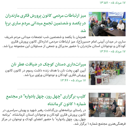
۱۷ مرداد ۰۵ - ۱۳:۵۸
میز ارتباطات مردمی کانون پرورش فکری مازندران
در یکصد و شصتمین تجمع میدانی مردم ساری برپا
شد
همزمان با یکصد و شصتمین شب تجمعات میدانی مردم شریف
ساری در میدان آیینی امام حسین(ع)، میز ارتباطات مردمی اداره‌کل کانون پرورش فکری
کودکان و نوجوانان استان مازندران با حضور مدیرکل و جمعی از مسئولان این مجموعه برپا شد.
۱۷ مرداد ۰۵ - ۱۳:۴۸
میراث‌داری دستان کوچک در ضیافت عطر نان
آیین کهن پخت نان با هدف زنده داشت رسوم در کانون کانون
پرورش فکری کودکان و نوجوانان وراوی برپا شد.
۱۷ مرداد ۰۵ - ۱۳:۴۶
کلیپ برگزاری "چهل روز، چهل یادواره" در مجتمع
شماره ۱ کانون کرمانشاه
در راستای برنامه‌های بزرگداشت رهبر شهید و پویش سراسری در
کانون پرورش فکری کودکان و نوجوانان استان کرمانشاه، "برنامه
چهل روز، چهل یادواره" با حضور اعضای کودک و نوجوان در مرکز
فرهنگی‌هنری مجتمع شماره ۱ برگزار شد.