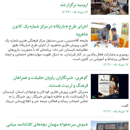
ارومیه برگزار شد
۱۷ مرداد ۰۵ - ۱۲:۲۴
اجرای طرح «بازیکا» در مرکز شماره یک کانون
شاهرود
ملیحه آقاحسینی، مربی مسئول مرکز فرهنگی هنری شماره یک
کانون پرورش فکری شاهرود از اجرای طرح «بازیکا» طبق
نظام‌نامه تابستان خبر داد؛ برنامه‌ای که با محوریت بازی‌های
رومیزی و مشارکت فعال والدین در کنار فرزندان، به دنبال تقویت مهارت‌های اجتماعی و ایجاد
لحظاتی پرنشاط و آموزشی در کانون است.
۱۷ مرداد ۰۵ - ۱۲:۲۱
گوهری: خبرنگاران، راویان حقیقت و همراهان
فرهنگ و تربیت هستند.
مدیرکل کانون پرورش فکری کودکان و نوجوانان استان کردستان
با گرامیداشت یاد و خاطره شهدای خبرنگار، روز خبرنگار را به
تمامی اصحاب رسانه و فعالان عرصه خبر و اطلاع‌رسانی تبریک
گفت.
۱۷ مرداد ۰۵ - ۱۲:۲۱
«موشِ سربه‌هوا» مهمانِ بچه‌های کلاته‌اسد میامی