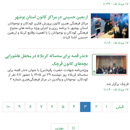
۱۷ مرداد ۰۵ - ۱۱:۳۲
اربعین حسینی در مراکز کانون استان بوشهر
مراکز فرهنگی هنری کانون پرورش فکری کودکان و نوجوانان
استان بوشهر با برنامه ریزی و اجرای ویژه برنامه های متنوع
فرهنگی کودکان و نوجوانان را با اهمیت وقایع کربلا و اربعین
حسینی آشنا کردند.
۱۷ مرداد ۰۵ - ۱۱:۱۸
«نذر قصه برای سه‌ساله کربلا» در محفل عاشورایی
بچه‌های کانون قرچک
ویژه‌برنامه شهادت حضرت رقیه(س) با عنوان «نذر قصه برای
سه‌ساله کربلا» روز دوشنبه ۲۹ تیر ۱۴۰۵ با حضور ۸۷ نفر از
کودکان، نوجوانان و والدین در مرکز فرهنگی‌هنری شماره ۲
قرچک برگزار شد.
۱۷ مرداد ۰۵ - ۱۱:۰۴
قبلی
۱
۲
۳
۴
۵
۶
۷
۸
۹
۱۰
۱۱
بعدی