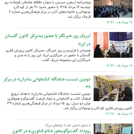
ویژه‌برنامه اربعین حسینی با عنوان «قافله عاشقان کوچک» روز
دوشنبه ۱۲ مرداد ۱۴۰۵ با حضور حدود ۹۰ نفر از کودکان،
نوجوانان و خانواده‌های آنان در مرکز فرهنگی‌هنری شماره ۲
قرچک برگزار شد.
۱۷ مرداد ۰۵ - ۱۲:۴۱
تبریک روز خبرنگار با حضور مدیرکل کانون گلستان
در ایرنا
همزمان با فرارسیدن روز خبرنگار، مدیرکل کانون پرورش فکری
گلستان با حضور در خبرگزاری ایرنا، این روز را به مدیر و
خبرنگاران این مجموعه تبریک گفت.
۱۷ مرداد ۰۵ - ۱۲:۳۱
دومین نشست «باشگاه کتابخوانی مادران» در مرکز
۳۹
دومین نشست «باشگاه کتابخوانی مادران» با هدف ترویج
فرهنگ کتاب و کتابخوانی و ایجاد فرصت گفت‌وگو و هم‌فکری
میان دو نسل، روز ۱۵ مرداد در مرکز فرهنگی‌هنری شماره ۳۹
کانون پرورش فکری کودکان و نوجوانان برگزار شد.
۱۷ مرداد ۰۵ - ۱۲:۲۷
از دنیای نامرئی نانو تا رؤیاهای بزرگ؛
رویداد گفت‌وگومحور «نانو فناوری» در کانون