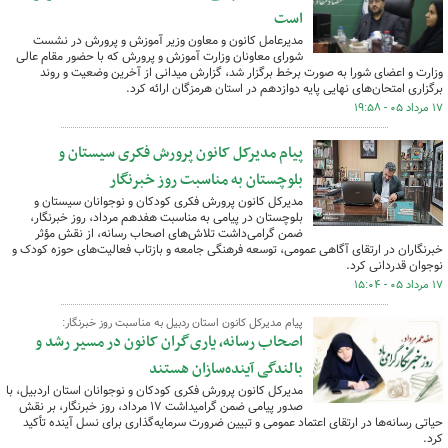
است
مدیرعامل کانون و معاون وزیر آموزش و پرورش ​در نشست
شورای معاونان وزارت آموزش و پرورش که با حضور مقام عالی
وزارت و اعضای شورا به صورت برخط برگزار شد، گزارش میدانی از آخرین وضعیت و روند
برگزاری امتحان‌های نهایی پایه دوازدهم در استان هرمزگان ارائه کرد.
۱۷ مرداد ۰۵ - ۱۹:۵۸
پیام مدیرکل کانون پرورش فکری سیستان و
بلوچستان به مناسبت روز خبرنگار
مدیرکل کانون پرورش فکری کودکان و نوجوانان سیستان و
بلوچستان در پیامی به مناسبت هفدهم مرداد، روز خبرنگار،
ضمن گرامی‌داشت تلاش‌های اصحاب رسانه، از نقش مؤثر
خبرنگاران در ارتقای آگاهی عمومی، توسعه فرهنگی جامعه و بازتاب فعالیت‌های حوزه کودک و
نوجوان قدردانی کرد.
۱۷ مرداد ۰۵ - ۱۵:۰۴
پیام مدیرکل کانون استان ردبیل به مناسبت روز خبرنگار:
اصحاب رسانه، یاری‌گران کانون در مسیر رشد و
بالندگی آینده‌سازان هستند
مدیرکل کانون پرورش فکری کودکان و نوجوانان استان اردبیل، با
صدور پیامی ضمن گرامیداشت ۱۷ مرداد، روز خبرنگار، بر نقش
حیاتی رسانه‌ها در ارتقای اعتماد عمومی و تبیین ضرورت سرمایه‌گذاری برای نسل آینده تأکید
کرد.