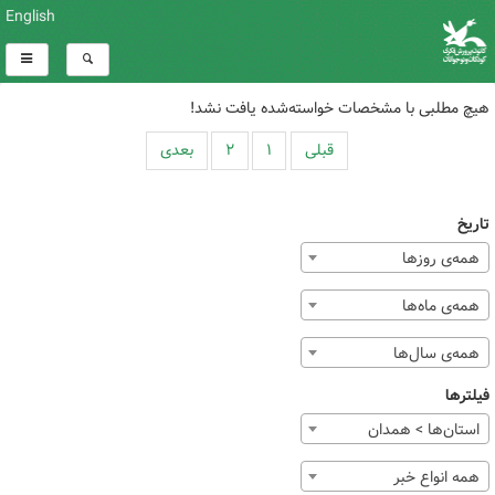
English
هیچ مطلبی با مشخصات خواسته‌شده یافت نشد!
قبلی
۱
۲
بعدی
تاریخ
همه‌ی روزها
همه‌ی ماه‌ها
همه‌ی سال‌ها
فیلترها
استان‌ها > همدان
همه انواع خبر