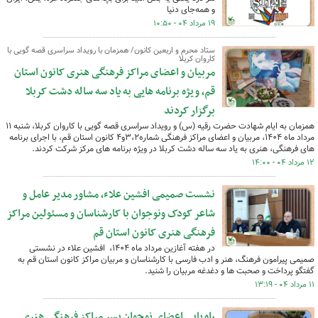
و همه‌جای دنیا
۱۹ مرداد ۰۴ - ۱۰:۵۰
ستاد محرم و اربعین کانون/ همزمان با رویداد سراسری قصه گویی با
کاروان کربلا
مربیان و اعضای مراکز فرهنگی هنری کانون استان
قم، ویژه برنامه هایی به یاد سه ساله دشت کربلا
برگزار کردند
همزمان به ایام شهادت حضرت رقیه (س) و رویداد سراسری قصه گویی با کاروان کربلا، شنبه ۱۱
مرداد ماه ۱۴۰۴، مربیان و اعضای مراکز فرهنگی شماره۳،۲و۴ کانون استان قم، با اجرای برنامه
های فرهنگی، هنری به یاد سه ساله دشت کربلا در ویژه برنامه های مرکز شرکت کردند.
۱۲ مرداد ۰۴ - ۱۴:۰۰
نشست صمیمی افشین علاء، مشاور مدیر عامل و
شاعر کودک ونوجوان با کارشناسان و مسئولین مراکز
فرهنگی هنری کانون استان قم
در هفته آغازین مرداد ماه ۱۴۰۴، ‌ افشین علاء در نشستی
صمیمی پیرامون فرهنگ، هنر و ادب فارسی با کارشناسان و مربیان مراکز کانون استان قم به
گفتگو پرداخت و صحبت ها و دغدغه مربیان را شنید.
۱۱ مرداد ۰۴ - ۱۳:۱۹
راه یابی اعضای نوجوان پسر مراکز فرهنگی هنری