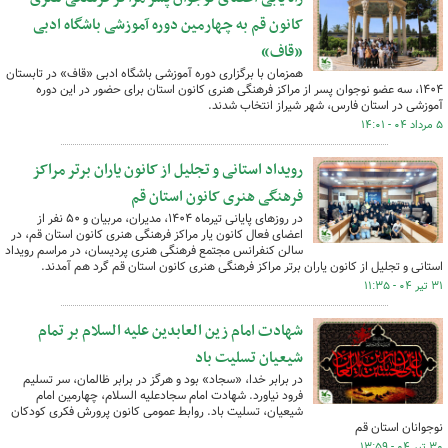
کانون قم به چهارمین دوره آموزشی باشگاه ادبی
«قاف»
همزمان با برگزاری دوره آموزشی باشگاه ادبی «قاف» در تابستان
۱۴۰۴، سه عضو نوجوان پسر از مراکز فرهنگی هنری کانون استان برای حضور در این دوره
آموزشی در استان فارس، شهر شیراز انتخاب شدند.
۵ مرداد ۰۴ - ۱۴:۰۱
رویداد استانی و تجلیل از کانون یاران برتر مراکز
فرهنگی هنری کانون استان قم
در روزهای پایانی تیرماه ۱۴۰۴، مدیران، مربیان و ۵۰ نفر از
اعضای فعال کانون یار مراکز فرهنگی هنری کانون استان قم، در
سالن کنفرانس مجتمع فرهنگی هنری پردیسان، در مراسم رویداد
استانی و تجلیل از کانون یاران برتر مراکز فرهنگی هنری کانون استان قم گرد هم آمدند.
۳۱ تیر ۰۴ - ۱۱:۳۵
شهادت امام زین العابدین علیه السلام بر تمام
شیعیان تسلیت باد
در برابر خدا، «سجاد» بود و هرگز در برابر ظالمان، سر تسلیم
فرود نیاورد. شهادت امام سجادعلیه السلام، چهارمین امام
شیعیان، تسلیت باد. روابط عمومی کانون پرورش فکری کودکان
نوجوانان استان قم
۳۰ تیر ۰۴ - ۱۳:۵۹