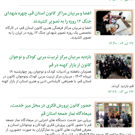
اعضا و مربیان مراکز کانون استان قم، چهره شهدای
جنگ ۱۲ روزه را به تصویر کشیدند
اعضا و مربیان مراکز فرهنگی هنری کانون استان قم، در کارگاه
تخصصی یک روزه تصویر شهدای جنگ ۱۲ روزه در ایران را به
تصویر کشیدند.
۲۷ تیر ۰۴ - ۱۶:۴۰
بازدید مربیان مرکز تربیت مربی کودک و نوجوان
کانون از بازار کهنه در قم
همزمان باهفته ی ادبیات کودک و نوجوان روز چهارشنبه ۱۸
تیرماه ۱۴۰۴ ، مربیان مرکز تربیت مربی کودک ونوجوان کانون در
استان قم، با همراهی کارشناس ادبی و هنری استان از بازار کهنه
قم بازدید کردند.
۲۳ تیر ۰۴ - ۱۳:۲۸
حضور کانون پرورش فکری در محل میز خدمت،
میعادگاه نماز جمعه استان قم
برپایی میز خدمت دستگاه های اجرایی در میعادگاه نماز جمعه
قم با حضور کانون پرورش فکری کودکان و نوجوانان استان و
معرفی فعالیت های کانون به نمازگزاران به صورت حضوری، از
ساعت ۱۰:۳۰تا۱۴:۰۰ جمعه ۱۴۰۴/۴/۲۰ در کنار دیگر دستگاه ها