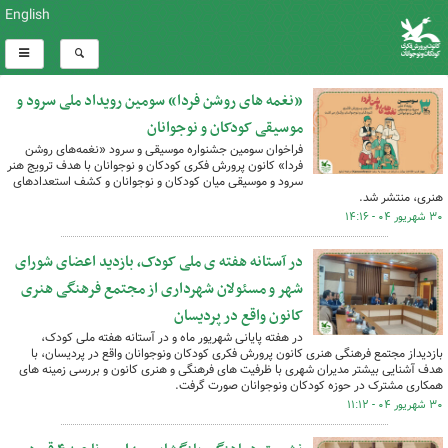
English
«نغمه های روشن فردا» سومین رویداد ملی سرود و
موسیقی کودکان و نوجوانان
فراخوان سومین جشنواره موسیقی و سرود «نغمه‌های روشن
فردا» کانون پرورش فکری کودکان و نوجوانان با هدف ترویج هنر
سرود و موسیقی میان کودکان و نوجوانان و کشف استعدادهای
هنری، منتشر شد.
۳۰ شهریور ۰۴ - ۱۴:۱۶
در آستانه هفته ی ملی کودک، بازدید اعضای شورای
شهر و مسئولان شهرداری از مجتمع فرهنگی هنری
کانون واقع در پردیسان
در هفته پایانی شهریور ماه و در آستانه هفته ملی کودک،
بازدیداز مجتمع فرهنگی هنری کانون پرورش فکری کودکان ونوجوانان واقع در پردیسان، با
هدف آشنایی بیشتر مدیران شهری با ظرفیت های فرهنگی و هنری کانون و بررسی زمینه های
همکاری مشترک در حوزه کودکان ونوجوانان صورت گرفت.
۳۰ شهریور ۰۴ - ۱۱:۱۲