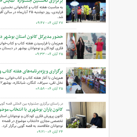
برگزاری نخستین جشنواره "نمایش خلا
شد.
۲۷ آبان ۰۴ - ۰۹:۴۷
حضور مدیرکل کانون استان بوشهر در 
هم‌زمان با فرارسیدن هفته کتاب و کتاب‌خوان
فکری کودکان و نوجوانان بوشهر در دبستان م
۲۵ آبان ۰۴ - ۰۹:۳۳
برگزاری ویژه‌برنامه‌های هفته کتاب 
هم‌زمان با آغاز هفته کتاب و کتاب‌خوانی، مج
نخل تقی، سیراف، کنگان، شبانکاره، بوشهر۲، وحدتیه و کتابخانه سیار روستایی تنگستان برگزار شد.
۲۵ آبان ۰۴ - ۰۸:۵۸
در راستای برگزاری جشنواره بین المللی قصه گوی
کانون یاران بوشهری با انتخاب موضو
کانون پرورش فکری کودکان و نوجوانان استا
تخصصی مجازی «انتخاب موضوع در قصه» و تشر
نوجوانان علاقه‌مند به قصه گویی برگزار کرد.
۲۴ آبان ۰۴ - ۰۹:۲۱