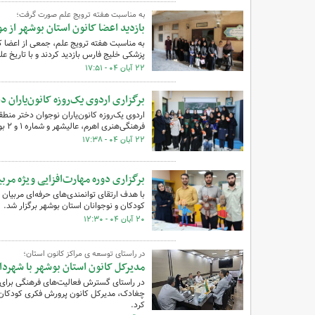
به مناسبت هفته ترویج علم صورت گرفت؛
بازدید اعضا کانون استان بوشهر از م
پزشکی خلیج فارس بازدید کردند و با تاریخ ع
۲۲ آبان ۰۴ - ۱۷:۵۱
برگزاری اردوی یک‌روزه کانون‌یاران دختر منطقه ۱ کا
اردوی یک‌روزه کانون‌یاران نوجوان دختر منط
فرهنگی‌هنری اهرم، عالیشهر و شماره ۱ و ۲ بوشهر، روز چهارشنبه ۲۱ آبان‌ماه ۱۴۰۴ در شهر بوشهر برگزار شد.
۲۲ آبان ۰۴ - ۱۷:۳۸
برگزاری دوره مهارت‌افزایی ویژه مرب
با هدف ارتقای توانمندی‌های حرفه‌ای مربیان 
کودکان و نوجوانان استان بوشهر برگزار شد.
۲۰ آبان ۰۴ - ۱۲:۳۰
در راستای توسعه ی مراکز کانون استان؛
مدیرکل کانون استان بوشهر با شهردا
در راستای گسترش فعالیت‌های فرهنگی برای کو
چغادک، مدیرکل کانون پرورش فکری کودکان و 
کرد.