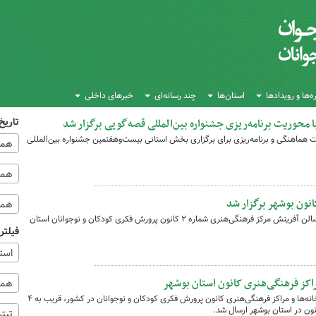
‌ها و رویدادها
استان‌ها
چند رسانه‌ای
خبرهای داخلی
تاریخ
 محوریت برنامه‌ریزی جشنواره بین‌المللی قصه‌گویی برگزار شد
هماهنگی و برنامه‌ریزی برای برگزاری بخش استانی بیست‌وهفتمین جشنواره بین‌المللی
همه
همه‌
انون بوشهر برگزار شد
همه
آیین اختتامیه جشنواره فرهنگی « نَهال» در سالن آفرینش مرکز فرهنگی‌هنری شماره ۲ کانون پرورش فکری کودکان و نوجوانان استان
فیلتر
استا
همه 
هم‌زمان با اجرای طرح سراسری تجهیز کتاب‌خانه‌ها و مراکز فرهنگی‌هنری کانون پرورش فکری کودکان و نوجوانان در کشور، قریب به ۴
نون در استان بوشهر ارسال شد.
تیت