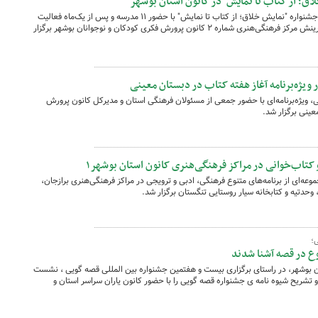
ق؛ از کتاب تا نمایش" در کانون استان بوشهر
به مناسبت هفته کتاب و کتابخوانی نخستین جشنواره "نمایش خلاق؛ از کتاب تا نمایش" با حضور ۱۱ مدرسه و پس از یک‌ماه فعالیت
فرایندی، روز دوشنبه ۲۵ آبان‌ماه در سالن آفرینش مرکز فرهنگی‌هنری شماره ۲ کانون پرورش فکری کودکان و نوجوانان بوشهر برگزار
ویژه‌برنامه آغاز هفته کتاب در دبستان معینی
ی، ویژه‌برنامه‌ای با حضور جمعی از مسئولان فرهنگی استان و مدیرکل کانون پرورش
عینی برگزار شد.
و کتاب‌خوانی در مراکز فرهنگی‌هنری کانون استان بوشهر۱
موعه‌ای از برنامه‌های متنوع فرهنگی، ادبی و ترویجی در مراکز فرهنگی‌هنری برازجان،
ی؛
ع در قصه آشنا شدند
ن بوشهر، در راستای برگزاری بیست و هفتمین جشنواره بین المللی قصه گویی ، نشست
یح شیوه نامه ی جشنواره قصه گویی را با حضور کانون یاران سراسر استان و