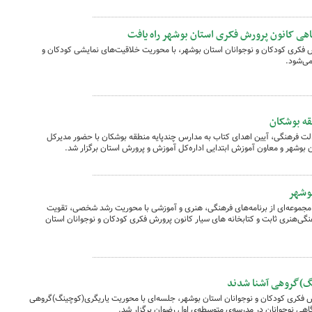
 فکری کودکان و نوجوانان استان بوشهر، با محوریت خلاقیت‌های نمایشی کودکان و
قه بوشکان
لت فرهنگی، آیین اهدای کتاب به مدارس چندپایه منطقه بوشکان با حضور مدیرکل
 بوشهر و معاون آموزش ابتدایی اداره‌کل آموزش و پرورش استان برگزار شد.
بوشهر
 مجموعه‌ای از برنامه‌های فرهنگی، هنری و آموزشی با محوریت رشد شخصی، تقویت
نگی‌هنری ثابت و کتابخانه های سیار کانون پرورش فکری کودکان و نوجوانان استان
نگ)گروهی آشنا شدند
فکری کودکان و نوجوانان استان بوشهر، جلسه‌ای با محوریت یاریگری(کوچینگ)گروهی
اهی نوجوانان در مدرسه‌ی متوسطه‌ی اول رضوان برگزار شد.