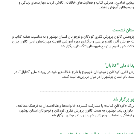
پیمایی نمادین، معرفی کتاب و فعالیت‌های خلاقانه، تلاش کردند مهارت‌های زندگی و
و نوجوانان آموزش دهند.
گستان نشست
ژوهش کانون پرورش فکری کودکان و نوجوانان استان بوشهر و به مناسبت هفته کتاب و
خوانش آثار، نقد و بررسی و برگزاری دوره آموزشی تقویت مهارت‌های ادبی کانون یاران
اد ملی "کتابال"
 فکری کودکان و نوجوانان خورموج با طرح خلاقانه‌ی خود در رویداد ملی "کتابال"، در
تند نام استان بوشهر را در میان برترین‌ها ثبت کنند.
 برگزار شد
رگ «کودکانِ کتاب» با مشارکت گسترده خانواده‌ها و علاقه‌مندان به فرهنگ مطالعه،
رئیسعلی دلواری بندر بوشهر، به همت کانون پرورش فکری کودکان و نوجوانان استان بوشهر،
ن فرهنگی، اجتماعی و ورزشی شهرداری بندر بوشهر برگزار شد.