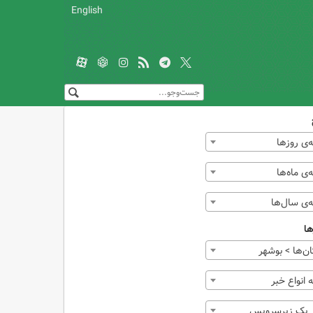
English
‌ی روزها
ی ماه‌ها
‌ی سال‌ها
ها
ن‌ها > بوشهر
انواع خبر
ر یک زیرسرویس