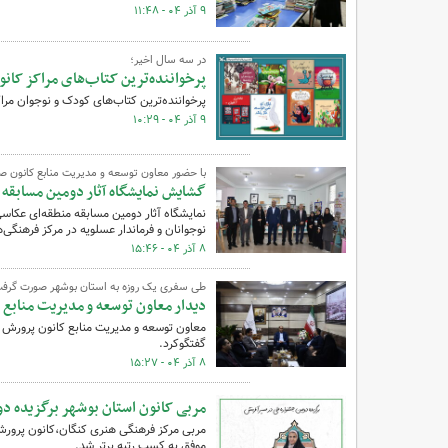
۹ آذر ۰۴ - ۱۱:۴۸
در سه سال اخیر؛
پرخواننده‌ترین کتاب‌های مراکز کا
پرخواننده‌ترین کتاب‌های کودک و نوجوان مر
۹ آذر ۰۴ - ۱۰:۲۹
با حضور معاون توسعه و مدیریت منابع کانون 
گشایش نمایشگاه آثار دومین مسابقه
نمایشگاه آثار دومین مسابقه منطقه‌ای عکا
نوجوانان و فرماندار عسلویه در مرکز فرهنگی
۸ آذر ۰۴ - ۱۵:۴۶
طی سفری یک روزه به استان بوشهر صورت گرف
دیدار معاون توسعه و مدیریت منابع ک
معاون توسعه و مدیریت منابع کانون پرورش ف
گفتگوکرد.
۸ آذر ۰۴ - ۱۵:۲۷
مربی کانون استان بوشهر برگزیده د
مربی مرکز فرهنگی هنری کنگان،کانون پرورش
موفق به کسب رتبه برتر شد.