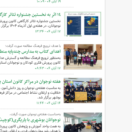
۱۹ آبان ۰۴ - ۱۰:۰۹
١٤ اثر به نخستین جشنواره تئاتر کارگاهی کانون پرورش فکری استان بوشهر راه یافت
نخستین جشنواره تئاتر کارگاهی کانون پرورش
نوجوانان، در هفته‌ی اول آذرماه ۱۴۰۴ برگزار می‌شود.
۱۷ آبان ۰۴ - ۱۳:۳۴
با هدف ترویج فرهنگ مطالعه صورت گرفت؛
اهدای کتاب به مدارس چندپایه منط
به‌منظور ترویج فرهنگ مطالعه و گسترش عدا
کانون پرورش فکری کودکان و نوجوانان استان
۱۷ آبان ۰۴ - ۰۸:۴۳
هفته نوجوان در مراکز کانون استان 
به مناسبت هفته‌ی نوجوان و روز دانش‌آموز،
خلاقیت و ارتقای نشاط اجتماعی در مراکز فره
بوشهر برگزار شد.
۱۴ آبان ۰۴ - ۱۱:۴۴
به‌مناسبت هفته‌ی نوجوان صورت گرفت،
نوجوانان بوشهری با یاریگری(کوچی
به همت واحد آموزش و پژوهش کانون پرورش 
با هدف رشد مهارت‌های فردی و ارتقای خودآگ