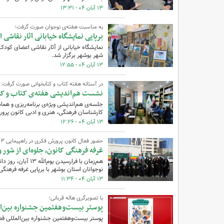
۱۳ آبان ۰۴ - ۱۳:۳۱
به مناسبت هفته‌ی نوجوان صورت گرفت؛
برپایی نمایشگاه خیابانی آثار نقاشی
نمایشگاه خیابانی از آثار نقاشی اعضای کودک
شهر بوشهر برگزار شد.
۱۳ آبان ۰۴ - ۱۲:۵۵
در آستانه هفته کتاب و کتابخوانی صورت گرفت:
نشست هم‌اندیشی هفته‌ی کتاب و کتا
جلسه‌ی هم‌اندیشی ویژه‌ی برنامه‌ریزی و هم
کارشناسان فرهنگی، هنری و ادبی کانون پرور
۱۳ آبان ۰۴ - ۱۲:۲۶
حضور فعال کانون پرورش فکری در راهپیمایی ۱۳ آبان؛
غرفه فرهنگی کانون، جلوه‌ای از شور 
هم‌زمان با فرارسی
نوجوانان استان بوشهر با برپایی غرفه فرهنگی
۱۳ آبان ۰۴ - ۱۱:۳۴
با تصویرگری هاله قربانی؛
پوستر بیست‌وهفتمین جشنواره بین‌ا
پوستر بیست‌وهفتمین جشنواره بین‌المللی قص