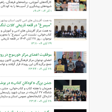
کارگاه‌های آموزشی، برنامه‌های فرهنگی، راه
شیوه‌های پیشگیری از آسیب‌ها را به کودکان 
۱ آذر ۰۴ - ۰۹:۰۳
به همت آفرینش های ادبی کانون استان بوشهر؛
"سیمرغ" در قلعه تاریخی کلات تن
به همت مرکز آفرینش های ادبی و آموزش و پ
کتاب‌خوانی، نشست ادبی "سیمرغ" با محوریت 
نوجوان ، روز ۲۸ آبان ۱۴۰۴ در قلعه تاریخی کلات شهر اهرم از توابع شهرستان تنگستان برگزار شد.
۲۹ آبان ۰۴ - ۱۳:۱۱
موفقیت اعضای مرکز خورموج در روید
اعضای نوجوان مرکز فرهنگی‌هنری کانون پرورش
جمع برگزیدگان این رویداد قرار گرفتند و توانس
۲۸ آبان ۰۴ - ۲۳:۴۴
جشن بزرگ «کودکانِ کتاب» در بوشهر
هم‌زمان با هفته کتاب و کتاب‌خوانی، جشن بز
شامگاه ۲۷ آبان‌ماه در میدان شهید 
اداره‌کل کتابخانه‌های عمومی استان و سازما
۲۸ آبان ۰۴ - ۲۳:۱۴