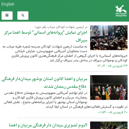
English
در اربعین شهادت کودکان میناب رقم خورد؛
اجرای نمایش "پروانه‌های آسمانی" توسط اعضا مرکز
سیراف
به مناسبت اربعین شهادت کودکان مدرسه شجره طیبه میناب به
دست متجاوزان آمریکایی صهیونیستی، نمایش خیابانی
«پروانه‌های آسمانی» با اجرای گروهی از اعضای مرکز فرهنگی‌هنری کانون پرورش فکری
کودکان و نوجوانان سیراف در ساحل بندر سیراف برگزار شد.
۲۳ فروردین ۰۵ - ۱۲:۰۴
مربیان و اعضا کانون استان بوشهر میدان‌دار فرهنگی
دفاع مقدس رمضان شدند
در ایام تهاجم آمریکایی صهیونیستی به میهنمان «دفاع مقدس
رمضان»، مربیان و اعضای کانون پرورش فکری کودکان و
نوجوانان استان بوشهر با اجرای برنامه‌های متنوع ، نقش فعالی
در تقویت و گسترش فعالیت‌های فرهنگی در استان ایفا کردند.
۲۰ فروردین ۰۵ - ۰۱:۵۹
آلبوم تصویری میدان دار فرهنگی مربیان و اعضا