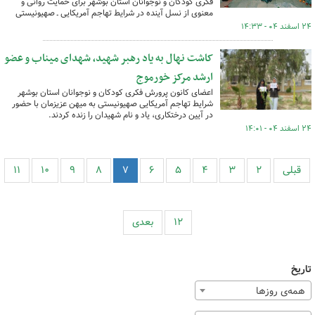
فکری کودکان و نوجوانان استان بوشهر برای حمایت روانی و
معنوی از نسل آینده در شرایط تهاجم آمریکایی ـ صهیونیستی
۲۴ اسفند ۰۴ - ۱۴:۳۳
کاشت نهال به یاد رهبر شهید، شهدای میناب و عضو
ارشد مرکز خورموج
اعضای کانون پرورش فکری کودکان و نوجوانان استان بوشهر
شرایط تهاجم آمریکایی صهیونیستی به میهن عزیزمان با حضور
در آیین درختکاری، یاد و نام شهیدان را زنده کردند.
۲۴ اسفند ۰۴ - ۱۴:۰۱
قبلی
۲
۳
۴
۵
۶
۷
۸
۹
۱۰
۱۱
۱۲
بعدی
تاریخ
همه‌ی روزها