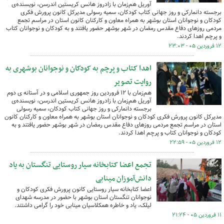
آوریل هم‌زمان با زادروز هانس کریستین اندرسن، نویسنده‌ی
برجسته دانمارکی و روز جهانی کتاب کودکان، سمیه رسولی مدیرکل کانون پرورش فکری
کودکان و نوجوانان استان بوشهر به همراه معاون و کارکنان کانون استان در مراسم تجمع
مردمی روزهای دفاع مقدس رمضان در شهر بوشهر حضور یافتند و به کودکان و نوجوانان کتاب
و پرچم اهدا کردند.
۱۲ فروردین ۰۵ - ۲۳:۰۳
اهدا کتاب و پرچم به کودکان و نوجوانان بوشهری به
روایت تصویر
هم‌زمان با ۱۲ فروردین روز جمهوری اسلامی و در آستانه ی دوم
آوریل هم‌زمان با زادروز هانس کریستین اندرسن، نویسنده‌ی
برجسته دانمارکی و روز جهانی کتاب کودکان، سمیه رسولی
مدیرکل کانون پرورش فکری کودکان و نوجوانان استان بوشهر به همراه معاون و کارکنان کانون
استان در مراسم تجمع مردمی روزهای دفاع مقدس رمضان در شهر بوشهر حضور یافتند و به
کودکان و نوجوانان کتاب و پرچم اهدا کردند.
۱۲ فروردین ۰۵ - ۲۲:۵۹
تجمع اعضا کتابخانه سیار روستایی تنگستان به یاد
دانش‌آموزان مینابی
اعضا کتابخانه سیار روستایی کانون پرورش فکری کودکان و
نوجوانان تنگستان استان بوشهر با حضور در مدرسه شهدای
لیلک، یاد و خاطره همکلاسیان مینابی خود را گرامی داشتند.
۱۱ فروردین ۰۵ - ۲۱:۲۴