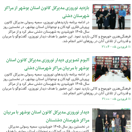
بازدید نوروزی مدیرکل کانون استان بوشهر از مراکز
شهرستان دشتی
در ادامه برنامه بازدیدهای نوروزی، سمیه رسولی مدیرکل کانون
پرورش فکری کودکان و نوجوانان استان بوشهر، در نخستین روز
سال ۱۴۰۵ خورشیدی به شهرستان دشتی سفر کرد و از مراکز
فرهنگی‌هنری خورموج و کاکی بازدید نمود. این حضور با هدف دیدار نوروزی، گفت‌وگو با مربیان
و قدردانی از تلاش آنان در روزهای اخیر انجام شد.
۱۱ فروردین ۰۵ - ۲۱:۰۴
آلبوم تصویری دیدار نوروزی مدیرکل کانون استان
بوشهر با مربیان مراکز شهرستان دشتی
در ادامه برنامه بازدیدهای نوروزی، سمیه رسولی مدیرکل کانون
پرورش فکری کودکان و نوجوانان استان بوشهر، در نخستین روز
سال ۱۴۰۵ خورشیدی به شهرستان دشتی سفر کرد و از مراکز
فرهنگی‌هنری خورموج و کاکی بازدید نمود. این حضور با هدف دیدار نوروزی، گفت‌وگو با مربیان
و قدردانی از تلاش آنان در روزهای اخیر انجام شد.
۱۱ فروردین ۰۵ - ۲۱:۰۰
دیدار نوروزی مدیرکل کانون استان بوشهر با مربیان
مراکز شهرستان دشتستان
در نخستین روز سال ۱۴۰۵ خورشیدی، سمیه رسولی مدیرکل
کانون پرورش فکری کودکان و نوجوانان استان بوشهر با هدف