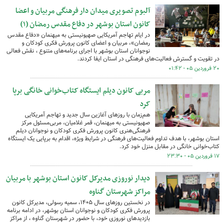
آلبوم تصویری میدان دار فرهنگی مربیان و اعضا
کانون استان بوشهر در دفاع مقدس رمضان (۱)
در ایام تهاجم آمریکایی صهیونیستی به میهنمان «دفاع مقدس
رمضان»، مربیان و اعضای کانون پرورش فکری کودکان و
نوجوانان استان بوشهر با اجرای برنامه‌های متنوع ، نقش فعالی
در تقویت و گسترش فعالیت‌های فرهنگی در استان ایفا کردند.
۲۰ فروردین ۰۵ - ۰۱:۴۲
مربی کانون دیلم ایستگاه کتاب‌خوانی خانگی برپا
کرد
هم‌زمان با روزهای آغازین سال جدید و تهاجم آمریکایی
صهیونیستی به میهنمان، قمر غلامیان، مربی‌مسئول مرکز
فرهنگی‌هنری کانون پرورش فکری کودکان و نوجوانان دیلم
استان بوشهر، با هدف تداوم فعالیت‌های فرهنگی در شرایط ویژه، اقدام به برپایی یک ایستگاه
کتاب‌خوانی خانگی در مقابل منزل خود کرد.
۱۷ فروردین ۰۵ - ۲۳:۳۰
دیدار نوروزی مدیرکل کانون استان بوشهر با مربیان
مراکز شهرستان گناوه
در نخستین روزهای سال ۱۴۰۵، سمیه رسولی، مدیرکل کانون
پرورش فکری کودکان و نوجوانان استان بوشهر، در ادامه برنامه
بازدیدهای نوروزی خود، با حضور در شهرستان گناوه ، از مراکز