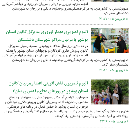
انجام بازدید نوروزی و دیدار با مربیان در روزهای تهاجم آمریکایی
صهیونیستی به کشورمان، به مراکز فرهنگی‌هنری وحدتیه، دالکی و برازجان به شهرستان
دشتستان سفر کرد.
۱۰ فروردین ۰۵ - ۲۱:۵۷
آلبوم تصویری دیدار نوروزی مدیرکل کانون استان
بوشهر با مربیان مراکز شهرستان دشتستان
در نخستین روز سال ۱۴۰۵ خورشیدی، سمیه رسولی مدیرکل
کانون پرورش فکری کودکان و نوجوانان استان بوشهر با هدف
انجام بازدید نوروزی و دیدار با مربیان در روزهای تهاجم آمریکایی
صهیونیستی به کشورمان، به مراکز فرهنگی‌هنری وحدتیه، دالکی و برازجان به شهرستان
دشتستان سفر کرد.
۱۰ فروردین ۰۵ - ۲۱:۵۲
آلبوم تصویری نقش آفرینی اعضا و مربیان کانون
استان بوشهر در روزهای دفاع مقدس رمضان۲
همزمان با تهاجم آمریکایی صهیونیستی به میهنمان و«دفاع
مقدس رمضان»، اعضا و مربیان کانون پرورش فکری کودکان و
نوجوانان استان بوشهر با حضور فعال در برنامه‌های فرهنگی،
هنری و حمایتی، گردهمایی های مردمی شبانه و برنامه های مجازی نقش‌آفرینی چشمگیری در
ایجاد فضای امید، همدلی و آرامش اجتماعی ایفا کردند.
۶ فروردین ۰۵ - ۲۳:۴۱