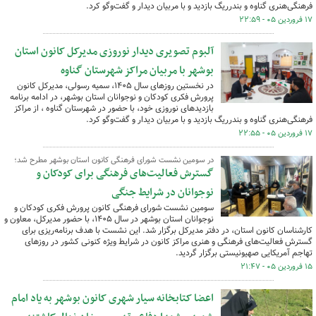
فرهنگی‌هنری گناوه و بندرریگ بازدید و با مربیان دیدار و گفت‌وگو کرد.
۱۷ فروردین ۰۵ - ۲۲:۵۹
آلبوم تصویری دیدار نوروزی مدیرکل کانون استان
بوشهر با مربیان مراکز شهرستان گناوه
در نخستین روزهای سال ۱۴۰۵، سمیه رسولی، مدیرکل کانون
پرورش فکری کودکان و نوجوانان استان بوشهر، در ادامه برنامه
بازدیدهای نوروزی خود، با حضور در شهرستان گناوه ، از مراکز
فرهنگی‌هنری گناوه و بندرریگ بازدید و با مربیان دیدار و گفت‌وگو کرد.
۱۷ فروردین ۰۵ - ۲۲:۵۵
در سومین نشست شورای فرهنگی کانون استان بوشهر مطرح شد؛
گسترش فعالیت‌های فرهنگی برای کودکان و
نوجوانان در شرایط جنگی
سومین نشست شورای فرهنگی کانون پرورش فکری کودکان و
نوجوانان استان بوشهر در سال ۱۴۰۵، با حضور مدیرکل، معاون و
کارشناسان کانون استان، در دفتر مدیرکل برگزار شد. این نشست با هدف برنامه‌ریزی برای
گسترش فعالیت‌های فرهنگی و هنری مراکز کانون در شرایط ویژه کنونی کشور در روزهای
تهاجم آمریکایی صهیونیستی برگزار گردید.
۱۵ فروردین ۰۵ - ۲۱:۴۷
اعضا کتابخانه سیار شهری کانون بوشهر به یاد امام