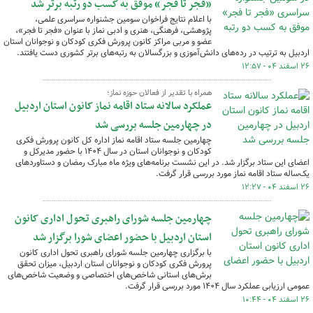
«فجر تا فجر» موفق به کسب دو رتبه برتر شد
با اعلام نتایج فراخوان سومین جشنواره سراسری علمی،
پژوهشی، فرهنگی، هنری و ادبی نماز با عنوان «فجر تا فجر»،
عضو و مربی مراکز کانون پرورش فکری کودکان و نوجوانان استان
اردبیل به ترتیب در رده‌های دانش‌آموزی و بزرگسالان به رتبه‌های برتر کشوری دست یافتند.
۲۶ اسفند ۰۴ - ۱۲:۵۷
همراه با تقدیر از فعالان حوزه نماز؛
عملکرد سالانه ستاد اقامه نماز کانون استان اردبیل
در چهارمین جلسه بررسی شد
چهارمین جلسه ستاد اقامه نماز اداره کل کانون پرورش فکری
کودکان و نوجوانان استان در سال ۱۴۰۴ با حضور مدیرکل و
اعضای این ستاد برگزار شد. در این نشست برنامه‌های ویژه ماه مبارک رمضان و دستاوردهای
یک‌ساله ستاد اقامه نماز مورد بررسی قرار گرفت.
۲۶ اسفند ۰۴ - ۱۲:۲۷
چهارمین جلسه شورای راهبری تحول اداری کانون
استان اردبیل با حضور اعضای شورا برگزار شد
با برگزاری چهارمین جلسه شورای راهبری تحول اداری کانون
پرورش فکری کودکان و نوجوانان استان اردبیل، میزان تحقق
برش‌های استانی شاخص‌های اختصاصی و وضعیت شاخص‌های
عمومی ارزیابی عملکرد سال ۱۴۰۴ مورد بررسی قرار گرفت.
۲۶ اسفند ۰۴ - ۱۰:۴۴