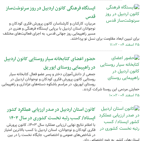
ایستگاه فرهنگی کانون اردبیل در روز سرنوشت‌ساز
قدس
مربیان، کارکنان و کارشناسان کانون پرورش فکری کودکان و
نوجوانان استان اردبیل با برپایی ایستگاه فرهنگی و هنری در
مسیر راهپیمایی روز جهانی قدس، به اجرای فعالیت‌های مختلف
برای تبیین ابعاد مقاومت برای نسل نو پرداختند.
۲۵ اسفند ۰۴ - ۱۱:۰۲
حضور اعضای کتابخانه سیار روستایی کانون اردبیل
در راهپیمایی روستای ایوریق
جمعی از دانش‌آموزان دختر و پسر عضو فعال کتابخانه سیار
روستایی کانون پرورش فکری کودکان و نوجوانان اردبیل در
روستای ایوریق، در مراسم باشکوه دسته‌های عزاداری و راهپیمایی
حمایتی مردمی این روستا شرکت کردند.
۲۵ اسفند ۰۴ - ۱۰:۰۲
کانون استان اردبیل در صدر ارزیابی عملکرد کشور
ایستاد/ کسب رتبه نخست کشوری در سال ۱۴۰۳
با اعلام نتایج نهایی ارزیابی عملکرد سال ۱۴۰۳، کانون پرورش
فکری کودکان و نوجوانان، استان اردبیل با کسب بالاترین امتیاز
در شاخص‌های عمومی و اختصاصی، جایگاه نخست را در بین
استان‌های کشور به خود اختصاص داد.