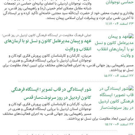
ولایت، نوجوانان اردبیلی با امضای بیانیه‌ای حماسی در تجمعات
شبانه مقابل مصلای امام خمینی (ره) و راهپیمایی روز قدس، بر
وفاداری و تبعیت محض خود از حضرت آیت‌الله سید مجتبی خامنه‌ای تأکید کرده و بر ایستادگی
تا آخرین نفس برای عزت و پیشرفت ایران اسلامی پیمان بستند.
۲۳ اسفند ۰۴ - ۱۱:۱۸
تجلی فرهنگ مقاومت در ایستگاه فرهنگی کانون اردبیل در روز قدس؛
عهد و پیمان مدیرعامل کانون و نسل نو با آرمان‌های
انقلاب و ولایت
مربیان، کارکنان و کارشناسان کانون پرورش فکری کودکان و
نوجوانان استان اردبیل با برپایی ایستگاه فرهنگی و هنری در
مسیر راهپیمایی روز جهانی قدس، به اجرای فعالیت‌های مختلف برای تبیین ابعاد مقاومت برای
نسل نو پرداختند.
۲۲ اسفند ۰۴ - ۱۵:۲۲
شور ایستادگی در قاب تصویر؛ ایستگاه فرهنگی
کانون اردبیل در روز سرنوشت‌ساز قدس
مربیان، کارکنان و کارشناسان کانون پرورش فکری کودکان و
نوجوانان استان اردبیل با برپایی ایستگاه فرهنگی و هنری در
مسیر راهپیمایی روز جهانی قدس، به اجرای فعالیت‌های مختلف
برای تبیین ابعاد مقاومت برای نسل نو پرداختند.
۲۲ اسفند ۰۴ - ۱۵:۱۷