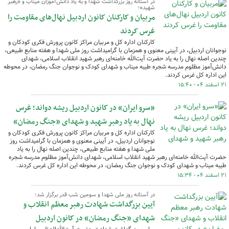
در آستانه روز بزرگداشت شهدا و به یاد دانش‌آموزان میناب و «رهبر
شهید»؛
مربیان و کارکنان کانون اردبیل نهال‌های مقاومت را
غرس کردند
کارکنان اداره کل و مربیان مراکز کانون پرورش فکری کودکان و
نوجوانان اردبیل، در آیینی معنوی و همزمان با گرامیداشت روز ملی شهدا و هفته منابع طبیعی،
چندین اصله نهال را به یاد حضرت آیت‌الله خامنه‌ای رهبر شهید انقلاب اسلامی، شهدای
دانش‌آموز مظلوم مدرسه شجره طیبه میناب و شهدای کودک و نوجوان جنگ رمضان، در محوطه
این اداره کل غرس کردند.
۲۱ اسفند ۰۴ - ۱۵:۴۰
«سرو ایران» در کانون اردبیل ریشه دواند؛ غرس
نهال به یاد رهبر شهید و شهدای «جنگ رمضان»
کارکنان اداره کل و مربیان مراکز کانون پرورش فکری کودکان و
نوجوانان اردبیل، در آیینی معنوی و همزمان با گرامیداشت روز
ملی شهدا و هفته منابع طبیعی، چندین اصله نهال را به یاد
حضرت آیت‌الله خامنه‌ای رهبر شهید انقلاب اسلامی، شهدای دانش‌آموز مظلوم مدرسه شجره
طیبه میناب و شهدای کودک و نوجوان جنگ رمضان، در محوطه این اداره کل غرس کردند.
۲۱ اسفند ۰۴ - ۱۵:۳۴
در آستانه روز ملی شهدا و سومین شب قدر برگزار شد؛
آیین بزرگداشت شهادت رهبر معظم انقلاب و
شهدای «جنگ رمضان» در کانون اردبیل