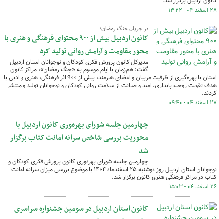
کانون اردبیل برگزار شد.
۲۸ اسفند ۰۴ - ۱۳:۲۲
در جریان جنگ رمضان؛
کانون اردبیل بیش از ۹۰۰ محتوای فرهنگی و هنری با
محور مقاومت و آرامش روانی تولید کرد
مدیرکل کانون پرورش فکری کودکان و نوجوانان استان اردبیل
گفت: هم‌زمان با ایام موسوم به «جنگ رمضان»، مراکز کانون
استان با بهره‌گیری از ظرفیت مربیان و اعضای هنرمند، بیش از ۹۰۰ اثر فرهنگی، هنری و ادبی با
هدف تقویت روحیه پایداری، امید و صیانت از سلامت روانی کودکان و نوجوانان تولید و منتشر
کردند.
۲۷ اسفند ۰۴ - ۰۹:۴۰
چهارمین جلسه شورای بهره‌وری کانون اردبیل با
محوریت بررسی شاخص سرانه امانت کتاب برگزار
شد
چهارمین جلسه شورای بهره‌وری کانون پرورش فکری کودکان و
نوجوانان استان اردبیل روز دوشنبه ۲۵ اسفندماه ۱۴۰۴ با موضوع بررسی میزان سرانه امانت
کتاب در مراکز فرهنگی هنری کانون برگزار شد.
۲۶ اسفند ۰۴ - ۱۵:۰۳
کانون استان اردبیل در سومین جشنواره سراسری