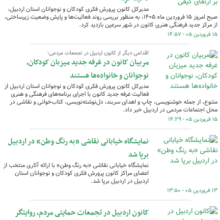
مدیرکل کانون پرورش فکری کودکان و نوجوانان استان اردبیل،
صبح امروز ۱۵ فروردین ماه ۱۴۰۵، به منظور بررسی روند فعالیت‌ها و پایش وضعیت زیرساختی،
از مرکز جدید فرهنگی هنری کانون در شهر سرعین بازدید کرد.
۱۵ فروردین ۰۵ - ۱۴:۵۷
اقدامی دیگر از کانون اردبیل در تجمعات مردمی؛
مربیان کانون در غرفه جدید میزبان کودکان،
نوجوانان و خانواده‌ها هستند
مدیرکل کانون پرورش فکری کودکان و نوجوانان استان اردبیل از
فعالیت غرفه جدید کانون با اجرای برنامه‌های فرهنگی و هنری
متنوع، از جمله خوشنویسی، چاپ و اهدای سربند، دل‌نوشته‌نویسی، کتاب‌خوانی و نقاشی در
محل اجتماعات مردمی در اردبیل خبر داد.
۱۵ فروردین ۰۵ - ۱۴:۲۹
نمایشگاه خیابانی نقاشی «به رنگ وطن» در اردبیل
برپا شد
نمایشگاه خیابانی نقاشی «به رنگ وطن» با ارائه آثاری منتخب از
اعضای مراکز کانون پرورش فکری کودکان و نوجوانان استان
اردبیل در اردبیل برپا شد.
۱۳ فروردین ۰۵ - ۱۳:۵۰
کانون اردبیل در تجمعات حمایتی مردم، روایتگر