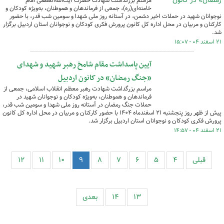
مراسم بزرگداشت شهادت حضرت آیت‌الله‌العظمی امام
خامنه‌ای(ره)، جمعی از فرماندهان و هموطنان، به‌ویژه کودکان و
نوجوانان شهید در حملات اخیر دشمن، در آستانه روز ملی شهدا و سومین شب قدر، با حضور
کارکنان و مربیان در محل اداره کل کانون پرورش فکری کودکان و نوجوانان استان اردبیل برگزار
شد.
۲۱ اسفند ۰۴ - ۱۵:۰۷
آیین پاسداشت مقام شامخ رهبر شهید و شهدای
«جنگ رمضان» در کانون اردبیل
مراسم بزرگداشت شهادت رهبر معظم انقلاب اسلامی، جمعی از
فرماندهان و هموطنان، به‌ویژه کودکان و نوجوانان شهید در
حملات جنگ رمضان در آستانه روز ملی شهدا و سومین شب قدر،
پیش از ظهر روز پنجشنبه ۲۱ اسفندماه ۱۴۰۴ با حضور کارکنان و مربیان در محل اداره کل کانون
پرورش فکری کودکان و نوجوانان استان اردبیل برگزار شد.
۲۱ اسفند ۰۴ - ۱۴:۵۷
قبلی
۴
۵
۶
۷
۸
۹
۱۰
۱۱
۱۲
۱۳
۱۴
بعدی