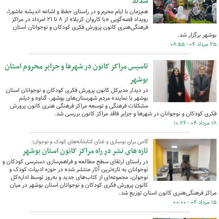
شدند
هم‌زمان با ایام محرم و در راستای حفظ و اشاعه اندیشه عاشورا،
رویداد قصه‌گویی «با کاروان کربلا» از ۸ تا ۲۱ امرداد در مراکز
فرهنگی‌هنری کانون پرورش فکری کودکان و نوجوانان استان
بوشهر برگزار شد.
۲۵ مرداد ۰۴ - ۰۸:۵۵
تاسیس مراکز کانون در شهرها و جزایر محروم استان
بوشهر
در دیدار مدیرکل کانون پرورش فکری کودکان و نوجوانان استان
بوشهر با نماینده مردم شهرستان‌های بوشهر، گناوه و دیلم
مشکلات فرهنگی و توسعه مراکز فرهنگی هنری کانون پرورش
فکری کودکان و نوجوانان در شهرها و جزایر فاقد مراکز کانون بررسی شد.
۱۸ مرداد ۰۴ - ۱۰:۲۶
گامی برای نوسازی و غنای کتابخانه‌های کودک و نوجوان؛
تازه های نشر در راه مراکز کانون استان بوشهر
در راستای ارتقای سطح مطالعه و فراهم‌سازی دسترسی کودکان و
نوجوانان به تازه‌ترین آثار منتشر شده در حوزه ادبیات کودک و
نوجوان، مجموعه‌ای از کتاب‌های جدید و به‌روز توسط اداره‌کل
کانون پرورش فکری کودکان و نوجوانان استان بوشهر در میان
مراکز فرهنگی‌هنری کانون استان توزیع شد.
۱۵ مرداد ۰۴ - ۰۰:۰۰