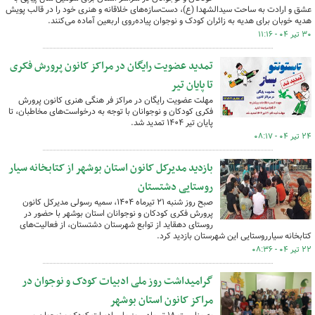
عشق و ارادت به ساحت سیدالشهدا (ع)، دست‌سازه‌های خلاقانه و هنری خود را در قالب پویش
هدیه خوبان برای هدیه به زائران کودک و نوجوان پیاده‌روی اربعین آماده می‌کنند.
۳۰ تیر ۰۴ - ۱۱:۱۶
تمدید عضویت رایگان در مراکز کانون پرورش فکری
تا پایان تیر
مهلت عضویت رایگان در مراکز فر هنگی هنری کانون پرورش
فکری کودکان و نوجوانان با توجه به درخواست‌های مخاطبان، تا
پایان تیر ۱۴۰۴ تمدید شد.
۲۴ تیر ۰۴ - ۰۸:۱۷
بازدید مدیرکل کانون استان بوشهر از کتابخانه سیار
روستایی دشتستان
صبح روز شنبه ۲۱ تیرماه ۱۴۰۴، سمیه رسولی مدیرکل کانون
پرورش فکری کودکان و نوجوانان استان بوشهر با حضور در
روستای دهقاید از توابع شهرستان دشتستان، از فعالیت‌های
کتابخانه سیارروستایی این شهرستان بازدید کرد.
۲۲ تیر ۰۴ - ۰۸:۳۶
گرامیداشت روز ملی ادبیات کودک و نوجوان در
مراکز کانون استان بوشهر