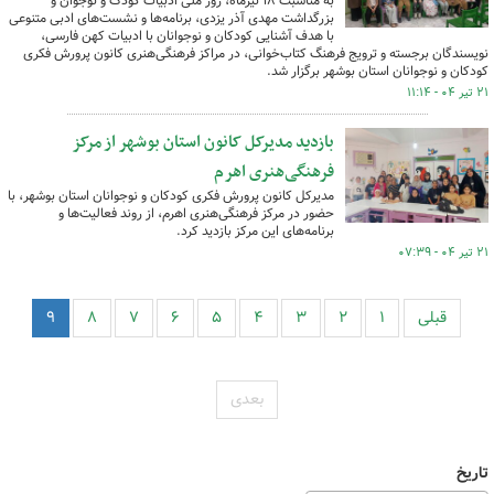
به مناسبت ۱۸ تیرماه، روز ملی ادبیات کودک و نوجوان و
بزرگداشت مهدی آذر یزدی، برنامه‌ها و نشست‌های ادبی متنوعی
با هدف آشنایی کودکان و نوجوانان با ادبیات کهن فارسی،
نویسندگان برجسته و ترویج فرهنگ کتاب‌خوانی، در مراکز فرهنگی‌هنری کانون پرورش فکری
کودکان و نوجوانان استان بوشهر برگزار شد.
۲۱ تیر ۰۴ - ۱۱:۱۴
بازدید مدیرکل کانون استان بوشهر از مرکز
فرهنگی‌هنری اهرم
مدیرکل کانون پرورش فکری کودکان و نوجوانان استان بوشهر، با
حضور در مرکز فرهنگی‌هنری اهرم، از روند فعالیت‌ها و
برنامه‌های این مرکز بازدید کرد.
۲۱ تیر ۰۴ - ۰۷:۳۹
قبلی
۱
۲
۳
۴
۵
۶
۷
۸
۹
بعدی
تاریخ