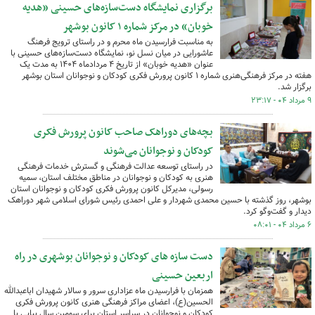
برگزاری نمایشگاه دست‌سازه‌های حسینی «هدیه
خوبان» در مرکز شماره ۱ کانون بوشهر
به مناسبت فرارسیدن ماه محرم و در راستای ترویج فرهنگ
عاشورایی در میان نسل نو، نمایشگاه دست‌سازه‌های حسینی با
عنوان «هدیه خوبان» از تاریخ ۴ مردادماه ۱۴۰۴ به مدت یک
هفته در مرکز فرهنگی‌هنری شماره ۱ کانون پرورش فکری کودکان و نوجوانان استان بوشهر
برگزار شد.
۹ مرداد ۰۴ - ۲۳:۱۷
بچه‌های دوراهک صاحب کانون پرورش فکری
کودکان و نوجوانان می‌شوند
در راستای توسعه عدالت فرهنگی و گسترش خدمات فرهنگی
هنری به کودکان و نوجوانان در مناطق مختلف استان، سمیه
رسولی، مدیرکل کانون پرورش فکری کودکان و نوجوانان استان
بوشهر، روز گذشته با حسین محمدی شهردار و علی احمدی رئیس شورای اسلامی شهر دوراهک
دیدار و گفت‌وگو کرد.
۶ مرداد ۰۴ - ۰۸:۰۱
دست سازه های کودکان و نوجوانان بوشهری در راه
اربعین حسینی
همزمان با فرارسیدن ماه‌ عزاداری سرور و سالار شهیدان اباعبدالله
الحسین(ع)، اعضای مراکز فرهنگی هنری کانون پرورش فکری
کودکان و نوجوانان در سراسر استان برای سومین سال پیاپی با