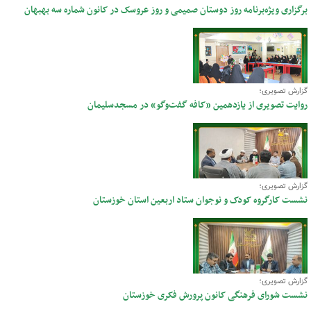
برگزاری ویژه‌برنامه روز دوستان صمیمی و روز عروسک در کانون شماره سه بهبهان
گزارش تصویری؛
روایت تصویری از یازدهمین «کافه گفت‌وگو» در مسجدسلیمان
گزارش تصویری؛
نشست کارگروه کودک و نوجوان ستاد اربعین استان خوزستان
گزارش تصویری؛
نشست شورای فرهنگی کانون پرورش فکری خوزستان