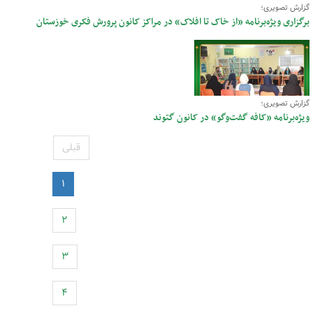
گزارش تصویری؛
برگزاری ویژه‌برنامه «از خاک تا افلاک» در مراکز کانون پرورش فکری خوزستان
گزارش تصویری؛
ویژه‌برنامه «کافه گفت‌وگو» در کانون گتوند
قبلی
۱
۲
۳
۴