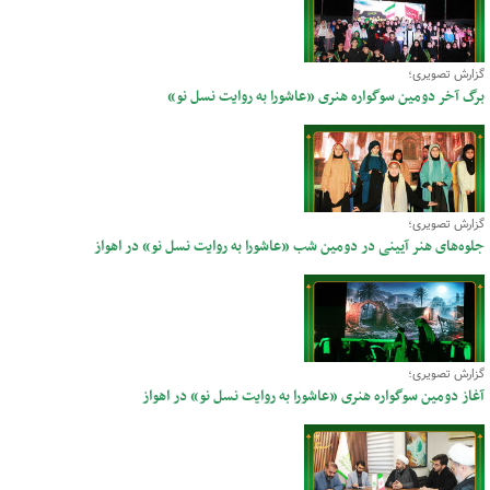
گزارش تصویری؛
برگ آخر دومین سوگواره هنری «عاشورا به روایت نسل نو»
گزارش تصویری؛
جلوه‌های هنر آیینی در دومین شب «عاشورا به روایت نسل نو» در اهواز
گزارش تصویری؛
آغاز دومین سوگواره هنری «عاشورا به روایت نسل نو» در اهواز