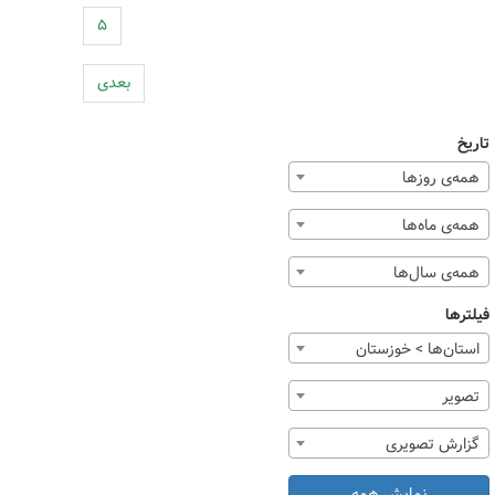
۵
بعدی
تاریخ
همه‌ی روزها
همه‌ی ماه‌ها
همه‌ی سال‌ها
فیلترها
استان‌ها > خوزستان
تصوير
گزارش تصویری
نمایش همه