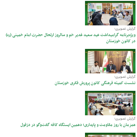
گزارش تصویری؛
ویژه‌برنامه گرامیداشت عید سعید غدیر خم و سالروز ارتحال حضرت امام خمینی (ره)
در کانون خوزستان
گزارش تصویری؛
نشست کمیته فرهنگی کانون پرورش فکری خوزستان
گزارش تصویری؛
همزمان با روز مقاومت و پایداری؛ دهمین ایستگاه کافه گفت‌وگو در دزفول