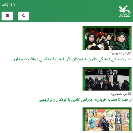
English
گزارش تصویری؛
خدمت‌رسانی فرهنگی کانون به کودکان زائر با هنر، قصه‌گویی و واقعیت مجازی
گزارش تصویری؛
از قصه تا «هدیه خوبان»؛ همراهی کانون با کودکان زائر اربعین