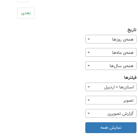
بعدی
تاریخ
همه‌ی روزها
همه‌ی ماه‌ها
همه‌ی سال‌ها
فیلترها
استان‌ها > اردبیل
تصوير
گزارش تصویری
نمایش همه