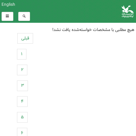
English
هیچ مطلبی با مشخصات خواسته‌شده یافت نشد!
قبلی
۱
۲
۳
۴
۵
۶