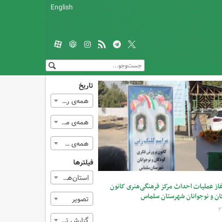
English
تاریخ
همه‌ی روزها
همه‌ی ماه‌ها
همه‌ی سال‌ها
فیلترها
استان‌ها > آذربایجان غربی
غاز عملیات احداث مرکز فرهنگی‌هنری کانون
ن و نوجوانان شهرستان سلماس
تصوير
گزارش تصویری