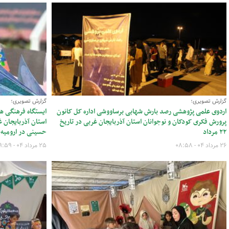
گزارش تصویری؛
گزارش تصویری؛
اردوی علمی پژوهشی رصد بارش شهابی برساووشی اداره کل کانون
ایستگاه فرهنگی ه
پرورش فکری کودکان و نوجوانان استان آذربایجان غربی در تاریخ
۲۲ مرداد
حسینی در ارومیه
۲۶ مرداد ۰۴ - ۰۸:۵۸
۲۵ مرداد ۰۴ - ۰۹:۵۹