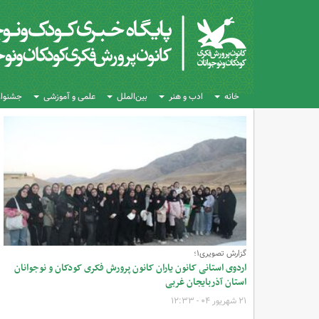
خانه
ادب و هنر
بین‌الملل
علمی و آموزشی
جشنواره
گزارش تصویری۱؛
اردوی استانی کانون یاران کانون پرورش فکری کودکان و نوجوانان
استان آذربایجان غربی
۲۱ شهریور ۰۴ - ۱۲:۳۳