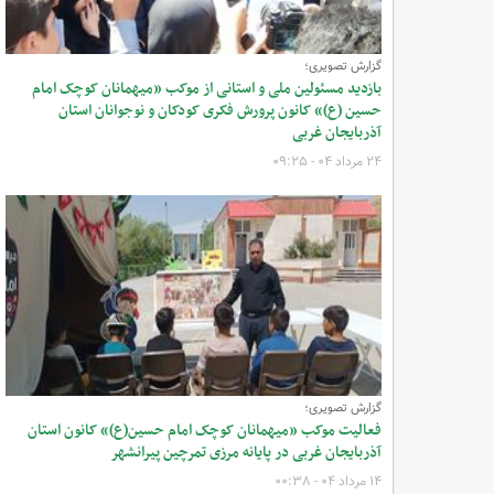
گزارش تصویری؛
بازدید مسئولین ملی و استانی از موکب «میهمانان کوچک امام
حسین (ع)» کانون پرورش فکری کودکان و نوجوانان استان
آذربایجان غربی
۲۴ مرداد ۰۴ - ۰۹:۲۵
گزارش تصویری؛
فعالیت موکب «میهمانان کوچک امام حسین(ع)» کانون استان
آذربایجان غربی در پایانه مرزی تمرچین پیرانشهر
۱۴ مرداد ۰۴ - ۰۰:۳۸