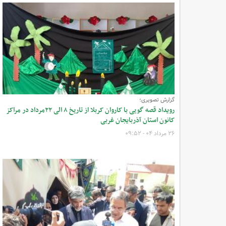
گزارش تصویری؛
رویداد قصه گویی با کاروان کربلا از تاریخ ۸ الی ۲۲مرداد در مراکز
کانون استان آذربایجان غربی
۲۶ مرداد ۰۴ - ۰۹:۵۲