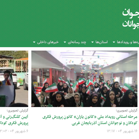
‌ها و رویدادها
استان‌ها
چند رسانه‌ای
خبرهای داخلی
گزارش تصویری؛
گزارش تصویری؛
مرحله استانی رویداد ملی «کانون یاران» کانون پرورش فکری
آیین کلنگ‌زنی و آ
کودکان و نوجوانان استان آذربایجان غربی
پرورش فکری کودکا
۱۶ شهریور ۰۴ - ۱۲:۱۷
۶ شهریور ۰۴ - ۲۲:۰۲