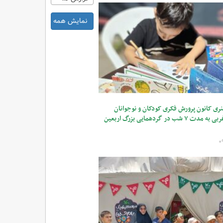
نمایش همه
نری کانون پرورش فکری کودکان و نوجوانان
استان آذربایجان غربی به مدت ۷ شب در گردهمایی بزرگ اربعین