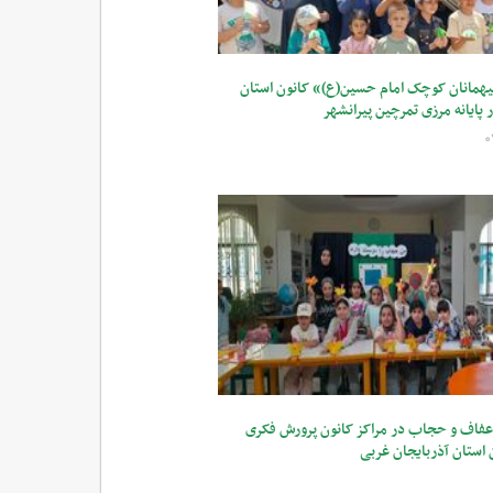
همانان کوچک امام حسین(ع)» کانون استان
 پایانه مرزی تمرچین پیرانشهر
فاف و حجاب در مراکز کانون پرورش فکری
 استان آذربایجان غربی