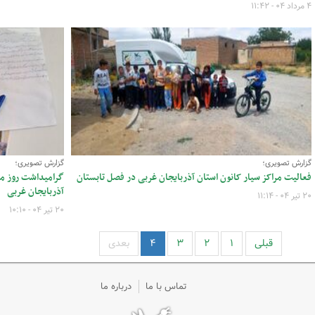
۴ مرداد ۰۴ - ۱۱:۴۲
گزارش تصویری؛
گزارش تصویری؛
فعالیت مراکز سیار کانون استان آذربایجان غربی در فصل تابستان
گرامیداشت روز مل
آذربایجان غربی
۲۰ تیر ۰۴ - ۱۱:۱۴
۲۰ تیر ۰۴ - ۱۰:۱۰
قبلی
۱
۲
۳
۴
بعدی
تماس با ما
درباره ما