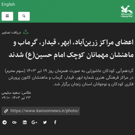
English
دریافت تصاویر
اعضای مراکز زرین‌آباد، ابهر، قیدار، گرماب و
ماهنشان مهمانان کوچک امام حسین(ع) شدند
گردهم‌آیی کودکان عاشورایی به صورت همزمان روز ۱۹ تیر ۱۴۰۳ (سوم محرم)
در مراکز فرهنگی هنری شماره ابهر، قیدار، گرماب و ماهنشان کانون پرورش
فکری کودکان و نوجوانان استان زنجان برگزار شد.
عکاس: سعید سلیمی
۲۳ تیر ۱۴۰۳ - ۰۹:۱۰