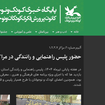
خانه
ادب و هنر
بین‌الملل
علمی و آموزشی
جشنواره
آلبوم شماره ۱/ مراکز ۱،۲،۳،۷
حضور پلیس راهنمایی و رانندگی در مرا
در هفته پایانی تیرماه ۱۴۰۴، پلیس راهنمایی
بازدید ها که با اجرای ویژه برنامه های فرهنگی و هنری ، معرفی 
بود، همچنین اعضای کودک و نوجوانان با طرح همیار پلیس و قوا
شدند.