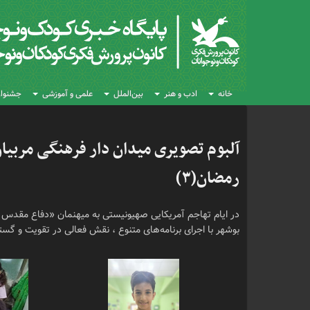
خانه
ادب و هنر
بین‌الملل
علمی و آموزشی
جشنواره
آلبوم تصویری میدان دار فرهنگی مربیا
رمضان(۳)
در ایام تهاجم آمریکایی صهیونیستی به میهنمان «دفاع مقدس ر
بوشهر با اجرای برنامه‌های متنوع ، نقش فعالی در تقویت و گس