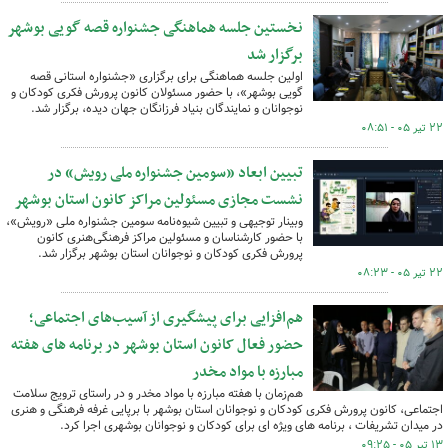
نخستین جلسه هماهنگی جشنواره قصه گویی بوشهر
برگزار شد
اولین جلسه هماهنگی برای برگزاری «جشنواره استانی قصه
گویی بوشهر»، با حضور مسئولان کانون پرورش فکری کودکان و
نوجوانان و نمایندگان بنیاد فرزانگان جهان دیده، برگزار شد.
۲۲ تیر ۰۵ - ۰۸:۵۱
تبیین ابعاد «سومین جشنواره ملی رویش» در
نشست مجازی مسئولین مراکز کانون استان بوشهر
وبینار توجیهی و تبیین شیوه‌نامه سومین جشنواره ملی «رویش»،
با حضور کارشناسان و مسئولین مراکز فرهنگی‌هنری کانون
پرورش فکری کودکان و نوجوانان استان بوشهر برگزار شد.
۲۲ تیر ۰۵ - ۰۸:۲۳
هم‌افزایی برای پیشگیری از آسیب‌های اجتماعی؛
حضور فعال کانون استان بوشهر در برنامه های هفته
مبارزه با مواد مخدر
هم‌زمان با هفته مبارزه با مواد مخدر و در راستای ترویج سلامت
اجتماعی، کانون پرورش فکری کودکان و نوجوانان استان بوشهر با برپایی غرفه فرهنگی و هنری
در میدان تشریفات ، برنامه های ویژه ای برای کودکان و نوجوانان بوشهری اجرا کرد.
۱۳ تیر ۰۵ - ۰۹:۲۵