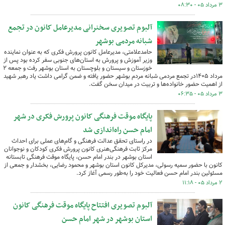
۳ مرداد ۰۵ - ۰۸:۳۰
آلبوم تصویری سخنرانی مدیرعامل کانون در تجمع
شبانه مردمی بوشهر
حامدعلامتی، مدیرعامل کانون پرورش فکری که به عنوان نماینده
وزیر آموزش و پرورش به استان‌های جنوبی سفر کرده بود پس از
خوزستان و سیستان و بلوچستان به استان بوشهر رفت و جمعه ۲
مرداد ۱۴۰۵در تجمع مردمی شبانه مردم بوشهر حضور یافته و ضمن گرامی داشت یاد رهبر شهید
از اهمیت حضور خانواده‌ها و تربیت در میدان سخن گفت.
۳ مرداد ۰۵ - ۰۶:۳۵
پایگاه موقت فرهنگی کانون پرورش فکری در شهر
امام حسن راه‌اندازی شد
در راستای تحقق عدالت فرهنگی و گام‌های عملی برای احداث
مرکز ثابت فرهنگی‌هنری کانون پرورش فکری کودکان و نوجوانان
استان بوشهر در بندر امام حسن، پایگاه موقت فرهنگی تابستانه
کانون با حضور سمیه رسولی، مدیرکل کانون استان بوشهر و محمود رضایی، بخشدار و جمعی از
مسئولین بندر امام حسن فعالیت خود را به‌طور رسمی آغاز کرد.
۲ مرداد ۰۵ - ۱۱:۱۸
آلبوم تصویری افتتاح پایگاه موقت فرهنگی کانون
استان بوشهر در شهر امام حسن