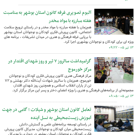
آلبوم تصویری غرفه کانون استان بوشهر به مناسبت
هفته مبارزه با مواد مخدر
هم‌زمان با هفته مبارزه با مواد مخدر و در راستای ترویج سلامت
اجتماعی، کانون پرورش فکری کودکان و نوجوانان استان بوشهر
با برپایی غرفه فرهنگی و هنری در میدان تشریفات ، برنامه های
ویژه ای برای کودکان و نوجوانان بوشهری اجرا کرد.
۱۳ تیر ۰۵ - ۰۹:۲۲
گرامیداشت سالروز ۷ تیر و روز شهدای اقتدار در
مرکز خورموج
مرکز فرهنگی هنری کانون پرورش فکری کودکان و نوجوانان
خورموج، هم‌زمان با سالروز شهادت آیت‌الله دکتر بهشتی و ۷۲
تن از یاران انقلاب اسلامی و همچنین روز شهدای اقتدار،
مجموعه‌ای از برنامه‌های فرهنگی و هنری را ویژه اعضای دختر و پسر این مرکز برگزار کرد.
۱۳ تیر ۰۵ - ۰۸:۰۵
تعامل کانون استان بوشهر و شیلات ؛ گامی در جهت
آموزش زیست‌محیطی به نسل آینده
در راستای توسعه برنامه‌های علمی و گسترش دانش
زیست‌محیطی میان کودکان و نوجوانان، مدیرکل کانون پرورش
فکری کودکان و نوجوانان استان بوشهر در دیداری با مدیرکل