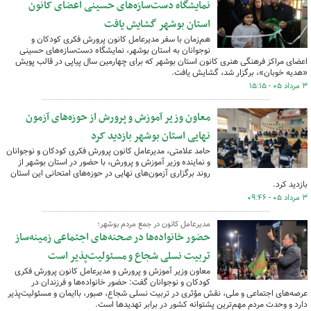
نمایشگاه دست‌سازه‌های حسینی اعضای کانون
استان بوشهر گشایش یافت
هم‌زمان با سفر مدیرعامل کانون پرورش فکری کودکان و
نوجوانان به استان بوشهر، نمایشگاه دست‌سازه‌های حسینی
اعضای مراکز فرهنگی هنری کانون استان بوشهر که برای چهارمین سال پیاپی در قالب پویش
«هدیه خوبان»، برگزار شد، گشایش یافت.
۳ مرداد ۰۵ - ۱۵:۱۵
معاون وزیر آموزش و پرورش از حوزه‌های آزمون
نهایی استان بوشهر بازدید کرد
حامد علامتی، مدیرعامل کانون پرورش فکری کودکان و نوجوانان
و نماینده وزیر آموزش و پرورش، با حضور در استان بوشهر از
روند برگزاری آزمون‌های نهایی در حوزه‌های امتحانی این استان
بازدید کرد.
۳ مرداد ۰۵ - ۰۹:۴۶
مدیرعامل کانون در جمع مردم بوشهر؛
حضور خانواده‌ها در صحنه‌های اجتماعی زمینه‌ساز
تربیت نسلی شجاع و مسئولیت‌پذیر است
معاون وزیر آموزش و پرورش و مدیرعامل کانون پرورش فکری
کودکان و نوجوانان گفت: حضور خانواده‌ها و فرزندان در
عرصه‌های اجتماعی و ملی، نقش مؤثری در تربیت نسلی شجاع، صبور، باایمان و مسئولیت‌پذیر
دارد و وحدت مردم مهم‌ترین پشتوانه کشور در برابر تهدیدها است.