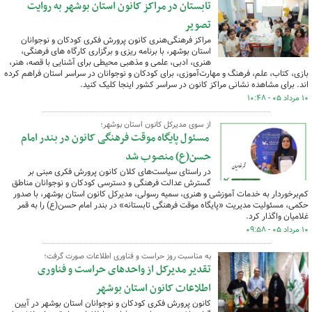
تابستان در مراکز کانون استان بوشهر به روایت
تصویر
مراکز فرهنگی‌هنری کانون پرورش فکری کودکان و نوجوانان
استان بوشهر، با برنامه ریزی و برگزاری کارگاه های فرهنگی،
هنری، ادبی، علمی و مذهبی محیطی برای آشنایی با قصه، هنر،
بازی، کتاب، علم، فرهنگ و مهارت‌آموزی، برای کودکان و نوجوانان در سراسر استان فراهم کرده
اند. برای مشاهده نشانی مراکز کانون در سراسر کشور اینجا کلیک کنید.
۱۰ مرداد ۰۵ - ۱۰:۴۸
از سوی مدیرکل کانون استان بوشهر؛
مسئول پایگاه موقت فرهنگی کانون در بندر امام
حسن(ع) منصوب شد
در راستای سیاست‌های کلان کانون پرورش فکری مبنی بر
گسترش عدالت فرهنگی و دسترسی کودکان و نوجوانان مناطق
کم‌برخوردار به خدمات آموزشی و هنری، سمیه رسولی، مدیرکل کانون استان بوشهر، با صدور
حکمی، مسئولیت مدیریت «پایگاه موقت فرهنگی تابستانه» در بندر امام حسن(ع) را به قمر
غلامیان واگذار کرد.
۱۰ مرداد ۰۵ - ۰۹:۵۸
به مناسبت روز حراست و فناوری اطلاعات صورت گرفت؛
تقدیر مدیرکل از واحدهای حراست و فناوری
اطلاعات کانون استان بوشهر
کانون پرورش فکری کودکان و نوجوانان استان بوشهر در آیین