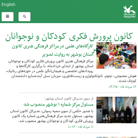
English
کانون پرورش فکری کودکان و نوجوانان
استان بوشهر
کارگاه‌های علمی در مراکز فرهنگی هنری کانون
استان بوشهر به روایت تصویر
کل اخبار:325
مراکز فرهنگی هنری کانون پرورش فکری کودکان و نوجوانان
استان بوشهر از ابتدای خردادماه، با برگزاری کارگاه‌ها و
رویدادهای تخصصی و هیجان‌انگیز علمی در حوزه‌های رباتیک،
هوش مصنوعی، نجوم، نانوتکنولوژی و زیست‌فناوری، میزبان نسل آینده‌سازو دانشمندان
کوچک شدند.
۱۲ مرداد ۰۵ - ۰۹:۲۵
از سوی مدیرکل کانون استان بوشهر؛
مسئول مرکز شماره ۱ بوشهر منصوب شد
با صدور حکمی از سوی سمیه رسولی، مدیرکل کانون استان
بوشهر، مسئول جدید مرکز فرهنگی‌هنری شماره یک کانون
پرورش فکری کودکان و نوجوانان بوشهر منصوب شد.
۱۱ مرداد ۰۵ - ۱۰:۱۶