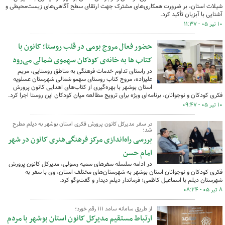
شیلات استان، بر ضرورت همکاری‌های مشترک جهت ارتقای سطح آگاهی‌های زیست‌محیطی و
آشنایی با آبزیان تأکید کرد.
۱۰ تیر ۰۵ - ۱۱:۳۷
حضور فعال مروج بومی در قلب روستا؛ کانون با
کتاب ها به خانه‌ی کودکان سهموی شمالی می‌رود
در راستای تداوم خدمات فرهنگی به مناطق روستایی، مریم
علیزاده، مروج کتاب روستای سهمو شمالی شهرستان عسلویه
استان بوشهر با بهره‌گیری از کتاب‌های اهدایی کانون پرورش
فکری کودکان و نوجوانان، برنامه‌ای ویژه برای ترویج مطالعه میان کودکان این روستا اجرا کرد.
۱۰ تیر ۰۵ - ۰۹:۴۷
در سفر مدیرکل کانون پرورش فکری استان بوشهر به دیلم مطرح
شد؛
بررسی راه‌اندازی مرکز فرهنگی‌هنری کانون در شهر
امام حسن
در ادامه سلسله سفرهای سمیه رسولی، مدیرکل کانون پرورش
فکری کودکان و نوجوانان استان بوشهر به شهرستان‌های مختلف استان، وی با سفر به
شهرستان دیلم با اسماعیل کاظمی؛ فرماندار دیلم دیدار و گفت‌وگو کرد.
۸ تیر ۰۵ - ۰۸:۲۴
از طریق سامانه سامد ۱۱۱ رقم خورد؛
ارتباط مستقیم مدیرکل کانون استان بوشهر با مردم