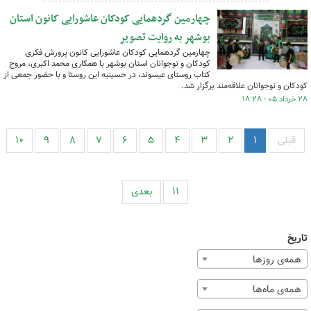
چهارمین گردهمایی کودکان عاشورایی کانون استان
بوشهر به روایت تصویر
چهارمین گردهمایی کودکان عاشورایی کانون پرورش فکری
کودکان و نوجوانان استان بوشهر با همکاری محمد اکبری، مروج
کتاب روستای عیسوند، در حسینیه این روستا و با حضور جمعی از
کودکان و نوجوانان علاقه‌مند برگزار شد.
۲۸ خرداد ۰۵ - ۱۸:۲۸
قبلی
۱
۲
۳
۴
۵
۶
۷
۸
۹
۱۰
۱۱
بعدی
تاریخ
همه‌ی روزها
همه‌ی ماه‌ها