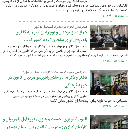
گرامیداشت روز حراست و فناوری اطلاعات، با تقدیر از تلاش‌های
کارکنان این حوزه‌ها، سلامت اداری و به‌کارگیری فناوری‌های نوین را دو رکن اساسی در ارتقای
کیفیت خدمات فرهنگی به کودکان و نوجوانان دانست.
۵ مرداد ۰۵ - ۱۰:۲۳
مدیرعامل کانون در دیدار با استاندار بوشهر:
حمایت از کودکان و نوجوانان،‌ سرمایه‌گذاری
راهبردی برای ساختن آینده کشور است
مدیرعامل کانون پرورش فکری کودکان و نوجوانان در دیدار با
استاندار بوشهر از تلاش برای افزایش مراکز کانون در استان و از
ضرورت حمایت از کودکان و نوجوانان به منظور سرمایه‌گذای برای آینده کشور سخن گفت.
۴ مرداد ۰۵ - ۱۲:۵۰
مدیرعامل کانون در نشست با کارکنان استان بوشهر؛
«فکر و ذکر»؛ دو سلاح راهبردی مربیان کانون در
جبهه فرهنگی
مدیرعامل کانون پرورش فکری در دیدار با مربیان مراکز فرهنگی
هنری کانون بوشهر بر نقش این دو سلاح مهم،‌ در مسیر
دستیابی به حیات طیبه برای آینده‌سازان کشور سخن گفت.
۴ مرداد ۰۵ - ۱۲:۴۸
آلبوم تصویری نشست مجازی مدیرعامل با مربیان و
کارکنان کانون و مدرسان کانون زبان استان بوشهر