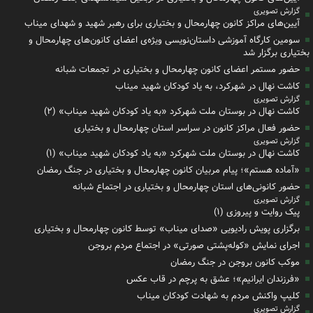
گزارش تصویری
آیین‌های مراکز کانون چهارمحال و بختیاری برای رهبر شهید و شهدای میناب
سومین کارگاه آموزشی داستان‌نویسی ویژه‌ی اعضای کانون‌های چهارمحال و
بختیاری برگزار شد
حضور مستمر اعضای کانون چهارمحال و بختیاری در تجمعات شبانه
کاشت نهال در شهرکرد، به یاد کودکان شهید میناب
گزارش تصویری
کاشت نهال در بوستان ملت شهرکرد «به یاد کودکان شهید میناب» (۲)
حضور فعال مراکز کانون در سراسر استان چهارمحال و بختیاری
گزارش تصویری
کاشت نهال در بوستان ملت شهرکرد «به یاد کودکان شهید میناب» (۱)
«آماده هستم»؛ پیام مربیان کانون چهارمحال و بختیاری در جنگ رمضان
حضور کانونی‌های استان چهارمحال و بختیاری در اجتماع شبانه
گزارش تصویری
پیک روایت و پیروزی (۱)
برگزاری پویش رادیویی «صدای میناب» توسط کانون چهارمحال و بختیاری
اجرای نمایش «کوله‌پشتی صورتی» در اجتماع مردم بروجن
موکب کانون بروجن در جنگ رمضان
«فرزندان ایرانیم»؛ عشق به پرچم در قاب عکس
کلیپ واکنش مردم به شهادت کودکان میناب
گزارش تصویری