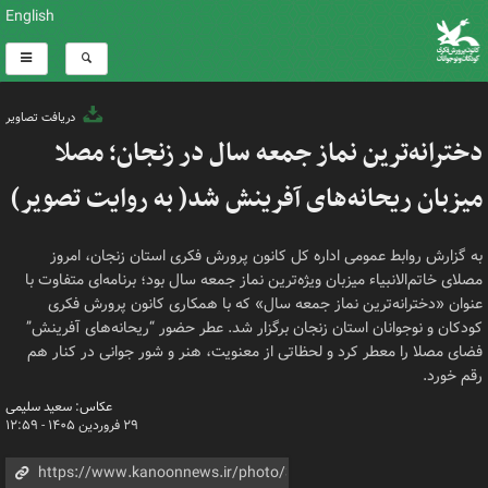
English
دریافت تصاویر
دخترانه‌ترین نماز جمعه سال در زنجان؛ مصلا
میزبان ریحانه‌های آفرینش شد( به روایت تصویر)
به گزارش روابط عمومی اداره کل کانون پرورش فکری استان زنجان، امروز
مصلای خاتم‌الانبیاء میزبان ویژه‌ترین نماز جمعه سال بود؛ برنامه‌ای متفاوت با
عنوان «دخترانه‌ترین نماز جمعه سال» که با همکاری کانون پرورش فکری
کودکان و نوجوانان استان زنجان برگزار شد. عطر حضور “ریحانه‌های آفرینش”
فضای مصلا را معطر کرد و لحظاتی از معنویت، هنر و شور جوانی در کنار هم
رقم خورد.
عکاس: سعید سلیمی
۲۹ فروردین ۱۴۰۵ - ۱۲:۵۹