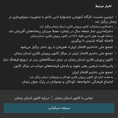
اخبار مرتبط
دومین نشست کارگاه آموزشی جشنواره ادبی خاتم با محوریت سوژه‌پردازی در
زنجان برگزار شد
با همکاری و مشارکت کانون پرورش فکری استان زنجان برگزار شد:
دخترانه‌ترین نماز جمعه سال در زنجان؛ مصلا میزبان ریحانه‌های آفرینش شد
سامانه فوریت های اداری (فواد ۱۲۸) در کانون پرورش فکری استان زنجان
فاصله کوتاه شنیدن تا پیگیری
تجمع ملی «دخترم افتخار ایران» هم‌زمان با روز دختر برگزار می‌شود
تجمع ملی دخترم افتخار ایران در مراکز کانون پرورش فکری استان زنجان
کانون پرورش فکری استان زنجان در میان دستگاه‌های برتر در ترویج فرهنگ نماز
پاس‌داشت اربعین رهبر شهید و یادمان فرشته‌های میناب در مراکز کانون
تجمع ملی دخترم افتخار ایران
به همت اداره کل کانون پرورش فکری کودکان و نوجوانان استان برگزار ‌شد:
اجتماع فرهنگی خانواده‌ها، کودکان و نوجوانان در پارک جوان زنجان
تماس با کانون استان زنجان
درباره کانون استان زنجان
نسخه دسکتاپ