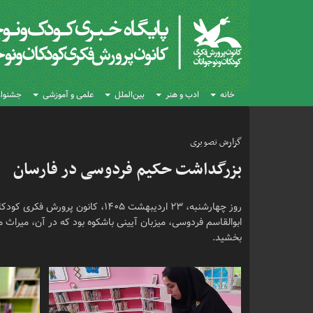
خانه
ادب و هنر
بین‌الملل
علمی و آموزشی
جشنواره
گزارش تصویری
بزرگداشت حکیم فردوسی در فارسان
روز چهارشنبه، ۲۳ اردیبهشت ۱۴۰۵، ک
ابوالقاسم فردوسی، میزبان آیینی باشکوه بود که در آن، میراث م
بخشید.