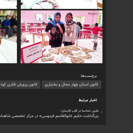
برچسب‌ها
کانون استان چهار محال و بختیاری
کانون پرورش فکری کودکا
اخبار مرتبط
طنین حماسه در قلب فارسان؛
بزرگداشت حکیم «ابوالقاسم فردوسی» در مرکز تخصصی شاهنامه