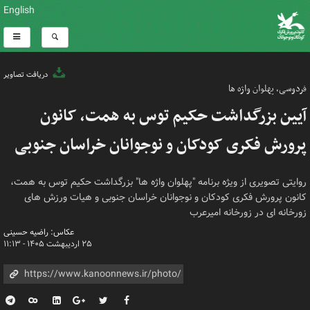
English
دریافت تصاویر
فردوسی، پهلوان واژه ها
آیین بزرگداشت حکیم توس به همت، کانون
پرورش فکری کودکان و نوجوانان خراسان جنوبی
روایتی تصویری از ویژه برنامه "پهلوان واژه ها" بزرگداشت حکیم توس به همت،
کانون پرورش فکری کودکان و نوجوانان خراسان جنوبی و هیات ورزش های
زورخانه ای در زورخانه امیرعرب
عکاس: راضیه حسینی
۲۵ اردیبهشت ۱۴۰۵ - ۱۱:۱۳