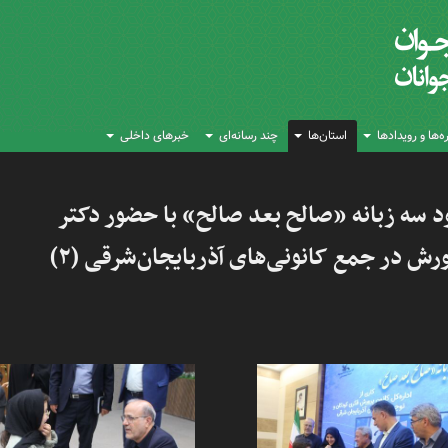
‌ها و رویدادها
استان‌ها
چند رسانه‌ای
خبرهای داخلی
ود سه زبانه «صالح بعد صالح» با حضور دکتر
رش در جمع کانونی‌های آذربایجان‌شرقی (۲)