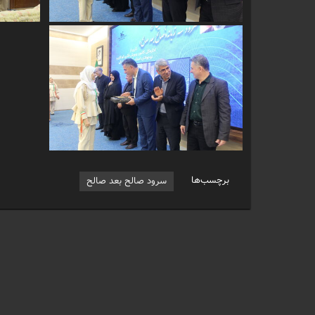
برچسب‌ها
سرود صالح بعد صالح