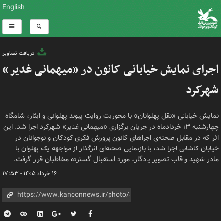
English
دریافت تصاویر
اجرای نمایش خیابانی کانون در «میهمانی غدیر»
شهرکرد
نمایش خیابانی «نقل پهلوانان» با محوریت روایت پیوند پهلوانی و ایثار، شامگاه
چهارشنبه ۱۳ خردادماه در جریان برگزاری «میهمانی غدیر» شهرکرد اجرا شد. این
اثر که در مقابل صحنه‌ی اجراهای کانون پرورش فکری کودکان و نوجوانان در
خیابان کاشانی اجرا شد، با بازنمایی صحنه‌ای اثرگذار از مواجهه یک پهلوان با
مادر شهید و قاب تصویر یادگار، مورد استقبال گسترده مخاطبان قرار گرفت.
۱۶ خرداد ۱۴۰۵ - ۱۷:۵۳