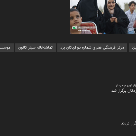
زد
مرکز فرهنگی هنری شماره دو اردکان یزد
تماشاخانه سیار کانون
موسسه 
 کویر چادرملو؛
دکان برگزار شد
زار کردند