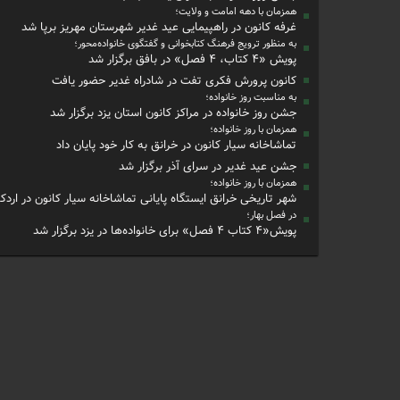
همزمان با دهه امامت و ولایت؛
غرفه کانون در راهپیمایی عید غدیر شهرستان مهریز برپا شد
به منظور ترویج فرهنگ کتابخوانی و گفتگوی خانواده‌محور؛
پویش «۴ کتاب، ۴ فصل» در بافق برگزار شد
کانون پرورش فکری تفت در شادراه غدیر حضور یافت
به مناسبت روز خانواده؛
جشن روز خانواده در مراکز کانون استان یزد برگزار شد
همزمان با روز خانواده؛
تماشاخانه سیار کانون در خرانق به کار خود پایان داد
جشن عید غدیر در سرای آذر برگزار شد
همزمان با روز خانواده؛
شهر تاریخی خرانق ایستگاه پایانی تماشاخانه سیار کانون در اردک
در فصل بهار؛
پویش«۴ کتاب ۴ فصل» برای خانواده‌ها در یزد برگزار شد