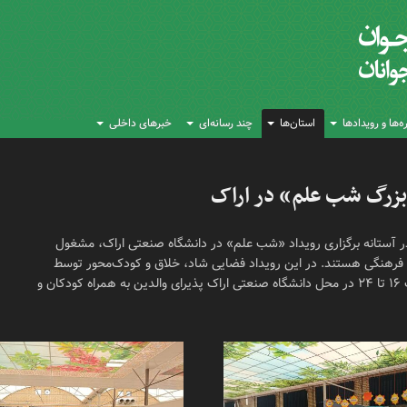
‌ها و رویدادها
استان‌ها
چند رسانه‌ای
خبرهای داخلی
 بزرگ شب علم» در اراک
در آستانه برگزاری رویداد «شب علم» در دانشگاه صنعتی اراک، مشغول
فرهنگی هستند. در این رویداد فضایی شاد، خلاق و کودک‌محور توسط
کانون به تصویر کشیده شده است؛ شنبه ۲۳ خردادماه از ساعت ۱۶ تا ۲۴ در محل دانشگاه صنعتی اراک پذیرای والدین به همراه کودکان و