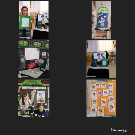
برچسب‌ها