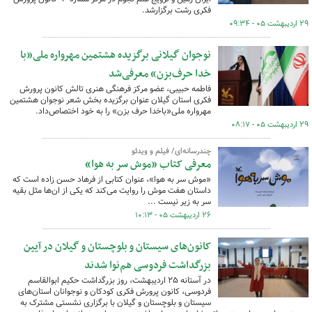
فکری رشت برگزارشد.
۲۹ اردیبهشت ۰۵ - ۰۹:۳۴
نوجوان گیلانی برگزیده هشتمین مهرواره ملی«با
خدا حرف‌بزن» معرفی‌شد
فاطمه حبیبی، عضو مرکز فرهنگی هنری تالش کانون پرورش
فکری استان گیلان عنوان برگزیده بخش شعر نوجوان هشتمین
مهرواره ملی«باخدا حرف بزن» را به خود اختصاص‌داد.
۲۹ اردیبهشت ۰۵ - ۰۸:۱۷
چندرسانه‌ای/ فیلم و ویدئو
معرفی کتاب «موش سر به هوا»
«موش سر به هوا»،‌ عنوان کتابی از فرهاد حسن زاده است که
داستان هفت موش را روایت می‌کند که یکی از ان‌ها مثل بقیه
سر به زیر نیست ...
۲۶ اردیبهشت ۰۵ - ۱۰:۱۳
کانون‌های سیستان و بلوچستان و گیلان در آیین
بزرگداشت فردوسی هم‌نوا شدند
در آستانه ۲۵ اردیبهشت، روز بزرگداشت حکیم ابوالقاسم
فردوسی، کانون پرورش فکری کودکان و نوجوانان استان‌های
سیستان و بلوچستان و گیلان با برگزاری نشستی مشترک به