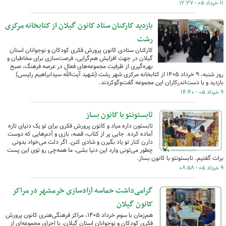
۱۱ خرداد ۰۵ - ۱۲:۲۷
بازدید کارکنان ستاد کانون گیلان از کتابخانه مرکزی
رشت
کارکنان ستادی کانون پرورش فکری کودکان و نوجوانان استان
گیلان در جهت افزایش‌ هم‌گرایی، فرصت‌سازی برای مخاطبان و
بهره‌گیری از ظرفیت مجموعه‌های فعال در عرصه فرهنگ، صبح
روز شنبه، ۹ خرداد ۱۴۰۵ از کتابخانه مرکزی شهر رشت (شهید آیت‌الله سیدابراهیم رئیسی)
بازدید و با دست‌اندرکاران این مجموعه گفت‌وگوکردند.
۹ خرداد ۰۵ - ۱۴:۴۰
تابستونتو با کانون بساز
تابستون داره میاد و کانون پرورش فکری برای تو یک دنیای تازه
آماده کرده‌. جایی پر از کتاب، قصه، بازی و آدم‌هایی که دوست
دارن کنار تو یاد بگیرن و شادی کنن. اگر دلت می‌خواد بدونی
چطور می‌تونی وارد این دنیا بشی، ما همه‌چی رو توی این پست
برات گفتیم. تابستونتو با کانون بساز.
۹ خرداد ۰۵ - ۰۸:۵۸
گرامی‌داشت حماسه‌ آزادسازی خرمشهر در مراکز
کانون گیلان
هم‌زمان با سوم خرداد ۱۴۰۵، مراکز فرهنگی‌هنری کانون پرورش
فکری کودکان و نوجوانان استان گیلان، با اجرای مجموعه‌ای از