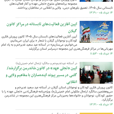
مجموعه برنامه‌های متنوع «تجلی عهد» و آغاز فعالیت‌های
تابستانی سال ۱۴۰۵، تعمیق باورهای دینی، ولایی و انقلابی در مخاطبان پرداختند.
۱۴ خرداد ۰۵ - ۱۳:۳۰
آیین آغازین فعالیت‌های تابستانه در مراکز کانون
گیلان
آیین آغازین فعالیت‌های تابستان سال ۱۴۰۵ کانون پرورش فکری
کودکان و نوجوانان گیلان با شعار « برای ایران ؛می‌مانیم،
می‌خوانیم، می‌سازیم» در آستانه عید سعید غدیرخم و به یاد امام
مهربانی‌ها در مراکز فرهنگی‌هنری این مجموعه درسراسر استان برگزارشد
۱۴ خرداد ۰۵ - ۱۱:۵۳
در آستانه عیدغدیم‌خم و سالگرد ارتحال امام خمینی(ره)؛
آیین «تجلی عهد» در کانون شاندرمن برگزارشد/
گامی در مسیر پیوند آینده‌سازان با مفاهیم ولایی و
انقلابی
کانون پرورش فکری کودکان و نوجوانان استان گیلان در آستانه‌ عید سعید غدیرخم و
سی‌وهفتمین سالگرد ارتحال ملکوتی امام خمینی(ره)، ویژه‌برنامه فرهنگی‌ادبی «تجلی عهد» را با
حضور کودکان، نوجوانان و خانواده‌ها به‌میزبانی مرکز فرهنگی‌هنری این مجموعه در شاندرمن
برگزارکرد.
۱۳ خرداد ۰۵ - ۱۳:۳۱