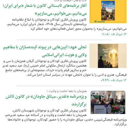
ادب و هنر/ فرهنگ و ادب
آغاز برنامه‌های تابستانی کانون با شعار «برای ایران؛
می‌مانیم، می‌خوانیم، می‌سازیم»
کانون پرورش فکری کودکان و نوجوانان با ابلاغ نظام‌نامه
برنامه‌های تابستانی سال ۱۴۰۵، شعار «برای ایران؛ می‌مانیم،
می‌خوانیم، می‌سازیم» را به‌عنوان محور اصلی فعالیت‌های خود اعلام کرد
۱۲ خرداد ۰۵ - ۱۱:۰۵
تجلی عهد؛ آیین‌هایی در پیوند آینده‌سازان با مفاهیم
ولایی و هویت ایرانی‌اسلامی
کانون پرورش فکری کودکان و نوجوانان گیلان هم‌زمان با سی‌ و
هفتمین سالگرد ارتحال ملکوتی امام خمینی (ره)، عید سعید غدیر
خم و سالروز قیام پانزده خرداد، مجموعه‌ای از برنامه‌های جامع
فرهنگی، هنری و ادبی را با عنوان «تجلی عهد» در سراسر استان اجرا می‌کند.
۱۲ خرداد ۰۵ - ۰۹:۴۹
هم‌زمان با دهه امامت و ولایت ؛
ویژه‌برنامه «غدیر، میثاق جاودان» در کانون تالش
برگزارشد
کانون پرورش فکری کودکان و نوجوانان شهرستان تالش،
هم‌زمان با دهه امامت و ولایت و در آستانه عید سعید غدیرخم،
ویژه‌برنامه فرهنگی‌تبیینی «غدیر، میثاق جاودان» را با حضور کودکان، نوجوانان و خانواده‌ها
برگزارکرد.