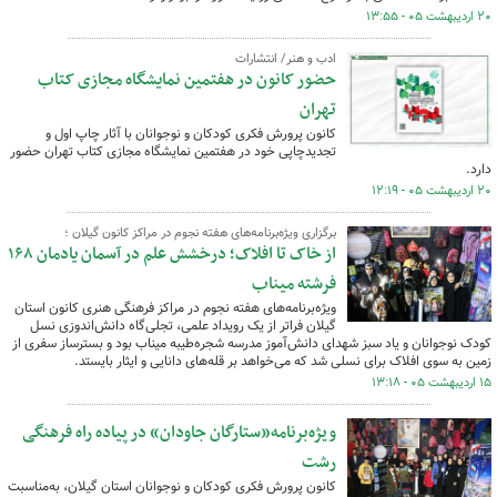
۲۰ اردیبهشت ۰۵ - ۱۳:۵۵
ادب و هنر/ انتشارات
حضور کانون در هفتمین نمایشگاه مجازی کتاب
تهران
کانون پرورش فکری کودکان و نوجوانان با آثار چاپ اول و
تجدیدچاپی خود در هفتمین نمایشگاه مجازی کتاب تهران حضور
دارد.
۲۰ اردیبهشت ۰۵ - ۱۲:۱۹
برگزاری ویژه‌برنامه‌های هفته نجوم در مراکز کانون گیلان ؛
از خاک تا افلاک؛ درخشش علم در آسمان یادمان ۱۶۸
فرشته میناب
ویژه‌برنامه‌های هفته نجوم در مراکز فرهنگی هنری کانون استان
گیلان فراتر از یک رویداد علمی، تجلی‌گاه دانش‌اندوزی نسل
کودک نوجوانان و یاد سبز شهدای دانش‌آموز مدرسه شجره‌طیبه میناب بود و بسترساز سفری از
زمین به سوی افلاک برای نسلی شد که می‌خواهد بر قله‌های دانایی و ایثار بایستد.
۱۵ اردیبهشت ۰۵ - ۱۳:۱۸
ویژه‌برنامه«ستارگان جاودان» در پیاده راه فرهنگی
رشت
کانون پرورش فکری کودکان و نوجوانان استان گیلان، به‌مناسبت