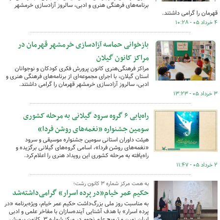
برنامه‌های فرهنگی هنری و ادبی، سالروز آزادسازی خرمشهر
قهرمان را گرامی داشتند.
۴ خرداد ۰۵ - ۱۰:۲۸
بازخوانی حماسه‌ آزادسازی خرمشهر قهرمان در
مراکز کانون گیلان
مراکز فرهنگی‌هنری کانون پرورش فکری کودکان و نوجوانان
استان گیلان، با اجرای مجموعه‌ای از برنامه‌های فرهنگی هنری و
ادبی، سالروز آزادسازی خرمشهر قهرمان را گرامی داشتند.
۳ خرداد ۰۵ - ۱۳:۲۳
راه‌یابی ۶ گروه سرود گیلانی به مرحله کشوری
سومین جشنواره «نغمه‌های روشن فردا»
هیئت داوران استانی سومین جشنواره موسیقی و سرود
«نغمه‌های روشن فردا»، اسامی گروه‌های گیلانی برگزیده و
راه‌یافته به مرحله کشوری این رویداد هنری را اعلام‌کرد.
۲ خرداد ۰۵ - ۱۱:۴۷
به همت مرکز شماره ۳ کانون رشت؛
حکیم عمر خیام«در پرده اسرار» گرامی‌داشته‌شد
به مناسبت روز ملی بزرگ‌داشت حکیم عمر خیام، ویژه‌برنامه ‌«در
پرده اسرار» با هدف آشنایی آینده‌سازان با مفاخر علمی و ادبی
ایران زمین و ترویج علم نجوم در مرکز شماره ۳ کانون پرورش