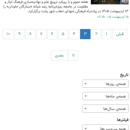
هفته نجوم و با رویکرد ترویج علم و نهادینه‌سازی فرهنگ ایثار و
مقاومت در جامعه، ویژه‌برنامه رصد شبانه «ستارگان جاودان» را
۱۳ اردیبهشت ۱۴۰۵ در پیاده‌راه فرهنگی شهدای ذهاب شهر رشت برگزارکرد.
۱۵ اردیبهشت ۰۵ - ۰۸:۱۵
قبلی
۱
۲
۳
۴
۵
۶
۷
۸
۹
۱۰
۱۱
بعدی
تاریخ
همه‌ی روزها
همه‌ی ماه‌ها
همه‌ی سال‌ها
فیلترها
همه سرویس‌ها