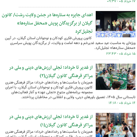
۱۷ خرداد ۰۵ - ۰۹:۳۷
اهدای جایزه به ستاره‌ها در جشن ولایت رشت/ کانون
گیلان از برگزیدگان پویش «محفل ستاره‌ها»
تجلیل‌کرد
کانون پرورش فکری کودکان و نوجوانان استان گیلان، در آیین
ویژه‌ای به مناسبت عید سعید غدیرخم و دهه امامت و ولایت، از برگزیدگان پویش سراسری
«محفل ستاره‌ها» تجلیل‌کرد.
۱۵ خرداد ۰۵ - ۲۳:۴۳
از غدیر تا خرداد؛ تجلی ارزش‌های دینی و ملی در
مراکز فرهنگی کانون گیلان(۲)
هم‌زمان با مناسبت‌ها و رخدادهای خرداد؛ مراکز فرهنگی-هنری
کانون پرورش فکری کودکان و نوجوانان استان گیلان، با اجرای
مجموعه برنامه‌های متنوع «تجلی عهد» و آغاز فعالیت‌های
تابستانی سال ۱۴۰۵، تعمیق باورهای دینی، ولایی و انقلابی در مخاطبان پرداختند.
۱۴ خرداد ۰۵ - ۱۴:۱۸
از غدیر تا خرداد؛ تجلی ارزش‌های دینی و ملی در
مراکز فرهنگی کانون گیلان(۱)
هم‌زمان با مناسبت‌ها و رخدادهای خرداد؛ مراکز فرهنگی-هنری
کانون پرورش فکری کودکان و نوجوانان استان گیلان، با اجرای