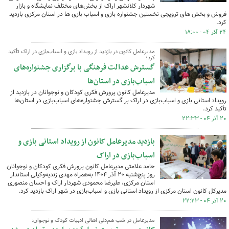
شهردار کلانشهر اراک از بخش‌های مختلف نمایشگاه و بازار
فروش و بخش های ترویجی نخستین جشنواره بازی و اسباب بازی ها در استان مرکزی بازدید
کرد.
۲۴ آذر ۰۴ - ۱۸:۰۰
مدیرعامل کانون در بازدید از رویداد بازی و اسباب‌بازی در اراک تأکید
کرد؛
گسترش عدالت فرهنگی با برگزاری جشنواره‌های
اسباب‌بازی در استان‌ها
مدیرعامل کانون پرورش فکری کودکان و نوجوانان در بازدید از
رویداد استانی بازی و اسباب‌بازی در اراک بر گسترش جشنواره‌های اسباب‌بازی در استان‌ها
تأکید کرد.
۲۰ آذر ۰۴ - ۲۲:۳۳
بازدید مدیرعامل کانون از رویداد استانی بازی و
اسباب‌بازی در اراک
حامد علامتی مدیرعامل کانون پرورش فکری کودکان و نوجوانان
روز پنج‌شنبه ۲۰ آذر ۱۴۰۴ به‌همراه مهدی زندیه‌وکیلی استاندار
استان مرکزی، علیرضا محمودی شهردار اراک و احسان منصوری
مدیرکل کانون استان مرکزی از رویداد استانی بازی و اسباب‌بازی در شهر اراک بازدید کرد.
۲۰ آذر ۰۴ - ۲۲:۲۳
مدیرعامل در شب هم‌دلی اهالی ادبیات کودک و نوجوان: