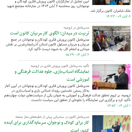
آیین تجلیل از نمازگزاران کانون پرورش فکری کودکان و
نوجوانان، روز سه‌شنبه ۶ آبان ۱۴۰۴ در نمازخانه مجتمع شهید
ملک شامران کانون برگزار شد.
۸ آبان ۰۴ - ۱۴:۲۳
مدیرعامل در ارومیه:
تربیت در میدان؛ الگوی کار مربیان کانون است
مدیرعامل کانون پرورش فکری کودکان و نوجوانان در جمع
مربیان و مربیان مسئول کانون استان آذربایجان‌غربی بر نقش
میدانی و انجام کار، به شیوه درست تأکید کرد.
۲ آبان ۰۴ - ۱۵:۲۹
تأکید مدیرعامل کانون پرورش فکری در ارومیه:
نمایشگاه اسباب‌بازی، جلوه عدالت فرهنگی و
آموزشی است
مدیرعامل کانون پرورش فکری کودکان و نوجوانان در آیین آغاز
به‌کار رسمی نخستین رویداد استانی بازی و اسباب‌بازی در
ارومیه، بر لزوم تحقق عدالت فرهنگی و آموزشی به عنوان یکی از سیاست‌های دولت چهاردهم
تأکید کرد و برگزاری این نمایشگاه را جلوه‌ای از تحقق این سیاست دانست.
۱ آبان ۰۴ - ۱۳:۵۲
مدیرعامل کانون در سخنرانی پیش از خطبه‌های نماز جمعه:
کار برای کودک و نوجوان، سرمایه‌گذاری برای آینده
کشور است