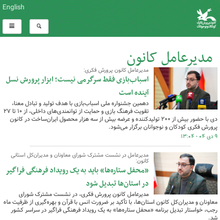
English
مدیرعامل کانون
مدیرعامل کانون پرورش فکری:
کل اخبار:934
اسباب‌بازی فقط سرگرمی نیست؛ ابزار پرورش نسل
آینده است
دهمین جشنواره ملی اسباب‌بازی با هدف تولید و تبادل معنا،
تقویت فرهنگ بازی و حمایت از توانمندی‌های داخلی، از ۱۰ تا ۲۷
دی ‌با حضور بیش از ۲۰۰ تولیدکننده و عرضه بیش از سه هزار محصول ایران‌ساخت در کانون
پرورش فکری کودکان و نوجوانان برگزار می‌شود.
۹ دی ۰۴ - ۱۳:۰۴
مدیرعامل در نشست مشترک شورای معاونان و مدیران‌کل استانی
کانون:
«محفل ستاره‌ها» باید به یک رویداد فرهنگی فراگیر
در استان‌ها تبدیل شود
مدیرعامل کانون پرورش فکری، در نشست مشترک شورای
معاونان و مدیران‌کل کانون استان‌ها، با تأکید بر ضرورت انس با قرآن و بهره‌گیری از ظرفیت ماه
رجب، خواستار تبدیل برنامه «محفل ستاره‌ها» به یک رویداد فرهنگی فراگیر در سراسر کشور
شد.