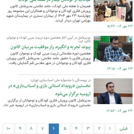
همزمان با هفته ملی کودک، حامد علامتی مدیرعامل کانون
پرورش فکری کودکان و نوجوانان و همکاران این مجموعه روز
چهارشنبه ۲۳ مهر ۱۴۰۴ از بیماران بستری در بیمارستان شهید
بهرامی تهران دیدار کردند.
۲۳ مهر ۰۴ - ۱۵:۴۶
مدیرعامل در آیین آغاز هفتمین دوره تربیت مربی کودک و نوجوان
تأکید کرد؛
پیوند تجربه و انگیزه، راز موفقیت مربیان کانون
هفتمین دوره مقدماتی تربیت مربی کودک و نوجوان کانون
پرورش فکری با حضور حامد علامتی، مدیرعامل کانون پرورش
فکری کودکان و نوجوانان در شهر مقدس قم گشایش یافت.
۲۳ مهر ۰۴ - ۱۳:۱۵
در پیوستگی با جشنواره ملی اسباب‌بازی تهران؛
نخستین «رویداد استانی بازی و اسباب‌بازی» در
ارومیه برگزار می‌شود
مدیرعامل کانون پرورش فکری کودکان و نوجوانان از برگزاری
نخستین «رویداد استانی بازی و اسباب‌بازی» در ارومیه خبر داد.
۲۳ مهر ۰۴ - ۱۲:۵۲
قبلی
۱
۲
۳
۴
۵
۶
۷
۸
۹
۱۰