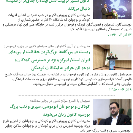
کانون مسیر تربیت نسل آینده را جدی‌تر از همیشه
دنبال می‌کند
مدیرعامل کانون پرورش فکری در شب هم‌دلی اهالی ادبیات
کودک و نوجوان که شامگاه ۱۲ آذر با حضور شماری از
نویسندگان، شاعران و تصویرگران کودک و نوجوان برگزار شد، بر جایگاه ملی این نهاد فرهنگی و
ضرورت همبستگی فعالان این حوزه تأکید کرد.
۱۳ آذر ۰۴ - ۰۱:۳۶
مدیرعامل در آیین گشایش سالن سینمای کانون در جزیره ابوموسی:
زیست در مرزگاه‌ها بزرگ‌ترین حفاظت از مرزهای
ایران است/ تمرکز ویژه بر دسترسی کودکان و
نوجوانان جزایر به امکانات فرهنگی
مدیرعامل کانون پرورش فکری کودکان و نوجوانان، با اشاره به اهمیت روز جزایر سه‌گانه خلیج
فارس گفت: فراهم‌سازی دسترسی کودکان و نوجوانان مناطق مرزی به خدمات فرهنگی،
اولویتی جدی است که با گشایش سالن سینمای ابوموسی دنبال می‌شود.
۹ آذر ۰۴ - ۱۳:۵۰
هم‌زمان با افتتاح مراکز کانون در جزایر سه‌گانه؛
کودکان و نوجوانان ابوموسی، سیری و تنب بزرگ
بورسیه کانون زبان می‌شوند
مدیرعامل کانون پرورش فکری کودکان و نوجوانان از اجرای طرح
ویژه بورسیه آموزش زبان برای کودکان و نوجوانان ساکن جزایر
ابوموسی، سیری و تنب بزرگ خبر داد.