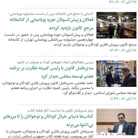
۲۷ آبان ۰۴ - ۲۲:۰۹
آشنایی با منابع غنی کتابخانه پس از نشست جشنواره پویانمایی؛
فعالان و پیش‌کسوتان حوزه پویانمایی از کتابخانه
مرجع کانون بازدید کردند
فعالان و پیش‌کسوتان حوزه پویانمایی پس از حضور در نشست
چهاردهمین جشنواره بین‌المللی پویانمایی تهران، از کتابخانه
مرجع کانون پرورش فکری کودکان و نوجوانان بازدید کردند.
۲۷ آبان ۰۴ - ۱۳:۱۳
بررسی راهکارهای ایجاد شهرهای کودک و نوجوان در کشور؛
مدیرعامل کانون با رئیس کمیته نظارت بر برنامه
هفتم توسعه مجلس دیدار کرد
حامد علامتی، مدیرعامل کانون پرورش فکری کودکان و نوجوانان،
با محسن زنگنه، رئیس کمیته نظارت بر اجرای برنامه هفتم
توسعه مجلس شورای اسلامی، دیدار و گفت‌وگو کرد.
۲۷ آبان ۰۴ - ۱۱:۳۹
پیام مدیرعامل کانون به مناسبت آغاز هفته کتاب:
کتاب‌ها دنیای خیال کودکان و نوجوانان را تا مرزهای
بی‌انتها می‌برند
مدیرعامل کانون پرورش فکری کودکان و نوجوانان، هم‌زمان با
آغاز سی‌وسومین دوره هفته کتاب جمهوری اسلامی ایران، در