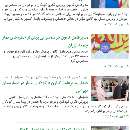
مدیرعامل کانون پرورش فکری کودکان و نوجوانان در سخنرانی
پیش از خطبه‌های نماز جمعه‌ با بیان اینکه سرمایه‌گذاری در حوزه
کودک و نوجوان، سرمایه‌گذاری برای آینده ایران اسلامی است، گفت: هر اقدام در مسیر تربیت،
آموزش و پرورش نسل نو، گامی مؤثر در تعالی فرهنگی و پیشرفت پایدار کشور به شمار می‌آید.
۲۵ مهر ۰۴ - ۱۶:۳۷
مدیرعامل کانون در سخنرانی پیش از خطبه‌های نماز
جمعه تهران
حامد عامتی مدیرعامل کانون پرورش فکری کودکان و نوجوان روز
جمعه ۲۵ مهر ۱۴۰۴ پیش از خطبه‌های نماز جمعه‌ تهران
سخنرانی کرد.
۲۵ مهر ۰۴ - ۱۶:۳۴
عروسک‌های دارا و سارا و نمایش‌دهندگان عروسکی همراهی کردند؛
دیدار مدیرعامل کانون با کودکان بیمار در بیمارستان
بهرامی
همزمان با هفته ملی کودک، حامد علامتی، مدیرعامل کانون
پرورش فکری کودکان و نوجوانان، با حضور در بیمارستان کودکان
بهرامی تهران از کودکان بستری در این مرکز درمانی عیادت کرد و هنرمندان کانون روزی شاد و
به‌یادماندنی را برای آنان رقم زدند.
۲۳ مهر ۰۴ - ۱۵:۵۸
عیادت از کودکان بیمار در هفته ملی کودک