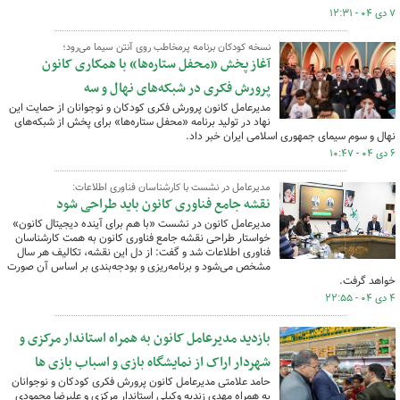
۷ دی ۰۴ - ۱۲:۳۱
نسخه کودکان برنامه پرمخاطب روی آنتن سیما می‌رود؛
آغاز پخش «محفل ستاره‌ها» با همکاری کانون
پرورش فکری در شبکه‌های نهال و سه
مدیرعامل کانون پرورش فکری کودکان و نوجوانان از حمایت این
نهاد در تولید برنامه «محفل ستاره‌ها» برای پخش از شبکه‌های
نهال و سوم سیمای جمهوری اسلامی ایران خبر داد.
۶ دی ۰۴ - ۱۰:۴۷
مدیرعامل در نشست با کارشناسان فناوری اطلاعات:
نقشه جامع فناوری کانون باید طراحی شود
مدیرعامل کانون در نشست «با هم برای آینده دیجیتال کانون»
خواستار طراحی نقشه جامع فناوری کانون به همت کارشناسان
فناوری اطلاعات شد و گفت: از دل این نقشه، تکالیف هر سال
مشخص می‌شود و برنامه‌ریزی و بودجه‌بندی بر اساس آن صورت
خواهد گرفت.
۴ دی ۰۴ - ۲۲:۵۵
بازدید مدیرعامل کانون به همراه استاندار مرکزی و
شهردار اراک از نمایشگاه بازی و اسباب بازی ها
حامد علامتی مدیرعامل کانون پرورش فکری کودکان و نوجوانان
به همراه مهدی زندیه وکیلی استاندار مرکزی و علیرضا محمودی