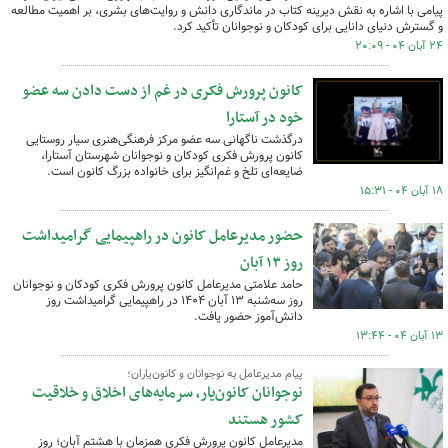
پیامی با اشاره به نقش دیرینه کتاب در ماندگاری دانش و روایت‌های بشری، بر اهمیت مطالعه
و گسترش دنیای دانایی برای کودکان و نوجوانان تأکید کرد.
۲۴ آبان ۰۴ - ۲۰:۰۹
کانون پرورش فکری در غم از دست دادن سه عضو
خود در آستارا
درگذشت ناگهانی سه عضو مرکز فرهنگی‌هنری سیار روستایی
کانون پرورش فکری کودکان و نوجوانان شهرستان آستارا،
ضایعه‌ای تلخ و غم‌انگیز برای خانواده بزرگ کانون است.
۱۸ آبان ۰۴ - ۱۵:۳۱
حضور مدیرعامل کانون در راهپیمایی گرامیداشت
روز ۱۳ آبان
حامد علامتی مدیرعامل کانون پرورش فکری کودکان و نوجوانان
روز سه‌شنبه ۱۳ آبان ۱۴۰۴ در راهپیمایی گرامیداشت روز
دانش‌آموز حضور یافت.
۱۳ آبان ۰۴ - ۱۳:۴۴
پیام مدیرعامل به نوجوانان و کانون‌یاران؛
نوجوانان کانون‌یار، سرمایه‌های اخلاق و خلاقیت
کشور هستند
مدیرعامل کانون پرورش فکری همزمان با هشتم آبان؛ روز