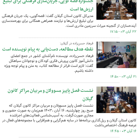
جشنواره قصه‌گویی، جریان‌سازی فرهنگی برای تبلیغ
ارزش‌ها است
مدیرکل کانون استان گیلان گفت: قصه‌گویی، یک جریان فرهنگی
برای تبلیغ ارزش‌ها و نیازمند همراهی همگانی برای بهره‌مندسازی
آینده‌سازان از گنجینه میراث سرزمین مادری است.
۲۲ آبان ۰۳ - ۱۷:۱۵
فرهاد حسن‌زاده در گیلان:
نقطه هدف مطالعه، دست‌یابی به پیام نویسنده است
فرهاد حسن‌زاده، نویسنده نام‌آشنای کشور در جمع اعضای
دانش‌آموز کانون پرورش فکری کودکان و نوجوانان سیاهکل‌
گفت: لازم است فراتر از مطالعه کتاب، به متن و پیام توجه ویژه‌
داشته‌ باشیم.
۲۱ آبان ۰۳ - ۱۴:۵۰
نشست فصل پاییز مسوولان و مربیان مراکز کانون
گیلان
نشست فصل پاییز مسوولان و مربیان مراکز کانون گیلان که
صبح روز چهارشنبه، ۱۶ آبان ،۱۴۰۳ هم‌زمان به صورت حضوری و
مجازی صورت‌گرفت، به آسیب‌شناسی فعالیت‌های اجراشده
کانون استان گیلان و ریل‌گذاری برنامه‌ها در سایه هم‌گرایی و هم‌افزایی با مجموعه‌های فعال در
عرصه فرهنگ اختصاص‌داشت
۱۶ آبان ۰۳ - ۱۴:۴۵