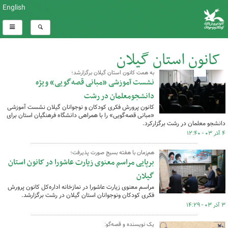
English
کانون استان گیلان
به همت کانون استان گیلان برگزارشد؛
کل اخبار:268
نشست آموزشی «مبانی قصه‌گویی» ویژه
دانشجومعلمان در رشت
کانون پرورش فکری کودکان و نوجوانان گیلان نشست آموزشی
«مبانی قصه‌گویی» را با همراهی دانشگاه فرهنگیان استان برای
دانشجو معلمان در رشت برگزارکرد.
۴ آذر ۰۳ - ۱۲:۴۰
هم‌زمان با هفته بسیج صورت پذیرفت؛
برپایی مراسم معنوی زیارت عاشورا در کانون استان
گیلان
مراسم معنوی زیارت عاشورا در نمازخانه اداره‌کل کانون پرورش
فکری کودکان ونوجوانان استان گیلان در رشت برگزارشد.
۳ آذر ۰۳ - ۱۴:۲۹
یک نویسنده و قصه‌گو: