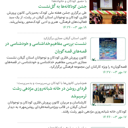
با حضور کودکان و خانواده‌ها؛
جشن کودکانه‌ها به گُل‌نشست
طی برگزاری جشن هفته ملی کودک به‌میزبانی کانون پرورش
فکری کودکان و نوجوانان استان گیلان در رشت، از یک سبد
فعالیت‌های فرهنگی، هنری و ادبی کودک‌محور رونمایی‌شد.
۱۸ مهر ۰۳ - ۱۴:۲۶
کانون استان گیلان مجازی برگزارکرد
نشست بررسی مفاهیم‌خداشناسی و خودشناسی در
قصه‌های قصه‌گویان
کانون پرورش فکری کودکان و نوجوانان استان گیلان نشست
مجازی «بررسی مفاهیم خداشناسی و خودشناسی در قصه‌های
قصه‌گویان» را ویژه کارکنان این مجموعه فرهنگی برگزارکرد.
۱۷ مهر ۰۳ - ۱۶:۲۷
هم‌نشینی کانونی‌ها با کودکان بی‌سرپرست و بدسرپرست؛
فردای روشن در خانه شبانه‌روزی مژدهی رشت
ترسیم‌شد
کارشناسان و مربیان کانون پرورش فکری کودکان و نوجوانان
استان گیلان در قالب ویژه‌برنامه«فردای روشن‌مهر» به دیدار
کودکان خانه شبانه‌روزی مژدهی‌ شهر رشت رفتند.
۱۷ مهر ۰۳ - ۱۴:۴۶