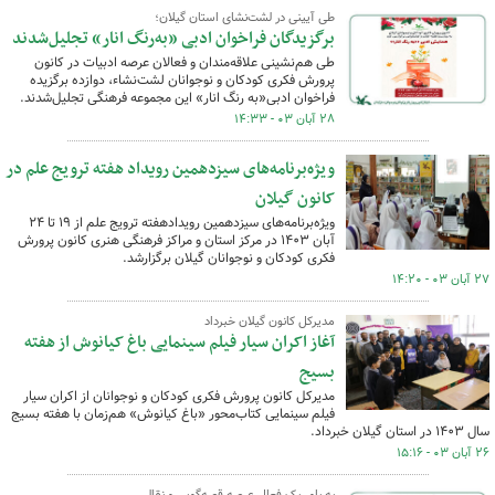
طی آیینی در لشت‌نشای استان گیلان؛
برگزیدگان فراخوان ادبی «به‌رنگ انار» تجلیل‌شدند
طی هم‌نشینی علاقه‌مندان و فعالان عرصه ادبیات در کانون
پرورش فکری کودکان و نوجوانان لشت‌نشاء، دوازده برگزیده
فراخوان ادبی«به رنگ انار» این مجموعه فرهنگی تجلیل‌شدند.
۲۸ آبان ۰۳ - ۱۴:۳۳
ویژه‌برنامه‌های سیزدهمین رویداد هفته ترویج علم در
کانون گیلان
ویژه‌برنامه‌های سیزدهمین رویدادهفته ترویج علم از ۱۹ تا ۲۴
آبان ۱۴۰۳ در مرکز استان و مراکز فرهنگی هنری کانون پرورش
فکری کودکان و نوجوانان گیلان برگزارشد.
۲۷ آبان ۰۳ - ۱۴:۲۰
مدیرکل کانون گیلان خبرداد
آغاز اکران سیار فیلم سینمایی باغ کیانوش از هفته
بسیج
مدیرکل کانون پرورش فکری کودکان و نوجوانان از اکران سیار
فیلم سینمایی کتاب‌محور «باغ کیانوش» هم‌زمان با هفته بسیج
سال ۱۴۰۳ در استان گیلان خبرداد.
۲۶ آبان ۰۳ - ۱۵:۱۶