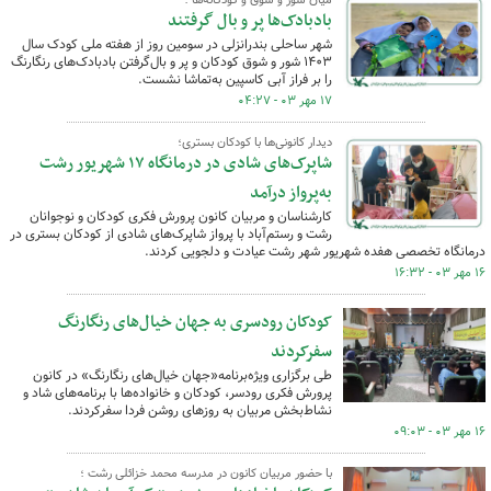
میان شور و شوق و کودکانه‌ها ؛
بادبادک‌ها پر و بال گرفتند
شهر ساحلی بندرانزلی در سومین روز از هفته ملی کودک سال
۱۴۰۳ شور و شوق کودکان و پر و بال‌گرفتن بادبادک‌های رنگارنگ
را بر فراز آبی کاسپین به‌تماشا نشست.
۱۷ مهر ۰۳ - ۰۴:۲۷
دیدار کانونی‌ها با کودکان بستری؛
شاپرک‌های شادی در درمانگاه ۱۷ شهریور رشت
به‌پرواز درآمد
کارشناسان و مربیان کانون پرورش فکری کودکان و نوجوانان
رشت و رستم‌آباد با پرواز شاپرک‌های شادی از کودکان بستری در
درمانگاه تخصصی هفده شهریور شهر رشت عیادت و دلجویی کردند.
۱۶ مهر ۰۳ - ۱۶:۳۲
کودکان رودسری به جهان خیال‌های رنگارنگ
سفرکردند
طی برگزاری ویژه‌برنامه«جهان خیال‌های رنگارنگ» در کانون
پرورش فکری رودسر، کودکان و خانواده‌ها با برنامه‌های شاد و
نشاط‌بخش مربیان به روزهای روشن فردا سفرکردند.
۱۶ مهر ۰۳ - ۰۹:۰۳
با حضور مربیان کانون در مدرسه محمد خزائلی رشت ؛