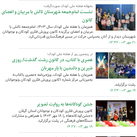
به‌بهانه هفته ملی کودک صورت‌گرفت؛
نشست امام‌جمعه شهرستان تالش با مربیان و اعضای
کانون
هم‌زمان با هفته ملی کودک سال ۱۴۰۳، امام‌جمعه تالش با
مربیان و اعضای برگزیده کانون پرورش فکری کودکان و نوجوانان
شهرستان دیدار و از آنان به‌سپاس حرکت در مسیر فرهنگ‌سازی قدردانی‌کرد.
۲۱ مهر ۰۳ - ۱۳:۳۲
در پنجمین رور از هفته ملی کودک؛
عصری با کتاب، در کانون رشت گذشت/ روزی
شیرین و دلنشین با یار مهربان
هم‌زمان با هفته ملی کودک، ویژه‌برنامه «عصری باکتاب»
به‌میزبانی مرکز شماره ۱کانون پرورش فکری کودکان ونوجوانان
رشت برگزارشد.
۱۹ مهر ۰۳ - ۱۶:۲۳
جشن کودکانه‌ها به روایت تصویر
کانون پرورش فکری کودکان و نوجوانان استان گیلان
«جشن‌کودکانه‌ها» را ۱۸ مهر ۱۴۰۳ با همراهی و مشارکت
دستگاه‌های فرهنگی در رشت برگزارکرد.
۱۸ مهر ۰۳ - ۱۴:۲۷