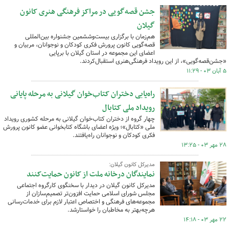
جشن قصه‌گویی در مراکز فرهنگی هنری کانون
گیلان
هم‌زمان با برگزاری بیست‌وششمین جشنواره بین‌المللی
قصه‌گویی کانون پرورش فکری کودکان و نوجوانان، مربیان و
اعضای این مجموعه در استان گیلان با برپایی
«جشن‌قصه‌گویی»، از این رویداد فرهنگی‌هنری استقبال‌کردند.
۵ آبان ۰۳ - ۱۱:۲۹
راه‌یابی دختران کتاب‌خوان گیلانی به مرحله پایانی
رویداد ملی کتابال
چهار گروه از دختران کتاب‌خوان گیلانی به مرحله کشوری رویداد
ملی «کتابال»؛ ویژه اعضای باشگاه کتابخوانی عضو کانون پرورش
فکری کودکان و نوجوانان راه‌یافتند.
۲۸ مهر ۰۳ - ۱۳:۲۵
مدیرکل کانون گیلان:
نمایندگان درخانه ملت از کانون حمایت‌کنند
مدیرکل کانون گیلان در دیدار با سخنگوی کارگروه اجتماعی
مجلس شورای اسلامی حمایت افزون‌تر تصمیم‌سازان از
مجموعه‌های فرهنگی و اختصاص اعتبار لازم برای خدمات‌رسانی
هرچه‌بهتر به مخاطبان را خواستارشد.
۲۲ مهر ۰۳ - ۱۴:۱۸