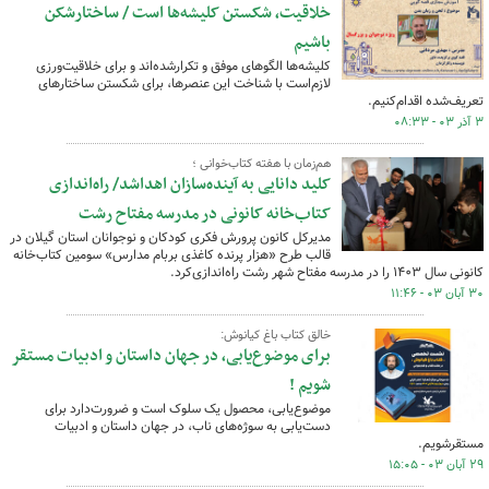
خلاقیت، شکستن کلیشه‌ها است / ساختارشکن
‌باشیم
کلیشه‌ها الگوهای موفق و تکرارشده‌اند و برای خلاقیت‌ورزی
لازم‌است با شناخت این عنصرها، برای شکستن ساختارهای
تعریف‌شده اقدام‌کنیم.
۳ آذر ۰۳ - ۰۸:۳۳
هم‌زمان با هفته کتاب‌خوانی ؛
کلید دانایی به آینده‌سازان اهداشد/ راه‌اندازی
کتاب‌خانه کانونی در مدرسه مفتاح رشت
مدیرکل کانون پرورش فکری کودکان و نوجوانان استان گیلان در
قالب طرح «هزار پرنده کاغذی بربام مدارس» سومین کتاب‌خانه
کانونی سال ۱۴۰۳ را در مدرسه مفتاح شهر رشت راه‌اندازی‌کرد.
۳۰ آبان ۰۳ - ۱۱:۴۶
خالق کتاب باغ کیانوش:
برای موضوع‌یابی، در جهان داستان و ادبیات مستقر
شویم !
موضوع‌یابی، محصول یک سلوک ‌است و ضرورت‌دارد برای
دست‌یابی به سوژه‌های ناب، در جهان داستان و ادبیات
مستقرشویم.
۲۹ آبان ۰۳ - ۱۵:۰۵