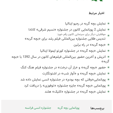
اخبار مرتبط
نمایش بچه گربه در رجیو ایتالیا
نمایش 2 پویانمایی کانون در جشنواره «نسیم شرقی» کانادا
موفقیتی دیگر برای سینمایی کانون رقم خورد:
تندیس طلایی جشنواره بین‌المللی فیلم رشد برای «بچه گربه»
«بچه گربه» در راه برلین
نمایش «بچه گربه» در جشنواره کورتو ایمولا ایتالیا
اتریش و آخرین حضور بین‌المللی فیلم‌های کانون در سال 1392 با «بچه
گربه»
حضور «بچه گربه» و «راز آن درخت» در جشنواره فیلم هنگ کنگ
نمایش «بچه گربه» و «آواز شب» در اشتوتگارت
پویانمایی«وقتی که بچه بودم» در جشنواره انسی نمایش داده شد
پویانمایی «بچه گربه» جایزه جشنواره «توفوزی» را دریافت کرد
نمایش «بچه گربه» در جشنواره «کلیک» هلند
پویانمایی بچه گربه
جشنواره انسی فرانسه
برچسب‌ها