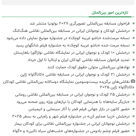
تازه‌ترین امور بین‌الملل
فراخوان مسابقه بین‌المللی تصویرگری ۲۰۲۷ بولونیا منتشر شد
درخشش کودکان و نوجوانان ایرانی در مسابقه بین‌المللی نقاشی هنگ‌کنگ
نسخه مرمت‌شده «باشو غریبه کوچک» در جشنواره مونیخ نمایش داده می‌شود
نسخه مرمت شده «باشو غریبه کوچک» به جشنواره فیلم شانگهای رسید
درخشش ۱۰ کودک و نوجوان ایرانی در نمایشگاه نقاشی نوازاگورا بلغارستان
تمدید فراخوان مسابقه نقاشی کودکان ایران و ایتالیا تا اول خرداد
نهادهای بین‌المللی متولی حقوق کودک‌ حمایت کنند
درخشش ۲۱ کودک و نوجوان ایرانی در مسابقه نقاشی «کاناگاوا» ژاپن
نقاشی‌های برگزیده بیست‌وسومین نمایشگاه دوسالانه بین‌المللی نقاشی کودکان
«کاناگاوا» ژاپن ۲۰۲۵
درخشش ۲۵ کودک و نوجوان ایرانی در مسابقه بین‌المللی نقاشی رومانی
«بازیگر سایه‌ها» با هنرنمایی کودکان با نیازهای ویژه روی صحنه می‌رود
حضور کانون در بازار جهانی فیلم فجر با آثار سینمایی و انیمیشن
درخشش «زیبا صدایم کن» در جشنواره فیلم شهر و راه‌یابی به بسفر ۲۰۲۵
درخشش نوجوانان ایرانی در جشنواره بین‌المللی نقاشی برای کودکان بیمار
حضور فیلم چشم بادومی در جشنواره‌های «شب‌های سیاه تالین» و «گوا»