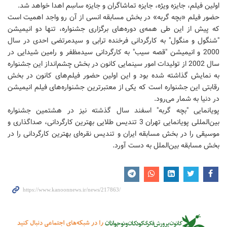
اولین فیلم، جایزه ویژه، جایزه تماشاگران و جایزه ساسِم اهدا خواهد شد.
حضور فیلم «بچه‌ گربه» در بخش مسابقه انسی از آن رو واجد اهمیت است
که پیش از این طی همه‌ی دوره‌های برگزاری جشنواره، تنها دو انیمیشن
"شنگول و منگول" به کارگردانی فرخنده ترابی و سیدمرتضی احدی در سال
2000 و انیمیشن "قصه سیب" به کارگردانی سیدمظفر و رامین شیدایی در
سال 2002 از تولیدات امور سینمایی کانون در بخش چشم‌انداز این جشنواره
به نمایش گذاشته شده بود و این اولین حضور فیلم‌های کانون در بخش
رقابتی این جشنواره است که یکی از معتبرترین جشنواره‌های فیلم انیمیشن
در دنیا به شمار می‌رود.
پویانمایی "بچه گربه" اسفند سال گذشته نیز در هشتمین جشنواره
بین‌المللی پویانمایی تهران 3 تندیس طلایی بهترین کارگردانی، صداگذاری و
موسیقی را در بخش‌ مسابقه ایران و تندیس نقره‌ای بهترین کارگردانی را در
بخش مسابقه بین‌الملل به دست آورد.