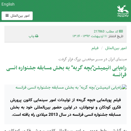
English
امور بین‌الملل
کد مطلب: 217863
تاریخ انتشار:
۱۱ اردیبهشت ۱۳۹۲ - ۱۳:۱۴
چاپ
امور بین‌الملل
فیلم
سینمای ایران در مسیر موفقیتی بزرگ قرار گرفت
راه‌یابی انیمیشن"بچه گربه" به بخش مسابقه جشنواره انسی
فرانسه
فیلم پویانمایی «بچه‌ گربه» از تولیدات امور سینمایی کانون پرورش
فکری کودکان و نوجوانان، در اولین حضور بین‌المللی خود به بخش
مسابقه جشنواره انسی فرانسه در سال 2013 میلادی راه یافته است.
به گزارش روابط عمومی و امور بین‌الملل کانون پرورش فکری کودکان و