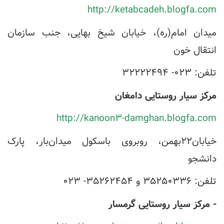
http://ketabcadeh.blogfa.com
میدان امام(ره)، خیابان شیخ بهایی، جنب سازمان
انتقال خون
تلفن: ۰۲۳- ۳۲۲۲۲۴۹۴
مرکز سیار روستایی دامغان
http://kanoon۳-damghan.blogfa.com
خیابان۲۲بهمن، روبروی باسکول میدان‌بار، پارک
دانشجو
تلفن: ۳۵۲۵۰۳۳۶ و ۳۵۲۶۲۴۵۴- ۰۲۳
- مرکز سیار روستایی گرمسار