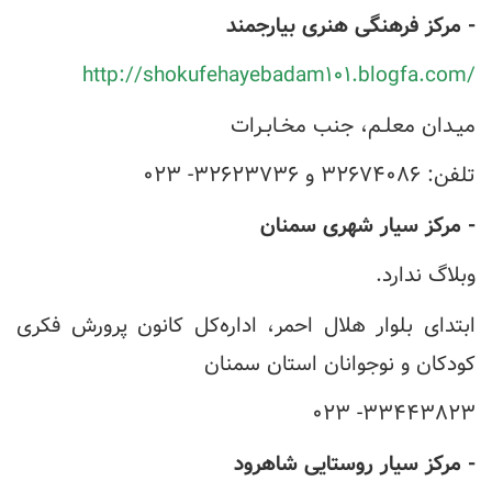
- مرکز فرهنگی هنری بیارجمند
http://shokufehayebadam۱۰۱.blogfa.com/
میـدان معلـم، جنب مخـابـرات
تلفن: ۳۲۶۷۴۰۸۶ و ۳۲۶۲۳۷۳۶- ۰۲۳
- مرکز سیار شهری سمنان
وبلاگ ندارد.
ابتدای بلوار هلال احمر، اداره‌کل کانون پرورش فکری
کودکان و نوجوانان استان سمنان
۳۳۴۴۳۸۲۳- ۰۲۳
- مرکز سیار روستایی شاهرود