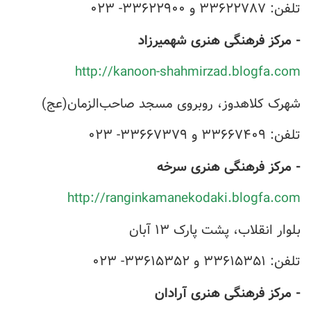
تلفن: ۳۳۶۲۲۷۸۷ و ۳۳۶۲۲۹۰۰- ۰۲۳
- مرکز فرهنگی هنری شهمیرزاد
http://kanoon-shahmirzad.blogfa.com
شهرک کلاهدوز، روبروی مسجد صاحب‌الزمان(عج)
تلفن: ۳۳۶۶۷۴۰۹ و ۳۳۶۶۷۳۷۹- ۰۲۳
- مرکز فرهنگی هنری سرخه
http://ranginkamanekodaki.blogfa.com
بلوار انقلاب، پشت پارک ۱۳ آبان
تلفن: ۳۳۶۱۵۳۵۱ و ۳۳۶۱۵۳۵۲- ۰۲۳
- مرکز فرهنگی هنری آرادان