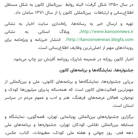
در سال ۱۳۵۰ شکل گرفت؛ البته روابط بین‌الملل کانون به شکل مستقل
اطلاع‌رسانی و ارتباطات بین‌المللی کانون را از سال ١٣٧١ سامان داد.
تهیه و ارسال خبر به رسانه‌ها، راه‌اندازی سایت اخبار به نشانی
http://www.kanoonnews.ir
، وبلاگ استانی به نشانی
http://kanoonsemnan.blogfa.com/
انتشار خبرنامه و ویژه‌نامه برای
رویدادهای مهم از اصلی‌ترین وظایف اطلاع‌رسانی است.
اخبار کانون روزانه در ضمیمه شاپرک روزنامه آفرنش نیز چاپ می‌شود.
جشنواره‌ها،
نمایشگاه‌ها
و
برنامه‌های
کانون
برپایی جشنواره‌ها، نمایشگاه‌ها و برنامه‌های کانونی، ملی و بین‌المللی از
مهم‌ترین فعالیت‌های کانون است که همه‌ساله پذیرای میلیون‌ها کودک و
نوجوان، فعالان عرصه‌های فرهنگ، هنر و ادب و عموم مردم در سراسر
استان است.
برگزاری جشنواره‌های بین‌المللی پویانمایی تهران، قصه‌گویی، نمایشگاه و
مسابقه بین‌المللی نقاشی کودکان تهران، جشنواره‌ها و برنامه‌های ملی
دهه فجر، روز جهانی و هفته ملی کودک، مطبوعات، کتاب، عکس،