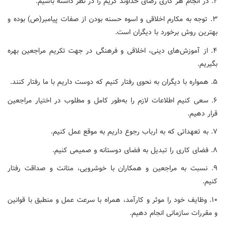
۲. در انجام هر کاری رضای خداوند کریم را در نظر داشته باشیم.
۳. توجه به مکارم اخلاقی و اسوه حسنه بودن از صفات پیامبر(ص) بوده و
بهترین روش برخورد با دیگران است.
۴. از آموزش‌های دینی، اخلاقی و فرهنگی در جهت تکریم مراجعین بهره
بگیریم.
۵. همواره با دیگران به نحوی رفتار کنیم که دوست داریم با ما رفتار کنند.
۶. سعی کنیم اطلاعات لازم را به‌طور کامل و مطلوب در اختیار مراجعین
قرار دهیم.
۷. به تعهداتی که به ارباب رجوع داریم به موقع عمل کنیم.
۸. فضای کاری را تبدیل به فضای دوستانه و صمیمی کنیم.
۹. نسبت به مراجعین و همکاران با خوشرویی، متانت و صداقت رفتار
کنیم.
۱۰. وظایف خود را موثر و کارآمد، همراه با سرعت عمل و منطبق با قوانین
و مقررات سازمانی انجام دهیم.