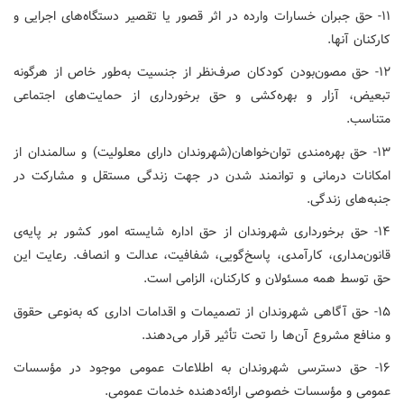
۱۱- حق جبران خسارات وارده در اثر قصور یا تقصیر دستگاه‌های اجرایی و
کارکنان آنها.
۱۲- حق مصون‌بودن کودکان صرف‌نظر از جنسیت به‌طور خاص از هرگونه
تبعیض، آزار و بهره‌کشی و حق برخورداری از حمایت‌های اجتماعی
متناسب.
۱۳- حق بهره‌مندی توان‌خواهان(شهروندان دارای معلولیت) و سالمندان از
امکانات درمانی و توانمند شدن در جهت زندگی مستقل و مشارکت در
جنبه‌های زندگی.
۱۴- حق برخورداری شهروندان از حق اداره شایسته امور کشور بر پایه‌ی
قانون‌مداری، کارآمدی، پاسخ‌گویی، شفافیت، عدالت و انصاف. رعایت این
حق توسط همه مسئولان و کارکنان، الزامی است.
۱۵- حق آگاهی شهروندان از تصمیمات و اقدامات اداری که به‌نوعی حقوق
و منافع مشروع آن‌ها را تحت تأثیر قرار می‌دهند.
۱۶- حق دسترسی شهروندان به اطلاعات عمومی موجود در مؤسسات
عمومی و مؤسسات خصوصی ارائه‌دهنده خدمات عمومی.