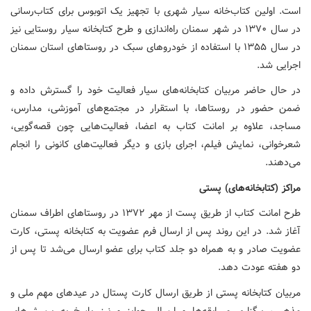
است. اولین کتاب‌خانه سیار شهری با تجهیز یک اتوبوس برای کتاب‌رسانی
در سال ۱۳۷۰ در شهر سمنان راه‌اندازی و طرح کتابخانه سیار روستایی نیز
در سال ۱۳۵۵ با استفاده از خودروهای سبک در روستاهای استان سمنان
اجرایی شد.
در حال حاضر مربیان کتابخانه‌های سیار فعالیت خود را گسترش داده و
ضمن حضور در روستاها، با استقرار در مجتمع‌های آموزشی، مدارس،
مساجد، علاوه بر امانت کتاب به اعضا، فعالیت‌هایی چون قصه‌گویی،
شعرخوانی، نمایش فیلم، اجرای بازی و دیگر فعالیت‌های کانونی را انجام
می‌دهند.
مراکز (کتابخانه‌های)
پستی
طرح امانت کتاب از طریق پست از مهر ۱۳۷۲ در روستاهای اطراف سمنان
آغاز شد. در این روند پس از ارسال فرم عضویت به کتابخانه پستی، کارت
عضویت صادر و به همراه دو جلد کتاب برای عضو ارسال می‌شد تا پس از
دو هفته عودت دهد.
مربیان کتابخانه پستی از طریق ارسال کارت پستال در عیدهای مهم ملی و
مذهبی، برگزاری مسابقه‌ها و ارسال جوایز و نیز پاسخ به پرسش‌های