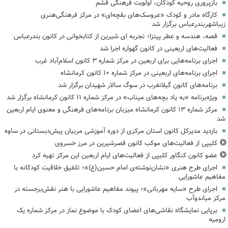
بازپروری روحیه کودکان، اولویت فرهنگی قشم
کارگاه مادر و کودک «عروسک‌های بقچه‌ای» در مرکز فرهنگی‌هنری
زیباشهربندرعباس برگزار شد
قصه، هندسه و عطر پیتزا؛ تجربه ای شیرین از کتابخوانی در کانون بندرعباس
فعالیت‌های اربعینی در کانون گهواره اجرا شد
اجرای برنامه‌هایی برای اربعین در مرکز شماره ۳ کانون اسلام‌آباد غرب
اجرای برنامه‌های اربعینی در مرکز شماره ۱۰ کانون کرمانشاه
برنامه‌های کانون گیلانغرب در سوگ سالار شهیدان برگزار شد
ویژه‌برنامه «به یاد بچه‌های میناب» در مرکز شماره ۱۱ کانون کرمانشاه برگزار شد
مرکز شماره ۱۳ کانون کرمانشاه میزبان برنامه‌های فرهنگی و معنوی ایام اربعین
شد
بازدید مدیرکل کانون استان مرکزی از دوره آموزشی مربیان پیش‌دبستانی در ساوه
کلیپی از فعالیت‌های موکب کانون قصرشیرین در مرز خسروی
عضو کانون کنگاور کلیپی از فعالیت‌های ایام اربعین این مرکز تهیه کرد
اجرای طرح هنری «نشان‌نوشته‌ی امام حسین(ع)»؛ تلفیق خلاقیت کودکانه با
مفاهیم عاشورایی
اجرای طرح «سایه مهربانی»؛ پیوند مفاهیم عاشورایی با هنر نقش‌برجسته در
مرکز میاندوآب
برپایی نمایشگاه نقاشی‌های اعضای کودک با موضوع نماز در مرکز شماره یک
ارومیه