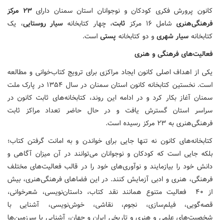
کانون پرورش فکری کودکان و نوجوانان استان سمنان دارای
۲۳ مرکز
فرهنگی‌هنری
شامل ۱۶ مرکز
ثابت
، چهار کتابخانه
سیار روستایی
، یک
کتابخانه
سیار شهری
و دو کتابخانه
پستی
است.
فعالیت‌های
فرهنگی
و
هنری
یکی از اهداف اصلی کانون ایجاد مراکزی برای ترویج کتاب‌خوانی و مطالعه
است. نخستین کتابخانه کانون استان سمنان در سال ۱۳۵۴ در پارک ملت
سمنان آغاز بکار کرد و در ادامه این روند، کتابخانه‌های ثابت کانون در
سراسر استان گسترش یافت و در حال حاضر تعداد مراکز ثابت
فرهنگی‌هنری به ۲۳ مرکز رسیده است.
کتابخانه‌های کانون نه تنها جایی برای خواندن و به امانت گرفتن کتاب؛
بلکه جایی است که کودکان و نوجوانان می‌توانند در آن میزان آگاهی و
دانش خود را بیازمایند و نوآوری‌های خود را در قالب فعالیت‌های مختلف
فرهنگی، هنری و ادبی آزمایش کنند. در این فضاهای فرهنگی‌هنری، بیش
از ۴۰ فعالیت متنوع همانند نقد کتاب، داستان‌نویسی، شعرخوانی،
قصه‌گویی، فیلم‌سازی، نجوم، نقاشی، خوش‌نویسی، آشنایی با
شخصیت‌های علمی و هنری و تاریخی ایران و جهان، آشنایی با سرزمین‌ها