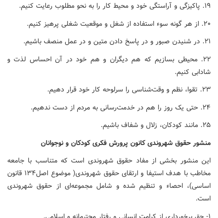
۱۹. پاکیزگی و آراستگی خود و محیط کار را به نحو مطلوب رعایت کنیم.
۲۰. از هر گونه سوء استفاده از شغل و موقعیت شغلی پرهیز کنیم.
۲۱. در شنیدن صبور و در پاسخ دادن متین و در عمل منصف باشیم.
۲۲. محیطی بسازیم که هم دیگران و هم خود در آن احساس لذت و
شادابی کنیم.
۲۳. تقوا، نظم و وقت‌شناسی را سرلوحه کار خود قرار دهیم.
۲۴. حتی یک روز را هم در خدمت‌رسانی به مردم از دست ندهیم.
۲۵. مانند کودکان، زلال و شفاف باشیم.
منشور حقوق شهروندی کانون پرورش فکری کودکان و نوجوانان
این منشور بخشی از مفاد حقوق شهروندی است که متناسب با جامعه
مخاطب با هدف استیفا و ارتقای حقوق شهروندی( موضوع اصل۱۳۴ قانون
اساسی)، احصاء و تنظیم شده و شامل مجموعه‌ای از حقوق شهروندی
است.
۱- حق برخورداری از کرامت انسانی و رفتار محترمانه و اسلامی.