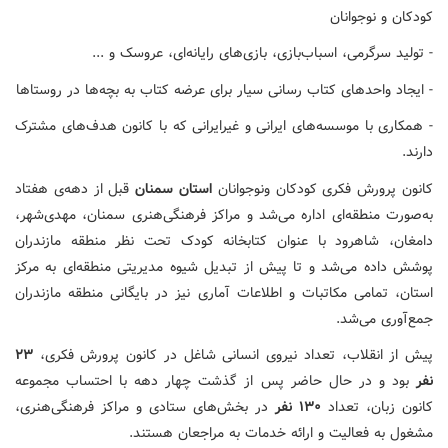
کودکان و نوجوانان
- تولید سرگرمی، اسباب‌بازی، بازی‌های رایانه‌ای، عروسک و ...
- ایجاد واحدهای کتاب رسانی سیار برای عرضه کتاب به بچه‌ها در روستاها
- همکاری با موسسه‌های ایرانی و غیرایرانی که با کانون هدف‌های مشترک
دارند.
کانون پرورش فکری کودکان ونوجوانان
استان سمنان
قبل از دهه‌ی هفتاد
به‌صورت منطقه‌ای اداره می‌شد و مراکز فرهنگی‌هنری سمنان، مهدی‌شهر،
دامغان، شاهرود با عنوان کتابخانه کودک تحت نظر منطقه مازندران
پوشش داده می‌شد و تا پیش از تبدیل شیوه مدیریتی منطقه‌ای به مرکز
استان، تمامی مکاتبات و اطلاعات آماری نیز در بایگانی منطقه مازندران
جمع‌آوری می‌شد.
پیش از انقلاب، تعداد نیروی انسانی شاغل در کانون پرورش فکری،
۲۳
نفر
بود و در حال حاضر پس از گذشت چهار دهه با احتساب مجموعه
کانون زبان، تعداد
۱۳۰ نفر
در بخش‌های ستادی و مراکز فرهنگی‌هنری،
مشغول به فعالیت و ارائه خدمات به مراجعان هستند.