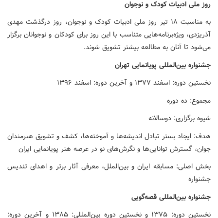
روز
ملی
ادبیات
کودک
و
نوجوان
به مناسبت ۱۸ تیر روز ملی ادبیات کودک و نوجوان، روز درگذشت مهدی
آذریزدی، ویژه‌برنامه‌هایی متناسب با این روز برای کودکان و نوجوانان برگزار
می‌شود تا آنان به مطالعه بیشتر تشویق شوند.
جشنواره
بین‌المللی
پویانمایی
تهران
نخستین دوره: اسفند ١٣٧۷ و آخرین دوره: اسفند ۱۳۹۶
مجموع: ده دوره
شیوه برگزاری: دوسالانه
هدف: ایجاد بستر تبادل اندیشه‌ها و آموخته‌ها، کشف و تشویق هنرمندان
جوان، گسترش توانایی‌ها و نگرش‌های نو در عرصه هنر پویانمایی ایران
بخش اصلی: مسابقه ایران و بین‌الملل، معرفی آثار برتر و اهدای تندیس
جشنواره
جشنواره
بین‌المللی
قصه‌گویی
نخستین دوره: ۱۳۷۵ و نخستین دوره بین‌المللی: ۱۳۸۵ و آخرین دوره: