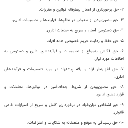
۲- حق برخورداری از اعمال بیطرفانه قوانین و مقررات.
۳- حق مصون‌بودن از تبعیض در نظام‌ها، فرایندها و تصمیمات اداری.
۴- حق دسترسی آسان و سریع به خدمات اداری.
۵- حق حفظ و رعایت حریم خصوصی همه افراد.
۶- حق آگاهی به‌موقع از تصمیمات و فرآیندهای اداری و دسترسی به
اطلاعات مورد نیاز.
۷- حق اظهارنظر آزاد و ارائه پیشنهاد در مورد تصمیمات و فرآیندهای
اداری.
۸- حق مصون‌بودن از شروط اجحاف‌آمیز در توافق‌ها، معاملات و
قراردادهای اداری.
۹- حق اشخاص توان‌خواه در برخورداری کامل و سریع از امتیازات خاص
قانونی.
۱۰- حق رسیدگی به موقع و منصفانه به شکایات و اعتراضات.