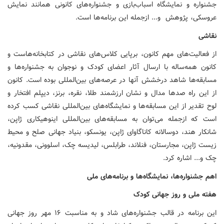
جشنواره و نمایشگاه اسباب‌بازی و جشنواره‌های کانونی همانند نمایش
عروسکی، پژوهش و... ازجمله این برنامه‌ها است.
نقاشی
از فعالیت‌های مهم کانون، برپایی کلاس‌های نقاشی در کتابخانه‌هاست و
کانون همه‌ساله با ارسال آثار اعضای کودک و نوجوان به جشنواره‌ها و
مسابقه‌ها شاهد درخشش آنها در عرصه‌های بین‌المللی بوده است. کانون
از این راه صدها مدال و نشان ارزشمند طلا، نقره، برنز، دیپلم افتخار و
لوح تقدیر از این مسابقه‌ها و نمایشگاه‌های بین‌المللی نقاشی کسب کرده
است که ازجمله می‌توان به مسابقه‌های بین‌المللی اینوهیکاری ژاپن،
شانکار هند، دوسالانه کاناگاوای ژاپن، یونسکو، بنیاد جهانی صلح و محیط
زیست ژاپن، مجارستان، فنلاند، طرابلس، لیدیسه چک، اسلوونی، مقدونیه،
چک و... اشاره کرد.
اهم جشنواره
ها،
نمایشگاه
ها
و
برنامه
های
ملی
هفته
ملی
و
روز
جهانی
کودک
این برنامه در قالب جشنواره‌های شاد و به مناسبت ۱۶ مهر روز جهانی