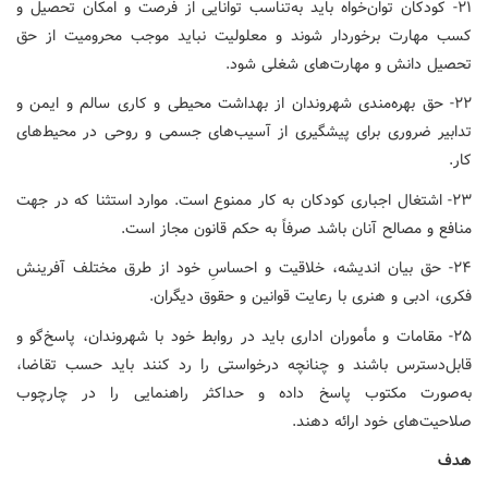
۲۱- کودکان توان‌خواه باید به‌تناسب توانایی از فرصت و امکان تحصیل و
کسب مهارت برخوردار شوند و معلولیت نباید موجب محرومیت از حق
تحصیل دانش و مهارت‌های شغلی شود.
۲۲- حق بهره‌مندی شهروندان از بهداشت محیطی و کاری سالم و ایمن و
تدابیر ضروری برای پیشگیری از آسیب‌های جسمی و روحی در محیط‌های
کار.
۲۳- اشتغال اجباری کودکان به کار ممنوع است. موارد استثنا که در جهت
منافع و مصالح آنان باشد صرفاً به حکم قانون مجاز است.
۲۴- حق بیان اندیشه، خلاقیت و احساسِ خود از طرق مختلف آفرینش
فکری، ادبی و هنری با رعایت قوانین و حقوق دیگران.
۲۵- مقامات و مأموران اداری باید در روابط خود با شهروندان، پاسخ‌گو و
قابل‌دسترس باشند و چنانچه درخواستی را رد کنند باید حسب تقاضا،
به‌صورت مکتوب پاسخ داده و حداکثر راهنمایی را در چارچوب
صلاحیت‌های خود ارائه دهند.
هدف