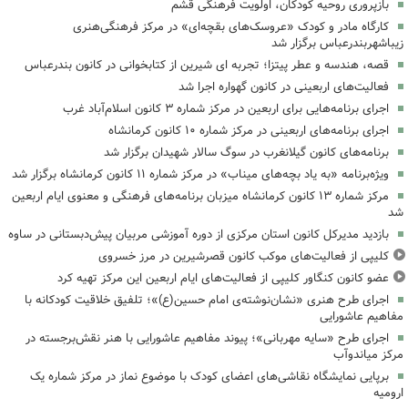
بازپروری روحیه کودکان، اولویت فرهنگی قشم
کارگاه مادر و کودک «عروسک‌های بقچه‌ای» در مرکز فرهنگی‌هنری
زیباشهربندرعباس برگزار شد
قصه، هندسه و عطر پیتزا؛ تجربه ای شیرین از کتابخوانی در کانون بندرعباس
فعالیت‌های اربعینی در کانون گهواره اجرا شد
اجرای برنامه‌هایی برای اربعین در مرکز شماره ۳ کانون اسلام‌آباد غرب
اجرای برنامه‌های اربعینی در مرکز شماره ۱۰ کانون کرمانشاه
برنامه‌های کانون گیلانغرب در سوگ سالار شهیدان برگزار شد
ویژه‌برنامه «به یاد بچه‌های میناب» در مرکز شماره ۱۱ کانون کرمانشاه برگزار شد
مرکز شماره ۱۳ کانون کرمانشاه میزبان برنامه‌های فرهنگی و معنوی ایام اربعین
شد
بازدید مدیرکل کانون استان مرکزی از دوره آموزشی مربیان پیش‌دبستانی در ساوه
کلیپی از فعالیت‌های موکب کانون قصرشیرین در مرز خسروی
عضو کانون کنگاور کلیپی از فعالیت‌های ایام اربعین این مرکز تهیه کرد
اجرای طرح هنری «نشان‌نوشته‌ی امام حسین(ع)»؛ تلفیق خلاقیت کودکانه با
مفاهیم عاشورایی
اجرای طرح «سایه مهربانی»؛ پیوند مفاهیم عاشورایی با هنر نقش‌برجسته در
مرکز میاندوآب
برپایی نمایشگاه نقاشی‌های اعضای کودک با موضوع نماز در مرکز شماره یک
ارومیه