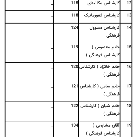
12
کارشناس مکاتبه‌ای
115
_
13
کارشناس انفورماتیک
118
_
14
کارشناس مسوول
124
_
فرهنگی
15
خانم معصومی (
119
_
کارشناس فرهنگی )
16
خانم خاکزاد ( کارشناس
120
_
فرهنگی )
17
خانم سامی ( کارشناس
121
_
فرهنگی )
18
خانم شبان ( کارشناس
122
_
فرهنگی )
19
آقای مشایخی (
134
_
کارشناس فرهنگی )