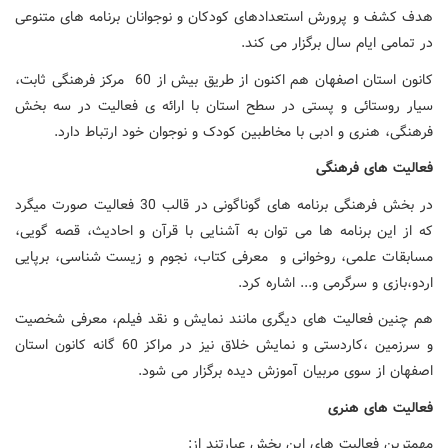
هدف کشف و پرورش استعدادهای کودکان و نوجوانان برنامه های متنوعی
در تمامی ایام سال برگزار می کند.
کانون استان اصفهان هم اکنون از طریق بیش از 60 مرکز فرهنگی ثابت،
سیار روستائی و پستی در سطح استان با ارائه ی فعالیت در سه بخش
فرهنگی، هنری و ادبی با مخاطبین کودک و نوجوان خود ارتباط دارد.
فعالیت های فرهنگی
در بخش فرهنگی برنامه های گوناگونی در قالب 30 فعالیت صورت میگرد
که از این برنامه ها می توان به آشنایی با قرآن و احادیث، قصه گویی،
مسابقات علمی، روخوانی و معرفی کتاب، نجوم و زیست شناسی، برپایی
اردو،بازی و سرگرمی و... اشاره کرد.
هم چنین فعالیت های دیگری مانند نمایش و نقد فیلم، معرفی شخصیت
و سرزمین ،کاردستی و نمایش خلاق نیز در مراکز 60 گانه کانون استان
اصفهان از سوی مربیان آموزش دیده برگزار می شود.
فعالیت های هنری
مهمترین فعالیت های این بخش عبارتند از: