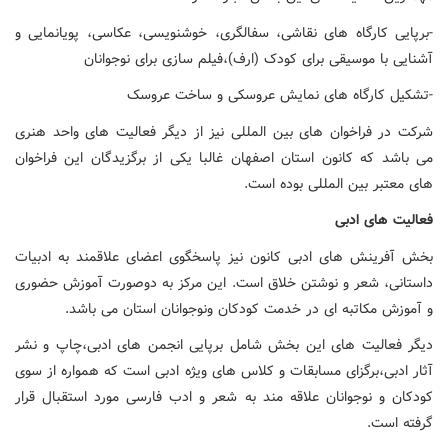
-برپایی کارگاه های نقاشی، سفالگری، خوشنویسی، عکاسی، پویانمایی و
آشنایی با موسیقی برای کودک (ارف)،فیلم سازی برای نوجوانان
-تشکیل کارگاه های نمایش عروسکی و ساخت عروسک
شرکت در فراخوان های بین المللی نیز از دیگر فعالیت های واحد هنری
می باشد که کانون استان اصفهان غالبا یکی از برگزیدگان این فراخوان
های معتبر بین المللی بوده است.
فعالیت های ادبی
بخش آفرینش های ادبی کانون نیز پاسخگوی اعضای علاقمند به ادبیات
داستانی، شعر و نوشتن خلاق است. این مرکز به دوصورت آموزش حضوری
و آموزش مکاتبه ای در خدمت کودکان ونوجوانان استان می باشد.
دیگر فعالیت های این بخش شامل برپایی انجمن های ادبی،چاپ و نشر
آثار ادبی،برگزای مسابقات و کلاس های ویژه ادبی است که همواره از سوی
کودکان و نوجوانان علاقه مند به شعر و ادب فارسی مورد استقبال قرار
گرفته است.