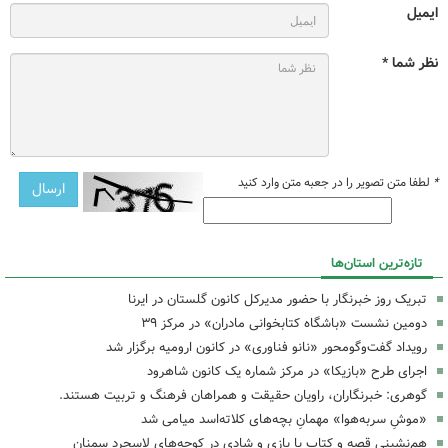
ایمیل
نظر شما *
*
لطفا متن تصویر را در جعبه متن وارد کنید
تازه‌ترین استان‌ها
تبریک روز خبرنگار با حضور مدیرکل کانون گلستان در ایرنا
دومین نشست «باشگاه کتابخوانی مادران» در مرکز ۳۹
رویداد گفت‌وگومحور «نانو فناوری» در کانون ارومیه برگزار شد
اجرای طرح «بازیکا» در مرکز شماره یک کانون شاهرود
گوهری: خبرنگاران، راویان حقیقت و همراهان فرهنگ و تربیت هستند.
«موشِ سربه‌هوا» مهمانِ بچه‌های کلاته‌اسد میامی شد
هم‌نشینیِ قصه و کتاب با بازی و شادی در کوچه‌های لاسجرد سمنان