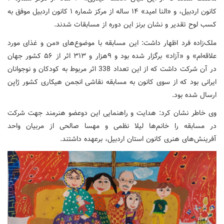
کانون اردبیل، و «النا امید» ۱۴ ساله از مرکز شماره ۱ کانون اردبیل موفق به
کسب لوح تقدیر و نشان برنز این دوره از مسابقات شدند.
ملک‌زاده فرد اظهار داشت: این مسابقه با موضوع‌های «من و غذای مورد
علاقه‌ام» و «آزاد» برگزار شده بود و ۹هزار و ۳۱۳ اثر از ۵۶ کشور جهان
در آن شرکت داشت که از این تعداد 338 اثر مربوط به کودکان و نوجوانان
ایرانی بود که از سوی کانون به مسابقه نقاشی انجمن هیکاری کشور ژاپن
ارسال شده بود.
وی خاطر نشان کرد: هدایت و راهنمایی این دوعضو هنرمند جهت شرکت
در مسابقه را خانم‌ها لیلا نظمی و مهسا صالحی از مربیان واحد
آفرینش‌های هنری کانون استان اردبیل، برعهده داشتند.