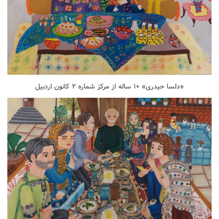
«دلسا حیدری» ۱۰ ساله از مرکز شماره ۲ کانون اردبیل