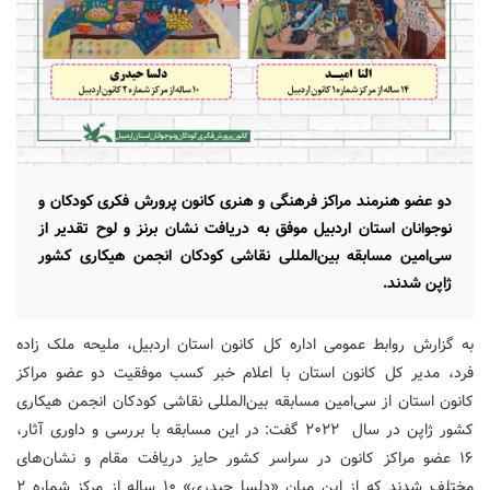
دو عضو هنرمند مراکز فرهنگی و هنری کانون پرورش فکری کودکان و
نوجوانان استان اردبیل موفق به دریافت نشان برنز و لوح تقدیر از
سی‌امین مسابقه بین‌المللی نقاشی کودکان انجمن هیکاری کشور
ژاپن شدند.
به گزارش روابط عمومی اداره کل کانون استان اردبیل، ملیحه ملک زاده
فرد، مدیر کل کانون استان با اعلام خبر کسب موفقیت دو عضو مراکز
کانون استان از سی‌امین مسابقه بین‌المللی نقاشی کودکان انجمن هیکاری
کشور ژاپن در سال ۲۰۲۲ گفت: در این مسابقه با بررسی و داوری آثار،
۱۶ عضو مراکز کانون در سراسر کشور حایز دریافت مقام و نشان‌های
مختلف شدند که از این میان «دلسا حیدری» ۱۰ ساله از مرکز شماره ۲