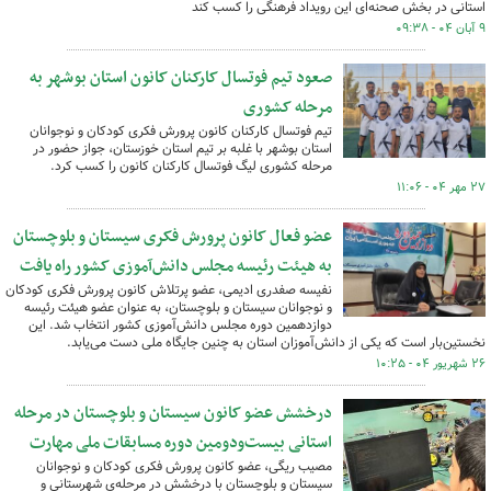
استانی در بخش صحنه‌ای این رویداد فرهنگی را کسب کند
۹ آبان ۰۴ - ۰۹:۳۸
صعود تیم فوتسال کارکنان کانون استان بوشهر به
مرحله کشوری
تیم فوتسال کارکنان کانون پرورش فکری کودکان و نوجوانان
استان بوشهر با غلبه بر تیم استان خوزستان، جواز حضور در
مرحله کشوری لیگ فوتسال کارکنان کانون را کسب کرد.
۲۷ مهر ۰۴ - ۱۱:۰۶
عضو فعال کانون پرورش فکری سیستان و بلوچستان
به هیئت رئیسه مجلس دانش‌آموزی کشور راه یافت
نفیسه صفدری ادیمی، عضو پرتلاش کانون پرورش فکری کودکان
و نوجوانان سیستان و بلوچستان، به عنوان عضو هیئت رئیسه
دوازدهمین دوره مجلس دانش‌آموزی کشور انتخاب شد. این
نخستین‌بار است که یکی از دانش‌آموزان استان به چنین جایگاه ملی دست می‌یابد.
۲۶ شهریور ۰۴ - ۱۰:۲۵
درخشش عضو کانون سیستان و بلوچستان در مرحله
استانی بیست‌ودومین دوره مسابقات ملی مهارت
مصیب ریگی، عضو کانون پرورش فکری کودکان و نوجوانان
سیستان و بلوچستان با درخشش در مرحله‌ی شهرستانی و