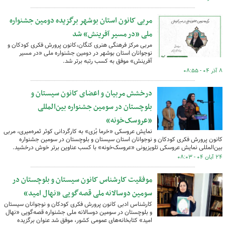
مربی کانون استان بوشهر برگزیده دومین جشنواره
ملی «در مسیر آفرینش» شد
مربی مرکز فرهنگی هنری کنگان،کانون پرورش فکری کودکان و
نوجوانان استان بوشهر در دومین جشنواره ملی «در مسیر
آفرینش» موفق به کسب رتبه برتر شد.
۸ آذر ۰۴ - ۰۸:۵۵
درخشش مربیان و اعضای کانون سیستان و
بلوچستان در سومین جشنواره بین‌المللی
«عروسک‌خونه»
نمایش عروسکی «خرما بُزی» به کارگردانی کوثر ثمره‌میری، مربی
کانون پرورش فکری کودکان و نوجوانان استان سیستان و بلوچستان در سومین جشنواره
بین‌المللی نمایش عروسکی تلویزیونی «عروسک‌خونه» با کسب عناوین برتر خوش درخشید.
۲۴ آبان ۰۴ - ۰۸:۰۳
موفقیت کارشناس کانون سیستان و بلوچستان در
سومین دوسالانه ملی قصه‌گویی «نهال امید»
کارشناس ادبی کانون پرورش فکری کودکان و نوجوانان سیستان
و بلوچستان در سومین دوسالانه ملی جشنواره قصه‌گویی «نهال
امید» کتابخانه‌های عمومی کشور، موفق شد عنوان برگزیده