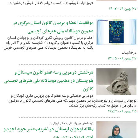
«روز تولد خورشید» با کسب دیپلم افتخار خوش درخشیدند.
۲۷ بهمن ۰۴ - ۱۴:۱۲
موفقیت اعضا و مربیان کانون استان مرکزی در
دهمین دوسالانه ملی هنرهای تجسمی
اعضا و مربیان کانون پرورش فکری کودکان و نوجوانان استان
مرکزی با کسب ۱ عنوان برگزیده ، ۲ شایسته تقدیر و ۱۱ آثار راه
یافته به نمایشگاه دهمین دوسالانه ملی هنرهای تجسمی خوش
درخشیدند.
۲۷ بهمن ۰۴ - ۱۳:۲۵
درخشش دو مربی و سه عضو کانون سیستان و
بلوچستان در دهمین دوسالانه ملی هنرهای تجسمی
کانون
دو مربی فرهنگی و سه عضو کانون پرورش فکری کودکان و
نوجوانان سیستان و بلوچستان، در دهمین دوسالانه ملی هنرهای تجسمی کانون با موضوع
«ایران من» موفق به کسب رتبه‌های برتر شدند.
۲۵ بهمن ۰۴ - ۱۹:۵۳
درخشش بین‌المللی دختر ایرانی؛
مقاله نوجوان لرستانی در نشریه معتبر حوزه نجوم و
اختر فیزیک منتشر شد