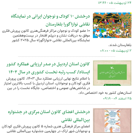
۲۴ اردیبهشت ۰۵ - ۱۳:۴۶
درخشش ۱۰ کودک و نوجوان ایرانی در نمایشگاه
نقاشی نوازاگورا بلغارستان
۱۰ عضو کودک و نوجوان مراکز فرهنگی‌هنری کانون پرورش فکری
موفق به دریافت نشان و دیپلم افتخار در بیست‌وهفتمین
نمایشگاه بین‌المللی نقاشی «نوازاگورا» سال ۲۰۲۵ کشور
بلغارستان شدند.
۲ اردیبهشت ۰۵ - ۰۸:۰۰
کانون استان اردبیل در صدر ارزیابی عملکرد کشور
ایستاد/ کسب رتبه نخست کشوری در سال ۱۴۰۳
با اعلام نتایج نهایی ارزیابی عملکرد سال ۱۴۰۳، کانون پرورش
فکری کودکان و نوجوانان، استان اردبیل با کسب بالاترین امتیاز
در شاخص‌های عمومی و اختصاصی، جایگاه نخست را در بین
استان‌های کشور به خود اختصاص داد.
۲۵ اسفند ۰۴ - ۰۹:۱۸
درخشش اعضای کانون استان مرکزی در جشنواره
بین‌المللی نقاشی
اعضای مرکز فرهنگی هنری شماره ۵ کانون پرورش فکری کودکان
و نوجوانان شهر اراک در چهارمین جشنواره بین‌المللی نقاشی