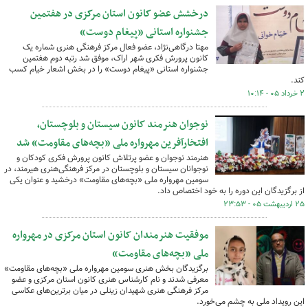
درخشش عضو کانون استان مرکزی در هفتمین
جشنواره استانی «پیغام دوست»
مهتا درگاهی‌نژاد، عضو فعال مرکز فرهنگی هنری شماره یک
کانون پرورش فکری شهر اراک، موفق شد رتبه دوم هفتمین
جشنواره استانی «پیغام دوست» را در بخش اشعار خیام کسب
کند.
۲ خرداد ۰۵ - ۱۰:۱۴
نوجوان هنرمند کانون سیستان و بلوچستان،
افتخارآفرین مهرواره ملی «بچه‌های مقاومت» شد
هنرمند نوجوان و عضو پرتلاش کانون پرورش فکری کودکان و
نوجوانان سیستان و بلوچستان در مرکز فرهنگی‌هنری هیرمند، در
سومین مهرواره ملی «بچه‌های مقاومت» درخشید و عنوان یکی
از برگزیدگان این دوره را به خود اختصاص داد.
۲۵ اردیبهشت ۰۵ - ۲۳:۵۳
موفقیت هنرمندان کانون استان مرکزی در مهرواره
ملی «بچه‌های مقاومت»
برگزیدگان بخش هنری سومین مهرواره ملی «بچه‌های مقاومت»
معرفی شدند و نام کارشناس هنری کانون استان مرکزی و عضو
مرکز فرهنگی هنری شهیدان زینلی در میان برترین‌های عکاسی
این رویداد ملی به چشم می‌خورد.