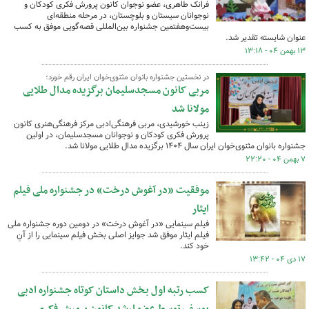
فرانک طاهری، عضو نوجوان کانون پرورش فکری کودکان و
نوجوانان سیستان و بلوچستان، در مرحله منطقه‌ای
بیست‌وهفتمین جشنواره بین‌المللی قصه‌گویی موفق به کسب
عنوان شایسته تقدیر شد.
۱۳ بهمن ۰۴ - ۱۳:۱۸
در نخستین جشنواره بانوان مثنوی‌خوان ایران رقم خورد؛
مربی کانون مسجدسلیمان برگزیده مدال طلایی
مولانا شد
زینب خورشیدی، مربی فرهنگی‌ادبی مرکز فرهنگی‌هنری کانون
پرورش فکری کودکان و نوجوانان مسجدسلیمان، در اولین
جشنواره بانوان مثنوی‌خوان ایران سال ۱۴۰۴ برگزیده مدال طلایی مولانا شد.
۷ بهمن ۰۴ - ۲۲:۲۰
موفقیت «در آغوش درخت» در جشنواره ملی فیلم
ایثار
فیلم سینمایی «در آغوش درخت» در دومین دوره جشنواره ملی
فیلم ایثار موفق شد جوایز اصلی بخش فیلم سینمایی را از آنِ
خود کند.
۱۷ دی ۰۴ - ۱۳:۴۲
کسب رتبه اول بخش داستان کوتاه جشنواره ادبی