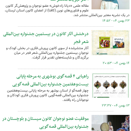
مقاله علمی «دیانا زادخوش» عضو نوجوان و پژوهش‌گر کانون
علوم و فناوری‌های نوین (کافنا) از اعضای کانون استان لرستان،
در یک نشریه معتبر بین‌المللی منتشر شد.
۲۳ بهمن ۰۴ - ۱۴:۵۲
درخشش آثار کانون در بیستمین جشنواره بین‌المللی
شعر فجر
آثار منتشرشده از سوی کانون پرورش فکری در بخش کودک و
نوجوان بیستمین جشنواره بین‌المللی شعر فجر در میان
برگزیدگان و شایسته‌های تقدیر قرار گرفت.
۱۴ بهمن ۰۴ - ۲۰:۵۳
راهیابی ۴ قصه‌گوی بوشهری به مرحله پایانی
بیست‌وهفتمین جشنواره بین‌المللی قصه‌گویی
چهار قصه‌گو از استان بوشهر به مرحله پایانی بیست‌وهفتمین
جشنواره بین‌المللی قصه‌گویی کانون پرورش فکری کودکان و
نوجوانان راه یافتند.
۱۳ بهمن ۰۴ - ۲۳:۳۷
موفقیت عضو نوجوان کانون سیستان و بلوچستان در
جشنواره بین‌المللی قصه‌گویی