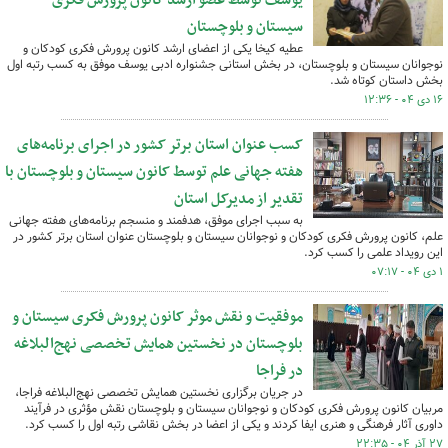
یوسف توسط عضو ارشد کانون پرورش فکری
سیستان و بلوچستان
عطیه کیخا یکی از اعضای ارشد کانون پرورش فکری کودکان و
نوجوانان سیستان و بلوچستان، در بخش استانی جشنواره ادبی یوسف موفق به کسب رتبه اول
بخش داستان کوتاه شد.
۱۶ دی ۰۴ - ۱۲:۳۶
کسب عنوان استان برتر کشور در اجرای برنامه‌های
هفته جهانی علم توسط کانون سیستان و بلوچستان با
تقدیر از مدیرکل استان
به سبب اجرای موفق، هدفمند و منسجم برنامه‌های هفته جهانی
علم، کانون پرورش فکری کودکان و نوجوانان سیستان و بلوچستان عنوان استان برتر کشور در
این رویداد علمی را کسب کرد.
۱ دی ۰۴ - ۰۷:۱۷
موفقیت و نقش موثر کانون پرورش فکری سیستان و
بلوچستان در نخستین همایش تخصصی نهج‌البلاغه
در فراجا
در جریان برگزاری نخستین همایش تخصصی نهج‌البلاغه فراجا،
مربیان کانون پرورش فکری کودکان و نوجوانان سیستان و بلوچستان نقش مؤثری در فرآیند
داوری آثار فرهنگی و هنری ایفا کردند و یکی از اعضا در بخش نقاشی رتبه اول را کسب کرد.
۲۷ آذر ۰۴ - ۲۲:۳۵