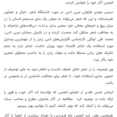
انجمن آثار خود را خوانش کردند.
سپس مهدی طراوتی مربی ادبی در مورد خاستگاه شعر، خیال و تصاویر
هنرمندانه، و این که شعر می‌تواند به عنوان یک بنای منسجم انسان را در
میان پیچ و خم‌های معانی خود متحیر سازد و لذت دریافت‌های شاعرانه را
به مخاطب شعر منتقل کند صحبت کردند و در تکمیل سخنان مربی ادبی،
محمد تقی توکلی کارشناس آفزایش‌های ادبی زبان را از مهمترین وسایل
مورد استفاده یک شاعر قلمداد نمود وبیان داشت، شاعر باید به تمام
تکنیک های زبانی مسلط باشد و بتواند زبان را به تناسب محتوای شعری
خود بکار ببرد.
وی توصیف را در شعر عامل ضعف دانست و اعلام نمود به جای توصیف از
تصویر سازی استفاده شود، تا شعر برای مخاطب دلنشین تر و ملموس تر
باشد.
ایشان ضمن تقدیر از اعضای انجمن که توانسته ‌اند آثار خوب و قوی را
ارائه داده ند توصیه کرد: مطالعه در آثار شاعران مطرح و صاحب سبک
می‌تواند ما را کمک کند که بهتر کشف کنیم تا بتوانیم بهتر ببینیم.
همچنین مقرر شد انجمن ماه فروردین با تعداد بیشتری از اعضا با آثار