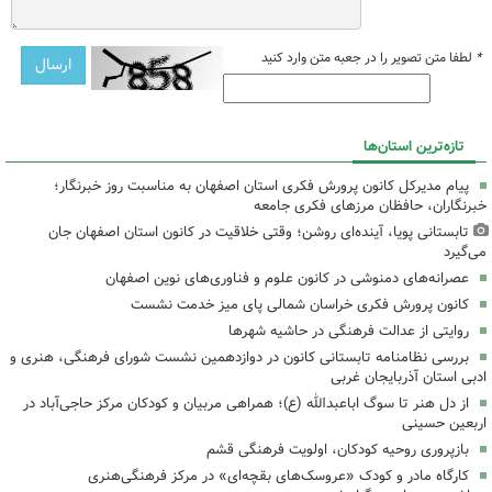
*
لطفا متن تصویر را در جعبه متن وارد کنید
تازه‌ترین استان‌ها
پیام مدیرکل کانون پرورش فکری استان اصفهان به مناسبت روز خبرنگار؛
خبرنگاران، حافظان مرزهای فکری جامعه
تابستانی پویا، آینده‌ای روشن؛ وقتی خلاقیت در کانون استان اصفهان جان
می‌گیرد
عصرانه‌های دمنوشی در کانون علوم و فناوری‌های نوین اصفهان
کانون پرورش فکری خراسان شمالی پای میز خدمت نشست
روایتی از عدالت فرهنگی در حاشیه شهرها
بررسی نظامنامه تابستانی کانون در دوازدهمین نشست شورای فرهنگی، هنری و
ادبی استان آذربایجان غربی
از دل هنر تا سوگ اباعبدالله (ع)؛ همراهی مربیان و کودکان مرکز حاجی‌آباد در
اربعین حسینی
بازپروری روحیه کودکان، اولویت فرهنگی قشم
کارگاه مادر و کودک «عروسک‌های بقچه‌ای» در مرکز فرهنگی‌هنری