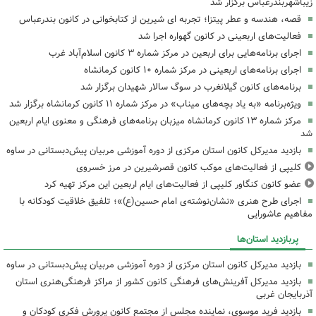
زیباشهربندرعباس برگزار شد
قصه، هندسه و عطر پیتزا؛ تجربه ای شیرین از کتابخوانی در کانون بندرعباس
فعالیت‌های اربعینی در کانون گهواره اجرا شد
اجرای برنامه‌هایی برای اربعین در مرکز شماره ۳ کانون اسلام‌آباد غرب
اجرای برنامه‌های اربعینی در مرکز شماره ۱۰ کانون کرمانشاه
برنامه‌های کانون گیلانغرب در سوگ سالار شهیدان برگزار شد
ویژه‌برنامه «به یاد بچه‌های میناب» در مرکز شماره ۱۱ کانون کرمانشاه برگزار شد
مرکز شماره ۱۳ کانون کرمانشاه میزبان برنامه‌های فرهنگی و معنوی ایام اربعین
شد
بازدید مدیرکل کانون استان مرکزی از دوره آموزشی مربیان پیش‌دبستانی در ساوه
کلیپی از فعالیت‌های موکب کانون قصرشیرین در مرز خسروی
عضو کانون کنگاور کلیپی از فعالیت‌های ایام اربعین این مرکز تهیه کرد
اجرای طرح هنری «نشان‌نوشته‌ی امام حسین(ع)»؛ تلفیق خلاقیت کودکانه با
مفاهیم عاشورایی
پربازدید استان‌ها
بازدید مدیرکل کانون استان مرکزی از دوره آموزشی مربیان پیش‌دبستانی در ساوه
بازدید مدیرکل آفرینش‌های فرهنگی کانون کشور از مراکز فرهنگی‌هنری استان
آذربایجان غربی
بازدید فرید موسوی، نماینده مجلس از مجتمع کانون پرورش فکری کودکان و