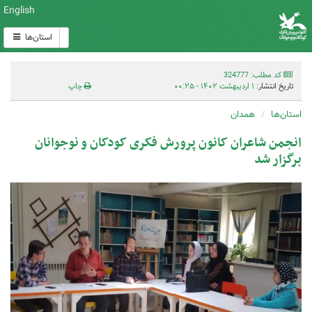
English
استان‌ها
کد مطلب: 324777
تاریخ انتشار:
۱ اردیبهشت ۱۴۰۲ - ۰۰:۲۵
چاپ
استان‌ها
همدان
انجمن شاعران کانون پرورش فکری کودکان و نوجوانان
برگزار شد