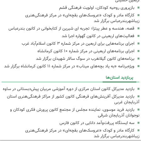
اربعین حسینی
بازپروری روحیه کودکان، اولویت فرهنگی قشم
کارگاه مادر و کودک «عروسک‌های بقچه‌ای» در مرکز فرهنگی‌هنری
زیباشهربندرعباس برگزار شد
قصه، هندسه و عطر پیتزا؛ تجربه ای شیرین از کتابخوانی در کانون بندرعباس
فعالیت‌های اربعینی در کانون گهواره اجرا شد
اجرای برنامه‌هایی برای اربعین در مرکز شماره ۳ کانون اسلام‌آباد غرب
اجرای برنامه‌های اربعینی در مرکز شماره ۱۰ کانون کرمانشاه
برنامه‌های کانون گیلانغرب در سوگ سالار شهیدان برگزار شد
ویژه‌برنامه «به یاد بچه‌های میناب» در مرکز شماره ۱۱ کانون کرمانشاه برگزار شد
پربازدید استان‌ها
بازدید مدیرکل کانون استان مرکزی از دوره آموزشی مربیان پیش‌دبستانی در ساوه
بازدید مدیرکل آفرینش‌های فرهنگی کانون کشور از مراکز فرهنگی‌هنری استان
آذربایجان غربی
بازدید فرید موسوی، نماینده مجلس از مجتمع کانون پرورش فکری کودکان و
نوجوانان آذربایجان شرقی
سه ایستگاه پررفت‌وآمد دانایی در کانون فارس
کارگاه مادر و کودک «عروسک‌های بقچه‌ای» در مرکز فرهنگی‌هنری
زیباشهربندرعباس برگزار شد