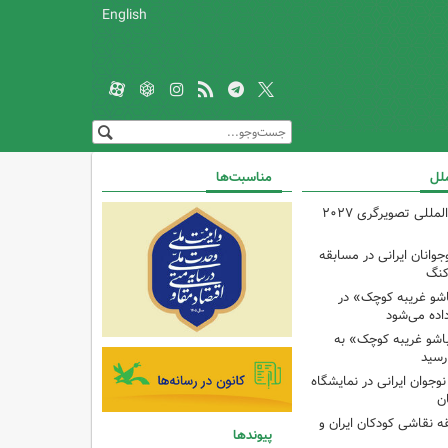
English
ملل
مناسبت‌ها
فراخوان مسابقه بین‌المللی تصویرگری ۲۰۲۷
انان ایرانی در مسابقه
کنگ
شو غریبه کوچک» در
اده می‌شود
شو غریبه کوچک» به
رسید
دک و نوجوان ایرانی در نمایشگاه
ان
ه نقاشی کودکان ایران و
پیوندها