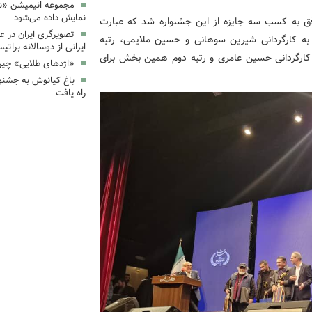
مجموعه انیمیشن «شت
نمایش داده می‌شود
ق به کسب سه جایزه از این جشنواره شد که عبارت
تصویرگری ایران در ع
به کارگردانی شیرین سوهانی و حسین ملایمی، رتبه
ایرانی از دوسالانه براتیس
کارگردانی حسین عامری و رتبه دوم همین بخش برای
«اژدهای طلایی» چین
باغ کیانوش به جشنوا
راه یافت