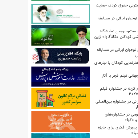
متولی حقوق کودک‌ حمایت
دک و نوجوان ایرانی در مسابقه
بیست‌وسومین نمایشگاه
شی کودکان «کاناگاوا» ژاپن
ودک و نوجوان ایرانی در مسابقه
ی
هنرنمایی کودکان با نیازهای
هانی فیلم فجر با آثار
کن» در جشنواره فیلم
نی در جشنواره بین‌المللی
ر
می در جشنواره‌های
و «گوا»
 پرورش فکری برای جایزه
یا»