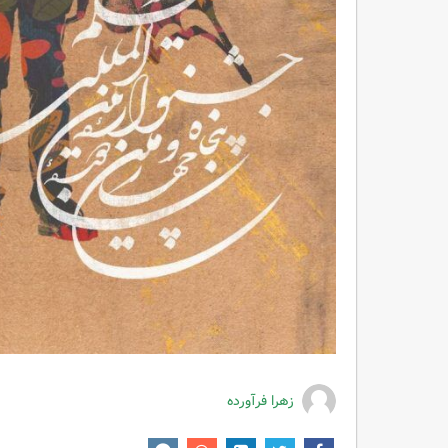
زهرا فرآورده