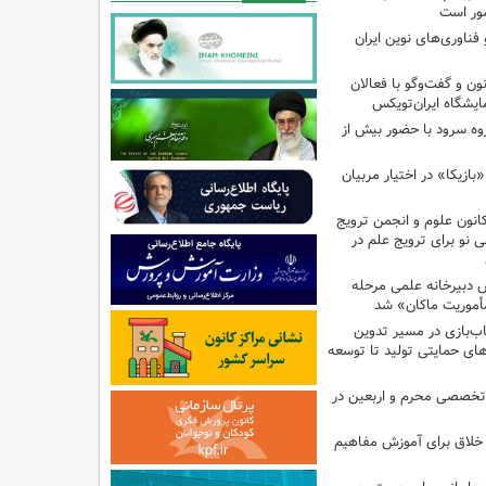
ور است
ناوری‌های نوین ایران
 و گفت‌وگو با فعالان
یشگاه ایران‌تویکس
ت هزار و ۴۹۵ گروه سرود با حضور بیش از
ازیکا» در اختیار مربیان
انون علوم و انجمن ترویج
ی نو برای ترویج علم در
دبیرخانه علمی مرحله
أموریت ماکان» شد
ب‌بازی در مسیر تدوین
ای حمایتی تولید تا توسعه
تخصصی محرم و اربعین در
 خلاق برای آموزش مفاهیم