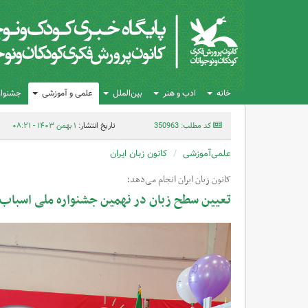
خانه
ادب و هنر
بین‌الملل
علمی و آموزشی
جشنواره
کد مطلب: 350963
تاریخ انتشار:
۱ بهمن ۱۴۰۳ - ۰۸:۲۱
علمی‌آموزشی
کانون زبان ایران
کانون زبان ایران انجام می‌دهد؛
تعیین سطح زبان در نهمین جشنواره ملی اسباب‌