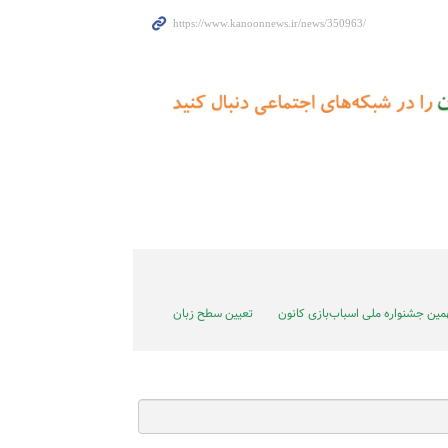
مین جشنواره ملی اسباب‌بازی کانون
تعیین سطح زبان