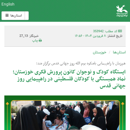
English
استان‌ها
کد مطلب: 353942
تاریخ انتشار:
۸ فروردین ۱۴۰۴ - ۱۶:۵۶
خبرنگار: 13_27
چاپ
استان‌ها
خوزستان
هم‌زمان با راهپیمایی باشکوه یوم الله روز جهانی قدس برگزار شد؛
ایستگاه کودک و نوجوان کانون پرورش فکری خوزستان؛
نماد همبستگی با کودکان فلسطینی در راهپیمایی روز
جهانی قدس