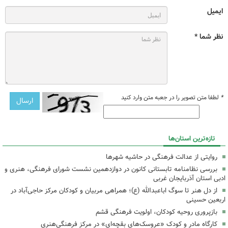
ایمیل
نظر شما *
*
لطفا متن تصویر را در جعبه متن وارد کنید
تازه‌ترین استان‌ها
روایتی از عدالت فرهنگی در حاشیه شهرها
بررسی نظامنامه تابستانی کانون در دوازدهمین نشست شورای فرهنگی، هنری و
ادبی استان آذربایجان غربی
از دل هنر تا سوگ اباعبدالله (ع)؛ همراهی مربیان و کودکان مرکز حاجی‌آباد در
اربعین حسینی
بازپروری روحیه کودکان، اولویت فرهنگی قشم
کارگاه مادر و کودک «عروسک‌های بقچه‌ای» در مرکز فرهنگی‌هنری