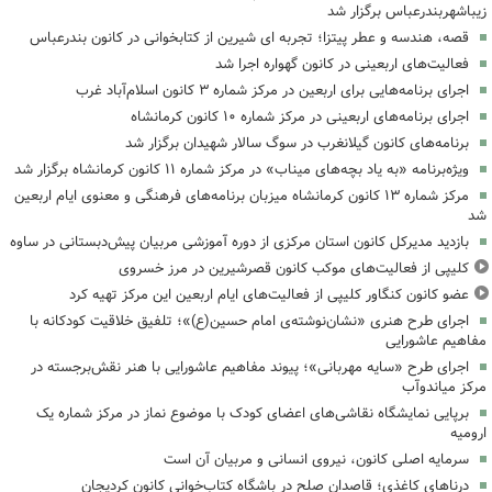
زیباشهربندرعباس برگزار شد
قصه، هندسه و عطر پیتزا؛ تجربه ای شیرین از کتابخوانی در کانون بندرعباس
فعالیت‌های اربعینی در کانون گهواره اجرا شد
اجرای برنامه‌هایی برای اربعین در مرکز شماره ۳ کانون اسلام‌آباد غرب
اجرای برنامه‌های اربعینی در مرکز شماره ۱۰ کانون کرمانشاه
برنامه‌های کانون گیلانغرب در سوگ سالار شهیدان برگزار شد
ویژه‌برنامه «به یاد بچه‌های میناب» در مرکز شماره ۱۱ کانون کرمانشاه برگزار شد
مرکز شماره ۱۳ کانون کرمانشاه میزبان برنامه‌های فرهنگی و معنوی ایام اربعین
شد
بازدید مدیرکل کانون استان مرکزی از دوره آموزشی مربیان پیش‌دبستانی در ساوه
کلیپی از فعالیت‌های موکب کانون قصرشیرین در مرز خسروی
عضو کانون کنگاور کلیپی از فعالیت‌های ایام اربعین این مرکز تهیه کرد
اجرای طرح هنری «نشان‌نوشته‌ی امام حسین(ع)»؛ تلفیق خلاقیت کودکانه با
مفاهیم عاشورایی
اجرای طرح «سایه مهربانی»؛ پیوند مفاهیم عاشورایی با هنر نقش‌برجسته در
مرکز میاندوآب
برپایی نمایشگاه نقاشی‌های اعضای کودک با موضوع نماز در مرکز شماره یک
ارومیه
سرمایه اصلی کانون، نیروی انسانی و مربیان آن است
درناهای کاغذی؛ قاصدان صلح در باشگاه کتاب‌خوانی کانون کردیجان