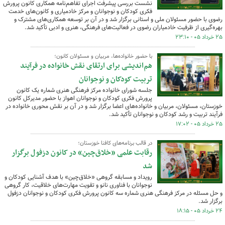
نشست بررسی پیشرفت اجرای تفاهم‌نامه همکاری کانون پرورش
فکری کودکان و نوجوانان و مرکز خادمیاری و کانون‌های خدمت
رضوی با حضور مسئولان ملی و استانی برگزار شد و در آن بر توسعه همکاری‌های مشترک و
بهره‌گیری از ظرفیت خادمیاران رضوی در فعالیت‌های فرهنگی، هنری و ادبی تأکید شد.
۲۵ خرداد ۰۵ - ۲۳:۱۰
با حضور خانواده‌ها، مربیان و مسئولان کانون؛
هم‌اندیشی برای ارتقای نقش خانواده در فرآیند
تربیت کودکان و نوجوانان
جلسه شورای خانواده مرکز فرهنگی هنری شماره یک کانون
پرورش فکری کودکان و نوجوانان اهواز با حضور مدیرکل کانون
خوزستان، مسئولان، مربیان و خانواده‌های اعضا برگزار شد و در آن بر نقش محوری خانواده در
فرآیند تربیت و رشد کودکان و نوجوانان تأکید شد.
۲۵ خرداد ۰۵ - ۱۷:۰۲
در قالب برنامه‌های کافنا خوزستان؛
رقابت علمی «خلاق‌چین» در کانون دزفول برگزار
شد
رویداد و مسابقه گروهی «خلاق‌چین» با هدف آشنایی کودکان و
نوجوانان با فناوری نانو و تقویت مهارت‌های خلاقیت، کار گروهی
و حل مسئله در مرکز فرهنگی هنری شماره سه کانون پرورش فکری کودکان و نوجوانان دزفول
برگزار شد.
۲۴ خرداد ۰۵ - ۱۸:۱۵