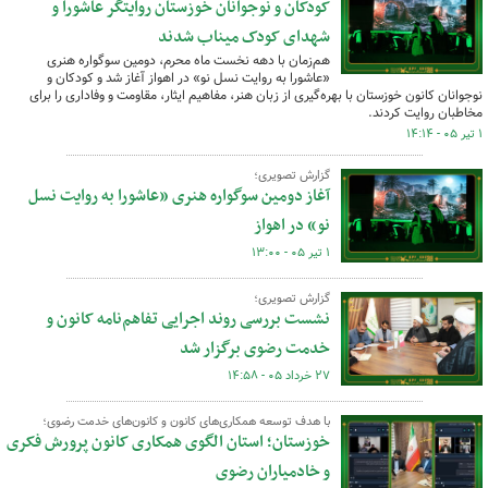
کودکان و نوجوانان خوزستان روایتگر عاشورا و
شهدای کودک میناب شدند
هم‌زمان با دهه نخست ماه محرم، دومین سوگواره هنری
«عاشورا به روایت نسل نو» در اهواز آغاز شد و کودکان و
نوجوانان کانون خوزستان با بهره‌گیری از زبان هنر، مفاهیم ایثار، مقاومت و وفاداری را برای
مخاطبان روایت کردند.
۱ تیر ۰۵ - ۱۴:۱۴
گزارش تصویری؛
آغاز دومین سوگواره هنری «عاشورا به روایت نسل
نو» در اهواز
۱ تیر ۰۵ - ۱۳:۰۰
گزارش تصویری؛
نشست بررسی روند اجرایی تفاهم‌نامه کانون و
خدمت رضوی برگزار شد
۲۷ خرداد ۰۵ - ۱۴:۵۸
با هدف توسعه همکاری‌های کانون و کانون‌های خدمت رضوی؛
خوزستان؛ استان الگوی همکاری کانون پرورش فکری
و خادمیاران رضوی