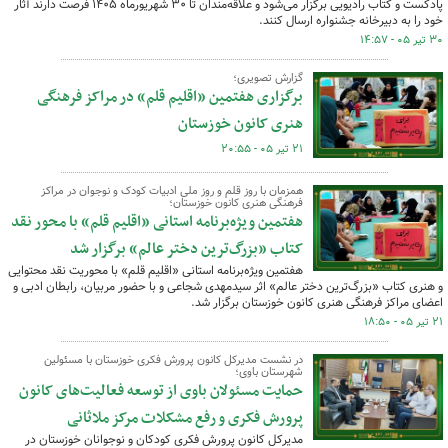
پادکست و کتاب رادیویی برگزار می‌شود و علاقه‌مندان تا ۳۰ شهریورماه ۱۴۰۵ فرصت دارند آثار
خود را به دبیرخانه جشنواره ارسال کنند.
۳۰ تیر ۰۵ - ۱۴:۵۷
گزارش تصویری؛
برگزاری هفتمین «اقلیم قلم» در مراکز فرهنگی
هنری کانون خوزستان
۲۱ تیر ۰۵ - ۲۰:۵۵
همزمان با روز قلم و روز ملی ادبیات کودک و نوجوان در مراکز
فرهنگی هنری کانون خوزستان؛
هفتمین ویژه‌برنامه استانی «اقلیم قلم» با محور نقد
کتاب «بزرگ‌ترین دختر عالم» برگزار شد
هفتمین ویژه‌برنامه استانی «اقلیم قلم» با محوریت نقد محتوایی
و هنری کتاب «بزرگ‌ترین دختر عالم» اثر سیدمهدی شجاعی و با حضور مربیان، رابطان ادبی و
اعضای مراکز فرهنگی هنری کانون خوزستان برگزار شد.
۲۱ تیر ۰۵ - ۱۸:۵۰
در نشست مدیرکل کانون پرورش فکری خوزستان با مسئولین
شهرستان باوی؛
حمایت مسئولان باوی از توسعه فعالیت‌های کانون
پرورش فکری و رفع مشکلات مرکز ملاثانی
مدیرکل کانون پرورش فکری کودکان و نوجوانان خوزستان در