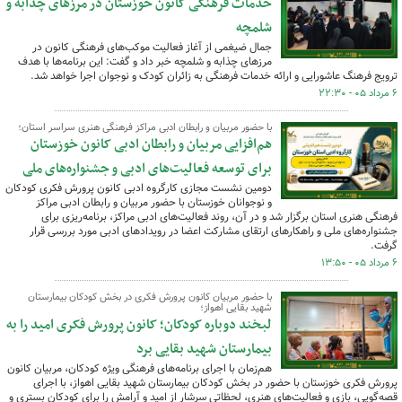
خدمات فرهنگی کانون خوزستان در مرزهای چذابه و
شلمچه
جمال ضیغمی از آغاز فعالیت موکب‌های فرهنگی کانون در
مرزهای چذابه و شلمچه خبر داد و گفت: این برنامه‌ها با هدف
ترویج فرهنگ عاشورایی و ارائه خدمات فرهنگی به زائران کودک و نوجوان اجرا خواهد شد.
۶ مرداد ۰۵ - ۲۲:۳۰
با حضور مربیان و رابطان ادبی مراکز فرهنگی هنری سراسر استان؛
هم‌افزایی مربیان و رابطان ادبی کانون خوزستان
برای توسعه فعالیت‌های ادبی و جشنواره‌های ملی
دومین نشست مجازی کارگروه ادبی کانون پرورش فکری کودکان
و نوجوانان خوزستان با حضور مربیان و رابطان ادبی مراکز
فرهنگی هنری استان برگزار شد و در آن، روند فعالیت‌های ادبی مراکز، برنامه‌ریزی برای
جشنواره‌های ملی و راهکارهای ارتقای مشارکت اعضا در رویدادهای ادبی مورد بررسی قرار
گرفت.
۶ مرداد ۰۵ - ۱۳:۵۰
با حضور مربیان کانون پرورش فکری در بخش کودکان بیمارستان
شهید بقایی اهواز؛
لبخند دوباره کودکان؛ کانون پرورش فکری امید را به
بیمارستان شهید بقایی برد
هم‌زمان با اجرای برنامه‌های فرهنگی ویژه کودکان، مربیان کانون
پرورش فکری خوزستان با حضور در بخش کودکان بیمارستان شهید بقایی اهواز، با اجرای
قصه‌گویی، بازی و فعالیت‌های هنری، لحظاتی سرشار از امید و آرامش را برای کودکان بستری و