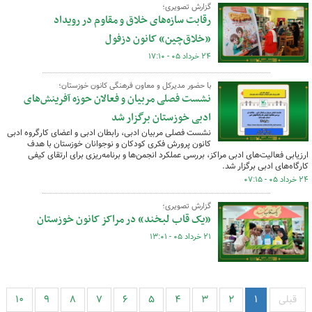
گزارش تصویری؛
رقابت سازه‌های خلاق و مقاوم در رویداد
«خلاق‌چین» کانون دزفول
۲۴ خرداد ۰۵ - ۱۷:۱۰
با حضور مدیرکل و معاون فرهنگی کانون خوزستان؛
نشست فصلی مربیان و فعالان حوزه آفرینش‌های
ادبی خوزستان برگزار شد
نشست فصلی مربیان ادبی، رابطان ادبی و اعضای کارگروه ادبی
کانون پرورش فکری کودکان و نوجوانان خوزستان با هدف
ارزیابی فعالیت‌های ادبی مراکز، بررسی عملکرد انجمن‌ها و برنامه‌ریزی برای ارتقای کیفی
کارگاه‌های ادبی برگزار شد.
۲۴ خرداد ۰۵ - ۰۷:۱۵
گزارش تصویری؛
«یک قاب لبخند» در مراکز کانون خوزستان
۲۱ خرداد ۰۵ - ۱۳:۰۱
قبلی
۱
۲
۳
۴
۵
۶
۷
۸
۹
۱۰