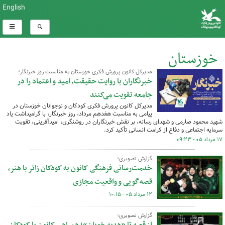
English
خوزستان
مدیرکل کانون پرورش فکری خوزستان به مناسبت روز خبرنگار؛
کل اخبار:760
خبرنگاران با روایت حقیقت، امید و اعتماد را در
جامعه تقویت می‌کنند
مدیرکل کانون پرورش فکری کودکان و نوجوانان خوزستان در
پیامی به مناسبت هفدهم مرداد، روز خبرنگار، با گرامیداشت یاد
شهید محمود صارمی و شهدای رسانه، بر نقش خبرنگاران در روشنگری، امیدآفرینی، تقویت
سرمایه اجتماعی و دفاع از کرامت انسانی تأکید کرد.
۱۷ مرداد ۰۵ - ۰۹:۲۳
گزارش تصویری؛
خدمت‌رسانی فرهنگی کانون به کودکان زائر با هنر،
قصه‌گویی و واقعیت مجازی
۱۲ مرداد ۰۵ - ۱۰:۱۵
گزارش تصویری؛