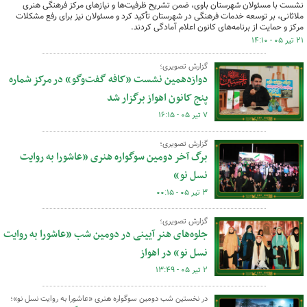
نشست با مسئولان شهرستان باوی، ضمن تشریح ظرفیت‌ها و نیازهای مرکز فرهنگی هنری
ملاثانی، بر توسعه خدمات فرهنگی در شهرستان تأکید کرد و مسئولان نیز برای رفع مشکلات
مرکز و حمایت از برنامه‌های کانون اعلام آمادگی کردند.
۲۱ تیر ۰۵ - ۱۴:۱۰
گزارش تصویری؛
دوازدهمین نشست «کافه گفت‌وگو» در مرکز شماره
پنج کانون اهواز برگزار شد
۷ تیر ۰۵ - ۱۶:۱۵
گزارش تصویری؛
برگ آخر دومین سوگواره هنری «عاشورا به روایت
نسل نو»
۳ تیر ۰۵ - ۰۰:۱۵
گزارش تصویری؛
جلوه‌های هنر آیینی در دومین شب «عاشورا به روایت
نسل نو» در اهواز
۲ تیر ۰۵ - ۱۳:۴۹
در نخستین شب دومین سوگواره هنری «عاشورا به روایت نسل نو»؛