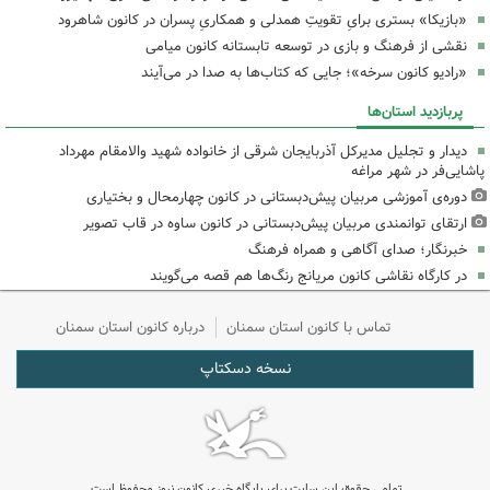
«بازیکا» بستری برایِ تقویتِ همدلی و همکاریِ پسران در کانون شاهرود
نقشی از فرهنگ و بازی در توسعه تابستانه کانون میامی
«رادیو کانون سرخه»؛ جایی که کتاب‌ها به صدا در می‌آیند
پربازدید استان‌ها
دیدار و تجلیل مدیرکل آذربایجان شرقی از خانواده شهید والامقام مهرداد
پاشایی‌فر در شهر مراغه
دوره‌ی آموزشی مربیان پیش‌دبستانی در کانون چهارمحال و بختیاری
ارتقای توانمندی مربیان پیش‌دبستانی در کانون ساوه در قاب تصویر
خبرنگار؛ صدای آگاهی و همراه فرهنگ
در کارگاه نقاشی کانون مریانج رنگ‌ها هم قصه می‌گویند
تماس با کانون استان سمنان
درباره کانون استان سمنان
نسخه دسکتاپ
تمامی حقوق این سایت برای پایگاه خبری کانون نیوز محفوظ است.