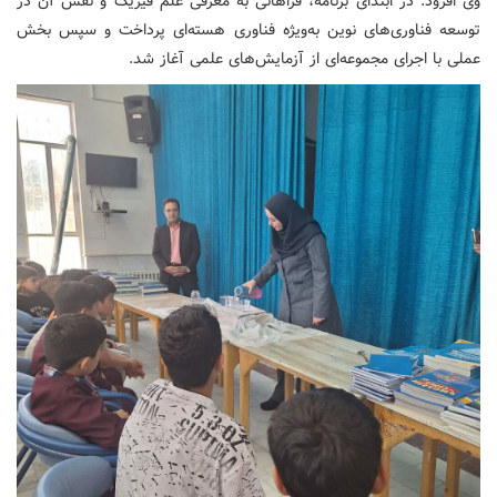
وی افزود: در ابتدای برنامه، فراهانی به معرفی علم فیزیک و نقش آن در
توسعه فناوری‌های نوین به‌ویژه فناوری هسته‌ای پرداخت و سپس بخش
عملی با اجرای مجموعه‌ای از آزمایش‌های علمی آغاز شد.