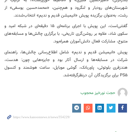
شهرستان‌های رودبار و لنگرود و هم‌چنین، «محمدحسین یوسفی» از
رشت، به‌عنوان برگزیده پویش «انیمیشن قدیم و ندیم» انتخاب‌شدند.
گفتنی‌است، این پویش با اجرای برنامه‌ای ۱۵ دقیقه‌ای در شبکه امید و
سکوی شاد، علاوه بر روشن‌گری تاریخی، با برگزاری چالش‌ها و مسابقه‌های
متنوع، مشارکت فعال دانش‌آموزان همراه‌بود.
پویش «انیمیشن قدیم و ندیم» شامل اطلاع‌رسانی چالش‌ها، راهنمای
شرکت در مسابقه‌ها و ارسال آثار بود و جایزه‌هایی چون: هدست،
هندزفری بلوتوثی، پاوربانک، گوشی موبایل، ساعت هوشمند و کنسول
PS۵ برای برگزیدگان آن درنظرگرفته‌شد.
حجت نورخیز محجوب