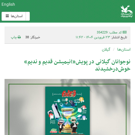
English
استان‌ها
کد مطلب: 354229
تاریخ انتشار:
۲۳ فروردین ۱۴۰۴ - ۱۱:۴۲
خبرنگار: 38
چاپ
استان‌ها
گیلان
نوجوانان گیلانی در پویش«انیمیشن قدیم و ندیم»
خوش‌درخشیدند