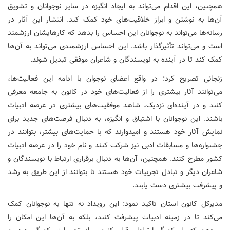
همچنین، این اقدام می‌تواند به ایجاد انگیزه در سایر نوجوانان و تشویق
آن‌ها به نوشتن و ابراز خلاقیت‌های خود کمک کند. انتشار این آثار در
رسانه‌ها می‌تواند به نوجوانان این احساس را بدهد که کارهایشان ارزشمند
است و می‌تواند تأثیرگذار باشد. این احساس ارزشمندی می‌تواند به آن‌ها
کمک کند تا در آینده به نویسندگان و شاعران موفقی تبدیل شوند.
زنجانی تصریح کرد: در واقع اعضای نوجوان با ادامه این فعالیت‌ها،
می‌توانند آثار بیشتری را از فعالیت‌های خود در کانون به جامعه معرفی
کنند و در آینده‌ای نزدیک، شاهد موفقیت‌های بیشتری در عرصه ادبیات
باشند. این نوجوانان با اشتیاق و انگیزه، به دنبال فرصت‌های جدید برای
نمایش آثار خود هستند و امیدوارند که با حمایت‌های بیشتر، بتوانند در
جشنواره‌ها و مسابقات ادبی نیز شرکت کنند و نام خود را در عرصه ادبیات
کشور مطرح کنند. همچنین، آن‌ها به دنبال برقراری ارتباط با نویسندگان و
شاعران دیگر و تبادل تجربیات خود هستند تا بتوانند از این طریق به رشد
و پیشرفت بیشتری دست یابند.
مدیرکل کانون استان تاکید نمود: این رویداد نه تنها به نوجوانان کمک
می‌کند تا در زمینه ادبیات پیشرفت کنند، بلکه به آن‌ها این امکان را