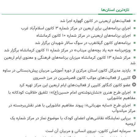
تازه‌ترین استان‌ها
فعالیت‌های اربعینی در کانون گهواره اجرا شد
اجرای برنامه‌هایی برای اربعین در مرکز شماره ۳ کانون اسلام‌آباد غرب
اجرای برنامه‌های اربعینی در مرکز شماره ۱۰ کانون کرمانشاه
برنامه‌های کانون گیلانغرب در سوگ سالار شهیدان برگزار شد
ویژه‌برنامه «به یاد بچه‌های میناب» در مرکز شماره ۱۱ کانون کرمانشاه برگزار شد
مرکز شماره ۱۳ کانون کرمانشاه میزبان برنامه‌های فرهنگی و معنوی ایام اربعین
شد
بازدید مدیرکل کانون استان مرکزی از دوره آموزشی مربیان پیش‌دبستانی در ساوه
کلیپی از فعالیت‌های موکب کانون قصرشیرین در مرز خسروی
عضو کانون کنگاور کلیپی از فعالیت‌های ایام اربعین این مرکز تهیه کرد
اجرای طرح هنری «نشان‌نوشته‌ی امام حسین(ع)»؛ تلفیق خلاقیت کودکانه با
مفاهیم عاشورایی
اجرای طرح «سایه مهربانی»؛ پیوند مفاهیم عاشورایی با هنر نقش‌برجسته در
مرکز میاندوآب
برپایی نمایشگاه نقاشی‌های اعضای کودک با موضوع نماز در مرکز شماره یک
ارومیه
سرمایه اصلی کانون، نیروی انسانی و مربیان آن است