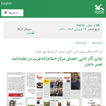
English
استان‌ها
کد مطلب: 354255
تاریخ انتشار:
۲۴ فروردین ۱۴۰۴ - ۰۹:۲۰
خبرنگار: 3_35
چاپ
استان‌ها
کرمانشاه
در ادامه فعالیت‌های ادبی کانون استان کرمانشاه رقم خورد؛
چاپ آثار ادبی اعضای مرکز اسلام‌آبادغرب در هفته‌نامه
عصر باختر