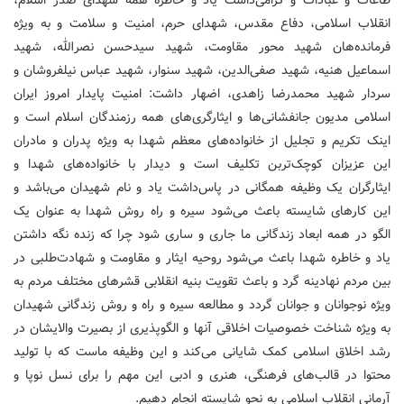
انقلاب اسلامی، دفاع مقدس، شهدای حرم، امنیت و سلامت و به ویژه
فرمانده‌هان شهید محور مقاومت، شهید سیدحسن نصرالله، شهید
اسماعیل هنیه، شهید صفی‌الدین، شهید سنوار، شهید عباس نیلفروشان و
سردار شهید محمدرضا زاهدی، اضهار داشت: امنیت پایدار امروز ایران
اسلامی مدیون جانفشانی‌ها و ایثارگری‌های همه رزمندگان اسلام است و
اینک تکریم و تجلیل از خانواده‌های معظم شهدا به ویژه پدران و مادران
این عزیزان کوچک‌تربن تکلیف است و دیدار با خانواده‌های شهدا و
ایثارگران یک وظیفه همگانی در پاس‌داشت یاد و نام شهیدان می‌باشد و
این کارهای شایسته باعث می‌شود سیره و راه روش شهدا به عنوان یک
الگو در همه ابعاد زندگانی ما جاری و ساری شود چرا که زنده نگه داشتن
یاد و خاطره شهدا باعث می‌شود روحیه ایثار و مقاومت و شهادت‌طلبی در
بین مردم نهادینه گرد و باعث تقویت بنیه انقلابی قشرهای مختلف مردم به
ویژه نوجوانان و جوانان گردد و مطالعه سیره و راه و روش زندگانی شهیدان
به ویژه شناخت خصوصیات اخلاقی آنها و الگوپذیری از بصیرت والایشان در
رشد اخلاق اسلامی کمک شایانی می‌کند و این وظیفه ماست که با تولید
محتوا در قالب‌های فرهنگی، هنری و ادبی این مهم را برای نسل نوپا و
آرمانی انقلاب اسلامی به نحو شایسته انجام دهیم.