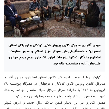
مهدی آقایاری مدیرکل کانون پرورش فکری کودکان و نوجوانان استان
اصفهان: حماسه‌آفرینی‌های سردار عزیز اسلام و محور مقاومت،
افتخاری ماندگار، نه‌تنها برای ملت ایران بلکه برای عموم مردم جهان و
ملت‌های آزاده و ستمدیده عالم بود.
به گزارش روابط عمومی اداره کل کانون استان اصفهان، مهدی آقایاری
مدیرکل کانون پرورش فکری کودکان و نوجوانان در عصرگاه پنج‌شنبه ۲۸
فروردین‌ماه ۱۴۰۴ با خانواده سردار سرافزار سپاه اسلام و مجاهد راه خدا،
شهید راه قدس سرلشگر پاسدار شهید محمدرضا زاهدی دیدار کرد.
مهدی آقایاری در این دیدار ضمن تبریک سال جدید و آرزوی قبولی
طاعات و عبادات و گرامی‌داشت یاد و خاطره همه شهدای صدر اسلام،