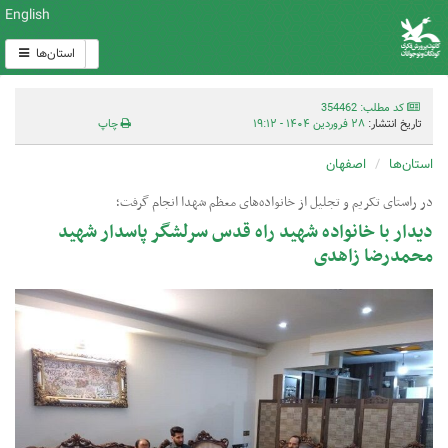
English
استان‌ها
کد مطلب: 354462
تاریخ انتشار:
۲۸ فروردین ۱۴۰۴ - ۱۹:۱۲
چاپ
استان‌ها
اصفهان
در راستای تکریم و تجلیل از خانواده‌های معظم شهدا انجام گرفت؛
دیدار با خانواده شهید راه قدس سرلشگر پاسدار شهید
محمدرضا زاهدی