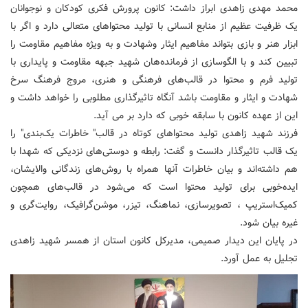
محمد مهدی زاهدی ابراز داشت: کانون پرورش فکری کودکان و نوجوانان
یک ظرفیت عظیم از منابع انسانی با تولید محتواهای متعالی دارد و اگر با
ابزار هنر و بازی بتواند مفاهیم ایثار وشهادت و به ویژه مفاهیم مقاومت را
تبیین کند و با الگوسازی از فرمانده‌هان شهید جبهه مقاومت و پایداری با
تولید فرم و محتوا در قالب‌های فرهنگی و هنری، مروج فرهنگ سرخ
شهادت و ایثار و مقاومت باشد آنگاه تاثیرگذاری مطلوبی را خواهد داشت و
این از عهده کانون با سابقه خوبی که دارد بر می آید.
فرزند شهید زاهدی تولید محتواهای کوتاه در قالب" خاطرات یک‌بندی" را
یک قالب تاثیرگذار دانست و گفت: رابطه و دوستی‌های نزدیکی که شهدا با
هم داشته‌اند و بیان خاطرات آنها همراه با روش‌های زندگانی والایشان،
ایده‌خوبی برای تولید محتوا است که می‌شود در قالب‌های همچون
کمیک‌استریپ ، تصویرسازی، نماهنگ، تیزر، موشن‌گرافیک، روایت‌گری و
غیره بیان شود.
در پایان این دیدار صمیمی، مدیرکل کانون استان از همسر شهید زاهدی
تجلیل به عمل آورد.