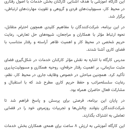
این کارگاه آموزشی با هدف آشنایی کارکنان بخش خدمات با اصول رفتاری
در محیط کار، مسوولیت‌های فردی و گروهی و تقویت مهارت‌های ارتباطی،
برگزار شد.
در این برنامه، شرکت‌کنندگان با مفاهیم کلیدی همچون احترام متقابل،
نحوه ارتباط مؤثر با همکاران و مراجعان، شیوه‌های حل تعارض، رعایت
حریم شخصی در محیط کار و اهمیت ظاهر آراسته و رفتار متناسب با
فضای کاری آشنا شدند.
مدرس کارگاه با اشاره به نقش مؤثر کارکنان خدمات در شکل‌گیری فضای
مثبت سازمانی، بر اهمیت رفتار حرفه‌ای، روحیه همکاری و مسوولیت‌پذیری
تأکید کرد. همچنین مباحثی در خصوص وظایف جاری در محیط کار، نظم،
رعایت سلسله‌مراتب و حفظ حریم کاری مطرح شد که با استقبال و
مشارکت فعال حاضران همراه بود.
در پایان این برنامه، فرصتی برای پرسش و پاسخ فراهم شد تا
شرکت‌کنندگان بتوانند چالش‌ها و تجربیات روزمره‌ی خود را در فضایی
تعاملی به اشتراک بگذارند.
این کارگاه آموزشی به ارزش ۸ ساعت برای همه‌ی همکاران بخش خدمات