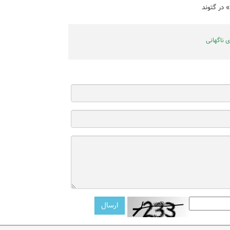
در گتوند
ی ناگهانی