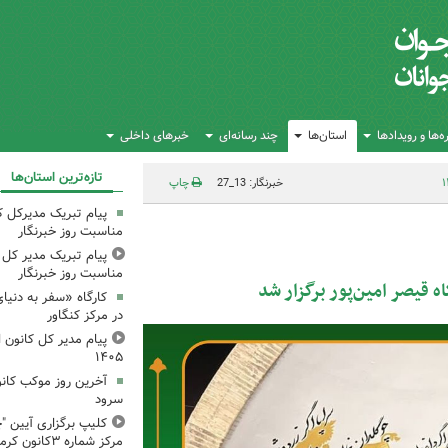
‌ها و رویدادها
استان‌ها
چند رسانه‌ای
خبرهای داخلی
تازه‌ترین استان‌ها
خبرنگار: 13_27
چاپ
پیام تبریک مدیرکل ک
مناسبت روز خبرنگار
پیام تبریک مدیر کل ک
مناسبت روز خبرنگار
 قیصر امین‌پور برگزار شد
کارگاه «سفر به دنیا
در مرکز کنگاور
پیام مدیر کل کانون اس
۱۴۰۵
آخرین روز موکب کانو
سرود
کلیپ برگزاری آیین "چ
مرکز شماره ۳کانون کرمانشاه