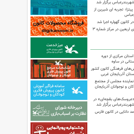
شهربندرعباس برگزار شد
تزا؛ تجربه ای شیرین از
رعباس
ر کانون گهواره اجرا شد
اجرای برنامه‌هایی برای اربعین در مرکز شماره ۳
استان مرکزی از دوره
تانی در ساوه
نش‌های فرهنگی کانون کشور
ستان آذربایجان غربی
نماینده مجلس از مجتمع
ن و نوجوانان آذربایجان
«عروسک‌های بقچه‌ای» در
شهربندرعباس برگزار شد
مد دانایی در کانون فارس