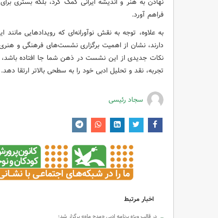
نهادن به هنر و اندیشه ایرانی کمک کرد، بلکه بستری برا
فراهم آورد.
به علاوه، توجه به نقش نوآورانه‌ای که رویدادهایی مانند ا
دارند، نشان از اهمیت برگزاری نشست‌های فرهنگی و هنری د
نکات جدیدی از این نشست در ذهن شما جا افتاده باشد، می‌ت
تجربه، نقد و تحلیل ادبی خود را به سطحی بالاتر ارتقا دهد.
سجاد رئیسی
اخبار مرتبط
در قالب ویژه برنامه ادبی «مدح ماه» برگزار شد؛