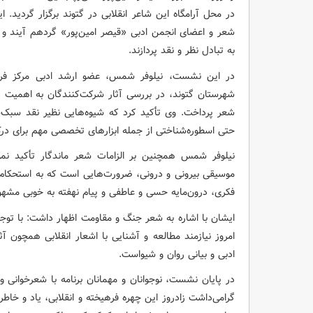
در محل آرامگاه این شاعر انقلابی در گتوند برگزار گردید. ای
شعر و اعضای انجمن ادبی «قیصر امین‌پور» گردهم آیند و در
به تبادل نظر و نقد پردازند.
در این نشست، نیلوفر شمس، عضو ارشد ادبی مرکز فرهن
شهرستان گتوند، در بررسی آثار شرکت‌کنندگان به اهمیت
شعر پرداخت. وی تأکید کرد که شیوه‌هایی نظیر نقد سبک‌ش
حتی اسطوره‌شناختی از جمله ابزارهای تخصصی مهم برای د
نیلوفر شمس همچنین بر الزامات شعر ماندگار تأکید نم
موسیقی بیرونی و درونی، ضرورت‌هایی است که به استحکام و 
فکری، درون‌مایه حسی و عاطفی و پیام نهفته به خوبی مشه
ایشان با اشاره به شعر جنگ و مقاومت اظهار داشت: با تو
امروز نیازمند مطالعه و آشنایی با اشعار انقلابی همچون آث
ادبی و بیانی روان و شیواست.
در پایان نشست، نوجوانان و مهمانان برنامه با شعرخوانی و 
گرامی‌داشت زادروز این چهره فرهیخته و انقلابی، یاد و خاطره 