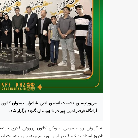
سی‌وپنجمین نشست انجمن ادبی شاعران نوجوان کانون پ
آرامگاه قیصر امین پور در شهرستان گتوند برگزار شد.
زادروز استاد بزرگ، قیصر امین‌پور، سی‌وپنجمین نشست انجم