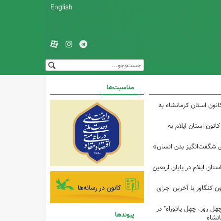
English
مناسبت‌ها
انون استان کرمانشاه به
انون استان ایلام به
ی شگفت‌انگیز بدن انسان»
تان ایلام در پایان اربعین
ن کنگاور با آخرین اجرای
هل روز، چهل یادوراه" در
پیوندها