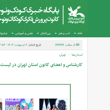
خانه
ادب و هنر
بین‌الملل
علمی و آموزشی
جشنواره
کد مطلب: 354949
تاریخ انتشار:
۸ اردیبهشت ۱۴۰۴ - ۱۴:۵۳
استان‌ها
تهران
کارشناس و اعضای کانون استان تهران در لیست ب