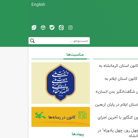
English
مناسبت‌ها
انون استان کرمانشاه به
انون استان ایلام به
ی شگفت‌انگیز بدن انسان»
تان ایلام در پایان اربعین
ن کنگاور با آخرین اجرای
هل روز، چهل یادوراه" در
پیوندها