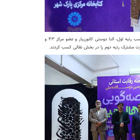
همچنین سارینا سیفی کانون‌یار و عضو مرکز۳۱ موفق به کسب رتبه اول، النا دوستی کانون‌یار و عضو مرکز ۴۳ و
ورت مشترک رتبه دوم را در بخش نقالی کسب کردند.