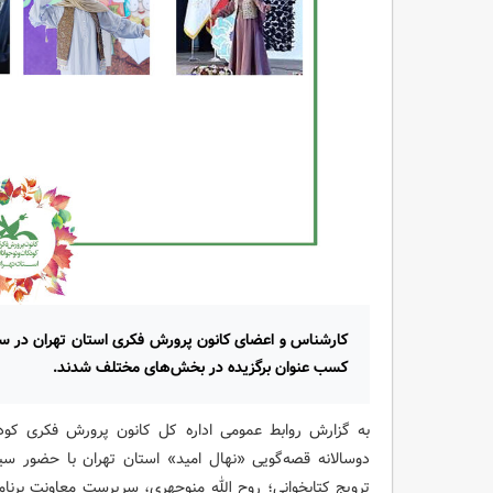
کارشناس و اعضای کانون پرورش فکری استان تهران در سو
کسب عنوان برگزیده در بخش‌های مختلف شدند.
به گزارش روابط عمومی اداره کل کانون پرورش فکری کودک
دوسالانه قصه‌گویی «نهال امید» استان تهران با حضور س
ترویج کتابخوانی؛ روح الله منوچهری، سرپرست معاونت برنام