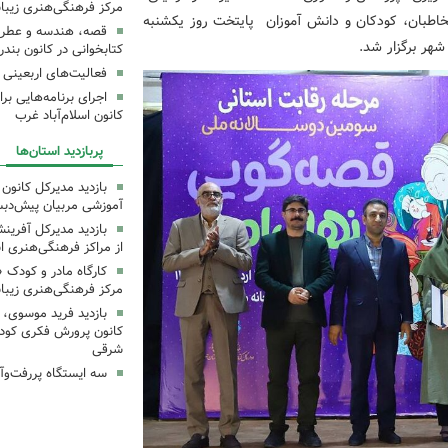
مرکز فرهنگی‌هنری زیبا
اطبان، کودکان و دانش آموزان
پایتخت روز یکشنبه
قصه، هندسه و عطر پی
شهر برگزار شد
.
کتابخوانی در کانون بند
فعالیت‌های اربعینی د
کانون اسلام‌آباد غرب
پربازدید استان‌ها
بازدید مدیرکل کانون 
آموزشی مربیان پیش‌دبس
بازدید مدیرکل آفری
از مراکز فرهنگی‌هنری ا
کارگاه مادر و کودک 
مرکز فرهنگی‌هنری زیبا
بازدید فرید موسوی، 
کانون پرورش فکری کودکا
شرقی
سه ایستگاه پررفت‌وآ