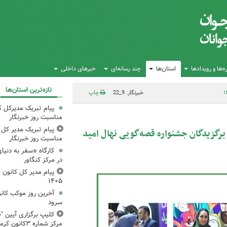
‌ها و رویدادها
استان‌ها
چند رسانه‌ای
خبرهای داخلی
تازه‌ترین استان‌ها
خبرنگار: 9_22
چاپ
پیام تبریک مدیرکل ک
مناسبت روز خبرنگار
پیام تبریک مدیر کل ک
رگزیدگان جشنواره قصه‌گویی نهال امید
مناسبت روز خبرنگار
کارگاه «سفر به دنیا
در مرکز کنگاور
پیام مدیر کل کانون اس
۱۴۰۵
آخرین روز موکب کانو
سرود
کلیپ برگزاری آیین "چ
مرکز شماره ۳کانون کرمانشاه