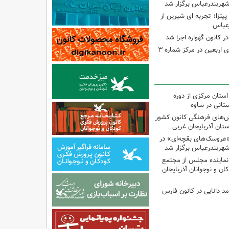
شهربندرعباس برگزار شد
تزا؛ تجربه ای شیرین از
رعباس
ر کانون گهواره اجرا شد
اجرای برنامه‌هایی برای اربعین در مرکز شماره ۳
استان مرکزی از دوره
تانی در ساوه
نش‌های فرهنگی کانون کشور
ستان آذربایجان غربی
«عروسک‌های بقچه‌ای» در
شهربندرعباس برگزار شد
نماینده مجلس از مجتمع
ن و نوجوانان آذربایجان
مد دانایی در کانون فارس