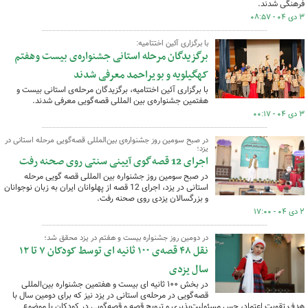
فرهنگی شدند.
۳ دی ۰۴ - ۰۸:۵۷
با برگزاری آئین اختتامیه:
برگزیدگان مرحله استانی جشنواره‌ی بیست وهفتم
کهگیلویه و بویراحمد معرفی شدند
با برگزاری آئین اختتامیه، برگزیدگان مرحله‌ی استانی بیست و
هفتمین جشنواره‌ی بین المللی قصه‌گویی معرفی شدند.
۳ دی ۰۴ - ۰۰:۱۷
در صبح سومین روز جشنواره‌ی بین‌المللی قصه‌گویی مرحله استانی در
یزد؛
اجرای 12 قصه‌گوی آیینی سنتی روی صحنه رفت
در صبح سومین روز جشنواره بین المللی قصه گویی مرحله
استانی در یزد، اجرای 12 قصه از پهلوانان ایران به زبان نوجوانان
و بزرگسالان یزدی روی صحنه رفت.
۲ دی ۰۴ - ۱۷:۰۰
در دومین روز جشنواره بیست و هفتم در یزد محقق شد؛
نقل ۴۸ قصه‌ی ۱۰۰ ثانیه ای توسط کودکان ۷ تا ۱۲
سال یزدی
در بخش ۱۰۰ ثانیه ای بیست و هفتمین جشنواره بین‌المللی
قصه‌گویی در مرحله‌ی استانی در یزد نیز که برای دومین سال با
هدف تقویت اعتماد، حس مسئولیت‌پذیری و ترویج قصه و قصه‌گویی در کودکان با موضوع