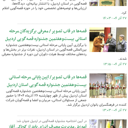
قصه‌گویی در استان اردبیل، با انتشار بیانیه‌ای، دیدگاه‌ها،
ارزیابی‌ها و توصیه‌های تخصصی خود را در حوزه قصه‌گویی اعلام
کرد.
۲۷ آذر ۰۴ - ۱۴:۰۳
قصه‌ها در قاب تصویر / معرفی برگزیدگان مرحله
استانی بیست‌وهفتمین جشنواره قصه‌گویی اردبیل
با برگزاری آیین پایانی مرحله استانی بیست‌وهفتمین جشنواره
بین‌المللی قصه‌گویی در استان اردبیل، نفرات برتر در بخش‌ها و
رده‌های مختلف توسط هیئت داوران این دوره از جشنواره معرفی
شدند.
۲۷ آذر ۰۴ - ۱۳:۱۵
قصه‌ها در قاب تصویر/ آیین پایانی مرحله استانی
بیست‌وهفتمین جشنواره قصه‌گویی استان اردبیل
آیین پایانی مرحله استانی بیست‌وهفتمین جشنواره قصه‌گویی
استان اردبیل پیش از ظهر چهارشنبه ۲۶ آذرماه ۱۴۰۴ با حضور
جمعی از مسئولان استانی، مربیان و اعضا و قصه‌گویان شرکت
کننده در فرهنگسرای بانوان اردبیل برگزار شد.
۲۷ آذر ۰۴ - ۱۳:۰۳
در آیین اختتامیه جشنواره قصه‌گویی در اردبیل عنوان شد:
آموزش مدیریت مصرف انرژی باید از کودکی آغاز