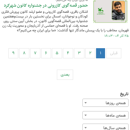
ما برای ایران چه می‌کنیم؟
حضور قصه‌گوی کازرونی در جشنواره کانون شهرکرد
اشکان باقری، قصه‌گوی کازرونی و عضو ارشد کانون پرورش فکری
کودکان و نوجوانان، امسال برای نخستین بار در بیست‌وهفتمین
جشنواره بین‌المللی قصه‌گویی کانون، در بخش آیین سنتی روی
صحنه رفت. او با قصه‌ای حماسی از آذربایجان و محوریت یک زن
قهرمان، مخاطب را با یک پرسش ماندگار تنها گذاشت: «ما برای ایران چه می‌کنیم؟»
۲۵ آذر ۰۴ - ۱۸:۰۳
قبلی
۱
۲
۳
۴
۵
۶
۷
۸
۹
بعدی
تاریخ
همه‌ی روزها
همه‌ی ماه‌ها
همه‌ی سال‌ها