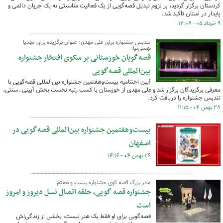
کردستان برگزار گردید، بر لزوم تبدیل قصه‌گویی از یک فعالیت مناسبتی به یک جریان دائمی و
پایدار در استان تأکید شد.
۹ خرداد ۰۵ - ۱۲:۰۸
تندیس جشنواره برای علی مهدی؛ عنوان برگزیده برای مهدیا
بهمنی‌نیا؛
قصه‌گویان خوزستانی بر سکوی افتخار جشنواره
بین‌المللی قصه‌گویی
آیین اختتامیه بیست‌وهفتمین جشنواره بین‌المللی قصه‌گویی با
معرفی برگزیدگان برگزار شد و علی مهدی از خوزستان با کسب رتبه نخست بخش آیینی ـ سنتی،
تندیس جشنواره را دریافت کرد.
۲۸ بهمن ۰۴ - ۱۱:۱۵
بیست‌وهفتمین جشنواره بین‌المللی قصه‌گویی در
اصفهان
۲۶ بهمن ۰۴ - ۱۴:۱۶
مادر بزرگ قصه گوی جشنواره بیست و هفتم:
جشنواره قصه گویی، حلقه اتصال نسل دیروز و امروز
است
قصه‌گویی برای او فقط یک هنر نیست، بخشی از زندگی‌اش