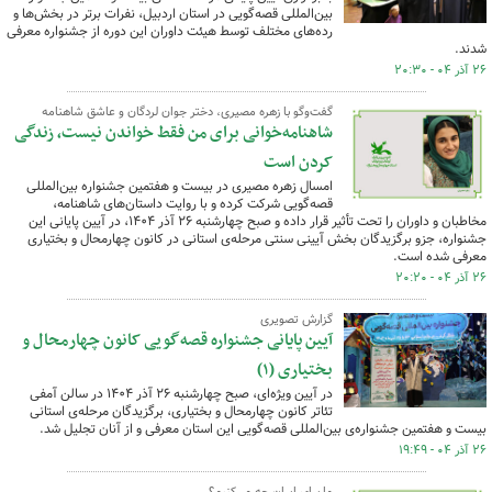
بین‌المللی قصه‌گویی در استان اردبیل، نفرات برتر در بخش‌ها و
رده‌های مختلف توسط هیئت داوران این دوره از جشنواره معرفی
شدند.
۲۶ آذر ۰۴ - ۲۰:۳۰
گفت‌وگو با زهره مصیری، دختر جوان لردگان و عاشق شاهنامه
شاهنامه‌خوانی برای من فقط خواندن نیست، زندگی
کردن است
امسال زهره مصیری در بیست و هفتمین جشنواره بین‌المللی
قصه‌گویی شرکت کرده و با روایت داستان‌های شاهنامه،
مخاطبان و داوران را تحت تأثیر قرار داده و صبح چهارشنبه ۲۶ آذر ۱۴۰۴، در آیین پایانی این
جشنواره، جزو برگزیدگان بخش آیینی سنتی مرحله‌ی استانی در کانون چهارمحال و بختیاری
معرفی شده است.
۲۶ آذر ۰۴ - ۲۰:۲۰
گزارش تصویری
آیین پایانی جشنواره قصه‌گویی کانون چهارمحال و
بختیاری (۱)
در آیین ویژه‌ای، صبح چهارشنبه ۲۶ آذر ۱۴۰۴ در سالن آمفی
تئاتر کانون چهارمحال و بختیاری، برگزیدگان مرحله‌ی استانی
بیست و هفتمین جشنواره‌ی بین‌المللی قصه‌گویی این استان معرفی و از آنان تجلیل شد.
۲۶ آذر ۰۴ - ۱۹:۴۹