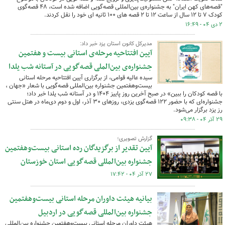
"قصه‌های کهن ایران" به جشنواره‌ی بین‌المللی قصه‌گویی اضافه شده است، ۴۸ قصه‌گوی
کودک ۷ تا ۱۲ سال از ساعت ۱۲ تا ۲ قصه های ۱۰۰ ثانیه ای خود را نقل کردند.
۲ دی ۰۴ - ۱۶:۴۹
مدیرکل کانون استان یزد خبر داد:
آیین افتتاحیه مرحله‌ی استانی بیست و هفتمین
جشنواره‌ی بین‌الملی قصه‌گویی در آستانه شب یلدا
سیده عالیه قوامی، از برگزاری آیین افتتاحیه مرحله استانی
بیست‌وهفتمین جشنواره بین‌المللی قصه‌گویی با شعار «جهان ،
با قصه کودکان را ببین» در صبح آخرین روز پاییز ۱۴۰۴ و در آستانه شب یلدا خبر داد؛
جشنواره‌ای که با حضور ۱۲۲ قصه‌گوی یزدی، روزهای ۳۰ آذر، اول و دوم دی‌ماه در هتل سنتی
رز یزد برگزار می‌شود.
۲۹ آذر ۰۴ - ۰۹:۳۸
گزارش تصویری؛
آیین تقدیر از برگزیدگان رده استانی بیست‌وهفتمین
جشنواره بین‌المللی قصه‌گویی استان خوزستان
۲۷ آذر ۰۴ - ۱۷:۴۲
بیانیه هیئت داوران مرحله استانی بیست‌وهفتمین
جشنواره بین‌المللی قصه‌گویی در اردبیل
هیئت داوران مرحله استانی بیست‌وهفتمین جشنواره بین‌المللی