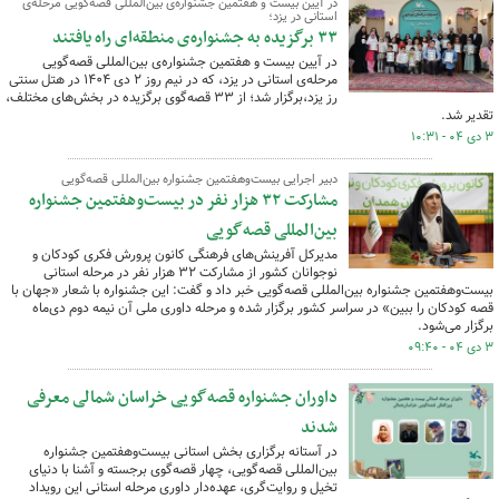
در آیین بیست و هفتمین جشنواره‌ی بین‌المللی قصه‌گویی مرحله‌ی
استانی در یزد؛
۳۳ برگزیده به جشنواره‌ی منطقه‌ای راه یافتند
در آیین بیست و هفتمین جشنواره‌ی بین‌المللی قصه‌گویی
مرحله‌ی استانی در یزد، که در نیم روز ۲ دی ۱۴۰۴ در هتل سنتی
رز یزد،برگزار شد؛ از ۳۳ قصه‌گوی برگزیده در بخش‌های مختلف،
تقدیر شد.
۳ دی ۰۴ - ۱۰:۳۱
دبیر اجرایی بیست‌وهفتمین جشنواره بین‌المللی قصه‌گویی
مشارکت ۳۲ هزار نفر در بیست‌وهفتمین جشنواره
بین‌المللی قصه‌گویی
مدیرکل آفرینش‌های فرهنگی کانون پرورش فکری کودکان و
نوجوانان کشور از مشارکت ۳۲ هزار نفر در مرحله استانی
بیست‌وهفتمین جشنواره بین‌المللی قصه‌گویی خبر داد و گفت: این جشنواره با شعار «جهان با
قصه کودکان را ببین» در سراسر کشور برگزار شده و مرحله داوری ملی آن نیمه دوم دی‌ماه
برگزار می‌شود.
۳ دی ۰۴ - ۰۹:۴۰
داوران جشنواره قصه‌گویی خراسان شمالی معرفی
شدند
در آستانه برگزاری بخش استانی بیست‌وهفتمین جشنواره
بین‌المللی قصه‌گویی، چهار قصه‌گوی برجسته و آشنا با دنیای
تخیل و روایت‌گری، عهده‌دار داوری مرحله استانی این رویداد