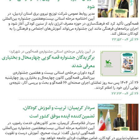
شود
مدیر روابط عمومی شرکت توزیع نیروی برق استان اردبیل، در
آیین اختتامیه مرحله استانی بیست‌وهفتمین جشنواره بین‌المللی
قصه‌گویی تأکید کرد که فرهنگ‌سازی در حوزه مصرف انرژی باید از سنین کودکی آغاز شود و
اجرای برنامه‌های فرهنگی مانند این جشنواره می‌تواند آموزش‌های اجتماعی و فرهنگی را به
کودکان منتقل کند.
۲۶ آذر ۰۴ - ۲۲:۵۲
در آیین پایانی مرحله‌ی استانی جشنواره‌ی قصه‌گویی در شهرکرد؛
برگزیدگان جشنواره قصه‌گویی چهارمحال و بختیاری
معرفی شدند
گروه داوران مرحله‌ی استانی بیست و هفتمین جشنواره‌ی
بین‌المللی قصه‌گویی کانون چهارمحال و بختیاری روز چهارشنبه
۲۶ آذر ۱۴۰۴ پس سه روز تماشای اجرای صحنه‌ای ۶۶ قصه‌گو و بحث و بررسی آثار، نتیجه‌ی
نهایی آرای خود را اعلام کردند.
۲۶ آذر ۰۴ - ۲۲:۲۳
سردار کریمیان: تربیت و آموزش کودکان،
تضمین‌کننده آینده موفق کشور است
سردار غلام‌عسگر کریمیان، مدیر کانون‌های خدمت رضوی، در
آیین اختتامیه مرحله استانی بیست‌وهفتمین جشنواره بین‌المللی
قصه‌گویی اردبیل گفت: تربیت صحیح، آموزش درست و تقویت
مسئولیت‌پذیری در کودکان، ضامن موفقیت فردای جامعه خواهد بود.