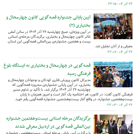
۲۶ آذر ۰۴ - ۲۲:۱۵
آیین پایانی جشنواره قصه‌گویی کانون چهارمحال و
بختیاری (۲)
در آیین ویژه‌ای، صبح چهارشنبه ۲۶ آذر ۱۴۰۴ در سالن آمفی
تئاتر کانون چهارمحال و بختیاری، برگزیدگان مرحله‌ی استانی
بیست و هفتمین جشنواره‌ی بین‌المللی قصه‌گویی این استان
معرفی و از آنان تجلیل شد.
۲۶ آذر ۰۴ - ۲۲:۰۸
قصه‌گویی در چهارمحال و بختیاری به ایستگاه بلوغ
فرهنگی رسید
مدیرکل کانون پرورش فکری کودکان و نوجوانان چهارمحال و
بختیاری، در آیین پایانی جشنواره‌ی سه‌روزه قصه‌گویی که
چهارشنبه ۲۶ آذر ۱۴۰۴ برگزار شد، با تأکید بر تداوم مسیر
فرهنگی کانون گفت: در کانون، هر اختتامیه یک آغاز است و امروز همزمان با پایان
بیست‌وهفتمین جشنواره، در واقع آغاز بیست‌وهشتمین جشنواره قصه‌گویی رقم خورد.
۲۶ آذر ۰۴ - ۲۲:۰۳
برگزیدگان مرحله استانی بیست‌وهفتمین جشنواره
بین‌المللی قصه‌گویی در اردبیل معرفی شدند
با برگزاری آیین پایانی مرحله استانی بیست‌وهفتمین جشنواره