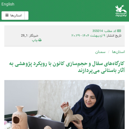
English
استان‌ها
کد مطلب: 355014
تاریخ انتشار:
۹ اردیبهشت ۱۴۰۴ - ۲۰:۲۹
خبرنگار: 1_29
چاپ
استان‌ها
سمنان
کارگاه‌های سفال و حجم‌سازی کانون با رویکرد پژوهشی به
آثار باستانی می‌پردازند